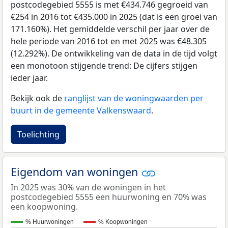
postcodegebied 5555 is met €434.746 gegroeid van
€254 in 2016 tot €435.000 in 2025 (dat is een groei van
171.160%). Het gemiddelde verschil per jaar over de
hele periode van 2016 tot en met 2025 was €48.305
(12.292%). De ontwikkeling van de data in de tijd volgt
een monotoon stijgende trend: De cijfers stijgen
ieder jaar.
Bekijk ook de
ranglijst van de woningwaarden per
buurt in de gemeente Valkenswaard
.
Toelichting
Eigendom van woningen
In 2025 was 30% van de woningen in het
postcodegebied 5555 een huurwoning en 70% was
een koopwoning.
% Huurwoningen
% Koopwoningen