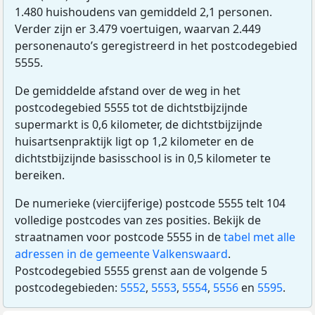
1.480 huishoudens van gemiddeld 2,1 personen.
Verder zijn er 3.479 voertuigen, waarvan 2.449
personenauto’s geregistreerd in het postcodegebied
5555.
De gemiddelde afstand over de weg in het
postcodegebied 5555 tot de dichtstbijzijnde
supermarkt is 0,6 kilometer, de dichtstbijzijnde
huisartsenpraktijk ligt op 1,2 kilometer en de
dichtstbijzijnde basisschool is in 0,5 kilometer te
bereiken.
De numerieke (viercijferige) postcode 5555 telt 104
volledige postcodes van zes posities. Bekijk de
straatnamen voor postcode 5555 in de
tabel met alle
adressen in de gemeente Valkenswaard
.
Postcodegebied 5555 grenst aan de volgende 5
postcodegebieden:
5552
,
5553
,
5554
,
5556
en
5595
.