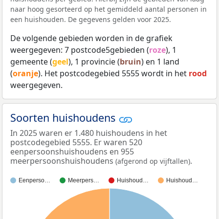
naar hoog gesorteerd op het gemiddeld aantal personen in
een huishouden. De gegevens gelden voor 2025.
De volgende gebieden worden in de grafiek
weergegeven: 7 postcode5gebieden (
roze
), 1
gemeente (
geel
), 1 provincie (
bruin
) en 1 land
(
oranje
). Het postcodegebied 5555 wordt in het
rood
weergegeven.
Soorten huishoudens
In 2025 waren er 1.480 huishoudens in het
postcodegebied 5555. Er waren 520
eenpersoonshuishoudens en 955
meerpersoonshuishoudens
.
(afgerond op vijftallen)
Eenperso…
Meerpers…
Huishoud…
Huishoud…