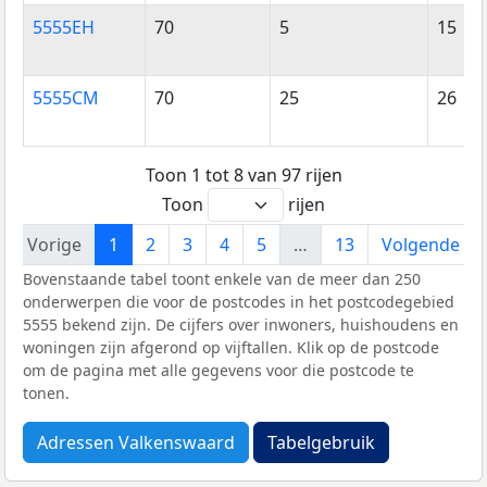
5555EH
70
5
15
5555CM
70
25
26
Toon 1 tot 8 van 97 rijen
Toon
rijen
Vorige
1
2
3
4
5
…
13
Volgende
Bovenstaande tabel toont enkele van de meer dan 250
onderwerpen die voor de postcodes in het postcodegebied
5555 bekend zijn. De cijfers over inwoners, huishoudens en
woningen zijn afgerond op vijftallen. Klik op de postcode
om de pagina met alle gegevens voor die postcode te
tonen.
Adressen Valkenswaard
Tabelgebruik