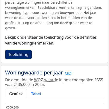
percentage woningen naar verschillende
woningkenmerken. Beschikbare kenmerken zijn eigendom,
bewoning, type, soort woning en bouwperiode. Het jaar
waar de data voor gelden staat in het midden van de
grafiek. Klik op de afbeelding om deze groter weer te
geven.
Bekijk onderstaande toelichting voor de definities
van de woningkenmerken.
Toelichting
Woningwaarde per jaar
De gemiddelde
WOZ-waarde
in postcodegebied 5555
was €435.000 in 2025.
Grafiek
Tabel
€500.000
€500.000