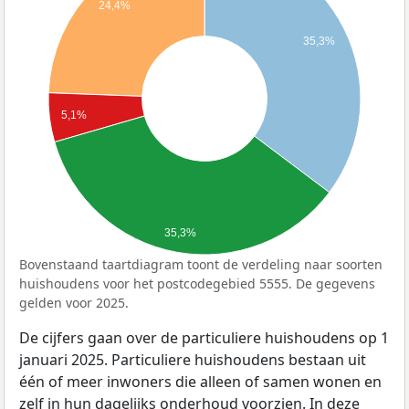
24,4%
35,3%
5,1%
35,3%
Bovenstaand taartdiagram toont de verdeling naar soorten
huishoudens voor het postcodegebied 5555. De gegevens
gelden voor 2025.
De cijfers gaan over de particuliere huishoudens op 1
januari 2025. Particuliere huishoudens bestaan uit
één of meer inwoners die alleen of samen wonen en
zelf in hun dagelijks onderhoud voorzien. In deze