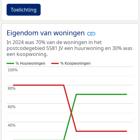
Toelichting
Eigendom van woningen
In 2024 was 70% van de woningen in het
postcodegebied 5581 JV een huurwoning en 30% was
een koopwoning.
% Huurwoningen
% Koopwoningen
100%
100%
80%
80%
60%
60%
40%
40%