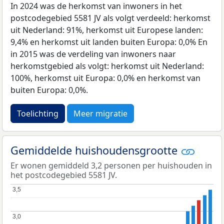
In 2024 was de herkomst van inwoners in het
postcodegebied 5581 JV als volgt verdeeld: herkomst
uit Nederland: 91%, herkomst uit Europese landen:
9,4% en herkomst uit landen buiten Europa: 0,0% En
in 2015 was de verdeling van inwoners naar
herkomstgebied als volgt: herkomst uit Nederland:
100%, herkomst uit Europa: 0,0% en herkomst van
buiten Europa: 0,0%.
Toelichting
Meer migratie
Gemiddelde huishoudensgrootte
Er wonen gemiddeld 3,2 personen per huishouden in
het postcodegebied 5581 JV.
3,5
3,5
3,0
3,0