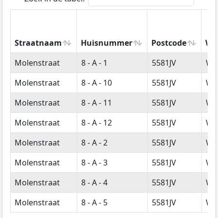
Straatnaam
Huisnummer
Postcode
Wo
Straatnaam
Huisnummer
Postcode
Wo
Molenstraat
8 - A - 1
5581JV
Wa
Molenstraat
8 - A - 10
5581JV
Wa
Molenstraat
8 - A - 11
5581JV
Wa
Molenstraat
8 - A - 12
5581JV
Wa
Molenstraat
8 - A - 2
5581JV
Wa
Molenstraat
8 - A - 3
5581JV
Wa
Molenstraat
8 - A - 4
5581JV
Wa
Molenstraat
8 - A - 5
5581JV
Wa