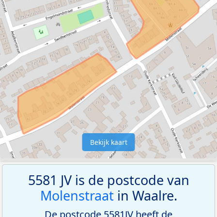
Bekijk kaart
5581 JV is de postcode van
Molenstraat
in Waalre.
De postcode 5581JV heeft de