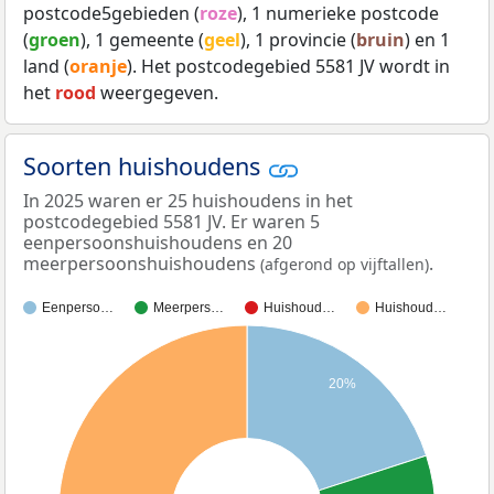
postcode5gebieden (
roze
), 1 numerieke postcode
(
groen
), 1 gemeente (
geel
), 1 provincie (
bruin
) en 1
land (
oranje
). Het postcodegebied 5581 JV wordt in
het
rood
weergegeven.
Soorten huishoudens
In 2025 waren er 25 huishoudens in het
postcodegebied 5581 JV. Er waren 5
eenpersoonshuishoudens en 20
meerpersoonshuishoudens
.
(afgerond op vijftallen)
Eenperso…
Meerpers…
Huishoud…
Huishoud…
20%