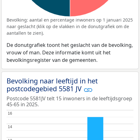
Bevolking: aantal en percentage inwoners op 1 januari 2025
naar geslacht (klik op de vlakken in de donutgrafiek om de
aantallen te zien).
De donutgrafiek toont het geslacht van de bevolking,
vrouw of man. Deze informatie komt uit het
bevolkingsregister van de gemeenten.
Bevolking naar leeftijd in het
postcodegebied 5581 JV
Postcode 5581JV telt 15 inwoners in de leeftijdsgroep
45-65 in 2025.
16
16
14
14