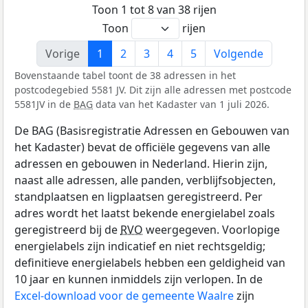
Toon 1 tot 8 van 38 rijen
Toon
rijen
Vorige
1
2
3
4
5
Volgende
Bovenstaande tabel toont de 38 adressen in het
postcodegebied 5581 JV. Dit zijn alle adressen met postcode
5581JV in de
BAG
data van het Kadaster van 1 juli 2026.
De BAG (Basisregistratie Adressen en Gebouwen van
het Kadaster) bevat de officiële gegevens van alle
adressen en gebouwen in Nederland. Hierin zijn,
naast alle adressen, alle panden, verblijfsobjecten,
standplaatsen en ligplaatsen geregistreerd. Per
adres wordt het laatst bekende energielabel zoals
geregistreerd bij de
RVO
weergegeven. Voorlopige
energielabels zijn indicatief en niet rechtsgeldig;
definitieve energielabels hebben een geldigheid van
10 jaar en kunnen inmiddels zijn verlopen. In de
Excel-download voor de gemeente Waalre
zijn