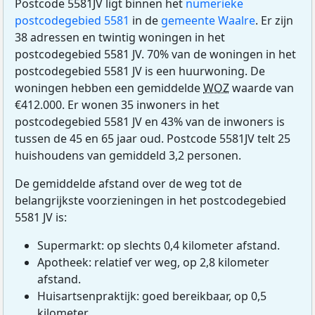
Postcode 5581JV ligt binnen het
numerieke
postcodegebied 5581
in de
gemeente Waalre
. Er zijn
38 adressen en twintig woningen in het
postcodegebied 5581 JV. 70% van de woningen in het
postcodegebied 5581 JV is een huurwoning. De
woningen hebben een gemiddelde
WOZ
waarde van
€412.000. Er wonen 35 inwoners in het
postcodegebied 5581 JV en 43% van de inwoners is
tussen de 45 en 65 jaar oud. Postcode 5581JV telt 25
huishoudens van gemiddeld 3,2 personen.
De gemiddelde afstand over de weg tot de
belangrijkste voorzieningen in het postcodegebied
5581 JV is:
Supermarkt: op slechts 0,4 kilometer afstand.
Apotheek: relatief ver weg, op 2,8 kilometer
afstand.
Huisartsenpraktijk: goed bereikbaar, op 0,5
kilometer.