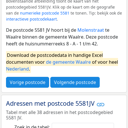
Bovenstaande afbeelding toont de kaart van het
postcodegebied 5581JV. Klik op de kaart om de geografie
van de
numerieke postcode 5581
te tonen. Tip: bekijk ook de
interactieve postcodekaart
.
De postcode 5581 JV hoort bij de
Molenstraat
te
Waalre binnen de gemeente Waalre. Deze postcode
heeft de huisnummerreeks 8 - A - 1 t/m 42.
Download de postcodedata in handige Excel
documenten voor
de gemeente Waalre
of voor heel
Nederland
.
Vorige postcode
Volgende postcode
Adressen met postcode 5581JV
Tabel met alle 38 adressen in het postcodegebied
5581 JV.
Zoek in de tabel: