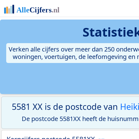
Statisti
Verken alle cijfers over meer dan 250 onderw
woningen, voertuigen, de leefomgeving en me
5581 XX is de postcode van
Heik
De postcode 5581XX heeft de huisnumme