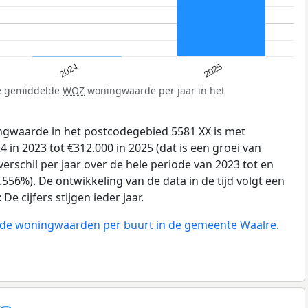
2025
2024
de gemiddelde
WOZ
woningwaarde per jaar in het
gwaarde in het postcodegebied 5581 XX is met
 in 2023 tot €312.000 in 2025 (dat is een groei van
erschil per jaar over de hele periode van 2023 tot en
556%). De ontwikkeling van de data in de tijd volgt een
e cijfers stijgen ieder jaar.
n de woningwaarden per buurt in de gemeente Waalre
.