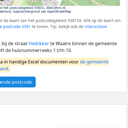
t de kaart van het postcodegebied 5581XX. Klik op de kaart om
e postcode 5581
te tonen. Tip: bekijk ook de
interactieve
bij de straat
Heikikker
te Waalre binnen de gemeente
eft de huisnummerreeks 1 t/m 10.
a in handige Excel documenten voor
de gemeente
land
.
ende postcode