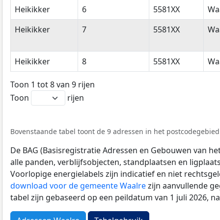
Heikikker
6
5581XX
Wa
Heikikker
7
5581XX
Wa
Heikikker
8
5581XX
Wa
Toon 1 tot 8 van 9 rijen
Toon
rijen
Bovenstaande tabel toont de 9 adressen in het postcodegebied 
De BAG (Basisregistratie Adressen en Gebouwen van het K
alle panden, verblijfsobjecten, standplaatsen en ligplaa
Voorlopige energielabels zijn indicatief en niet rechtsge
download voor de gemeente Waalre
zijn aanvullende g
tabel zijn gebaseerd op een peildatum van 1 juli 2026, 