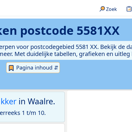
Zoek
eken
postcode 5581XX
erpen voor postcodegebied 5581 XX. Bekijk de da
er. Met duidelijke tabellen, grafieken en uitleg
Pagina inhoud ⇵
ikker
in Waalre.
rreeks 1 t/m 10.