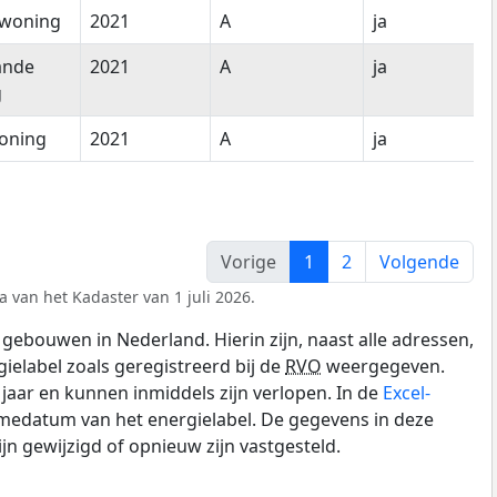
woning
2021
A
ja
ande
2021
A
ja
g
oning
2021
A
ja
Vorige
1
2
Volgende
a van het Kadaster van 1 juli 2026.
gebouwen in Nederland. Hierin zijn, naast alle adressen,
gielabel zoals geregistreerd bij de
RVO
weergegeven.
0 jaar en kunnen inmiddels zijn verlopen. In de
Excel-
medatum van het energielabel. De gegevens in deze
n gewijzigd of opnieuw zijn vastgesteld.