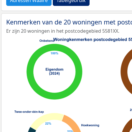
Adressen Waalre
Tabelgebruik
Kenmerken van de 20 woningen met pos
Er zijn 20 woningen in het postcodegebied 5581XX.