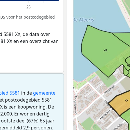
25
CBS
voor het postcodegebied
 5581 XX, de data over
81 XX en een overzicht van
bied 5581
in de
gemeente
 het postcodegebied 5581
XX is een koopwoning. De
2.000. Er wonen dertig
ootste deel (67%) 65 jaar
 gemiddeld 2,9 personen.