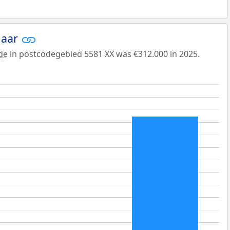
jaar
de
in postcodegebied 5581 XX was €312.000 in 2025.