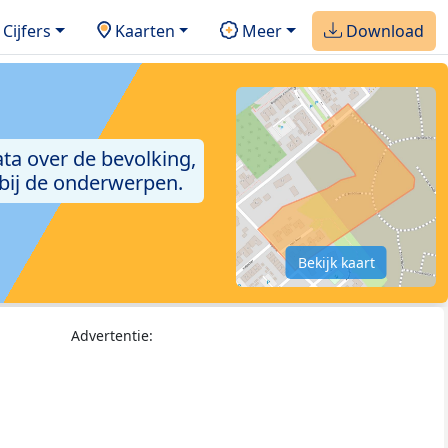
Cijfers
Kaarten
Meer
Download
ta over de bevolking,
 bij de onderwerpen.
Bekijk kaart
Advertentie: