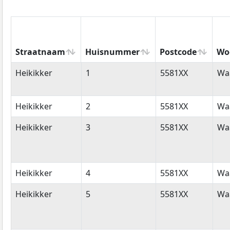
Straatnaam
Huisnummer
Postcode
Wo
Straatnaam
Huisnummer
Postcode
Wo
Heikikker
1
5581XX
Wa
Heikikker
2
5581XX
Wa
Heikikker
3
5581XX
Wa
Heikikker
4
5581XX
Wa
Heikikker
5
5581XX
Wa