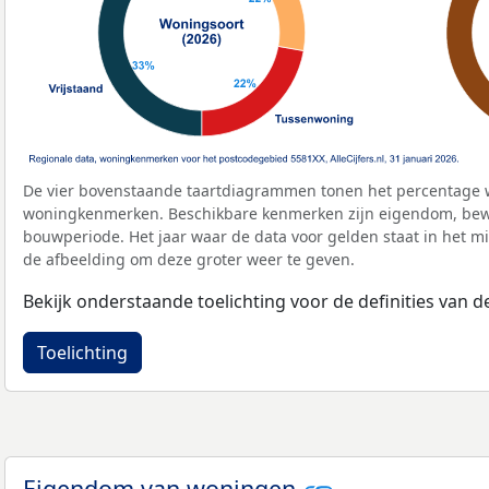
De vier bovenstaande taartdiagrammen tonen het percentage 
woningkenmerken. Beschikbare kenmerken zijn eigendom, bewo
bouwperiode. Het jaar waar de data voor gelden staat in het mi
de afbeelding om deze groter weer te geven.
Bekijk onderstaande toelichting voor de definities van
Toelichting
Eigendom van woningen