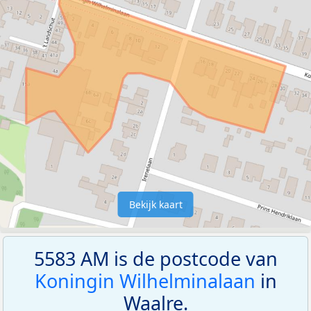
Bekijk kaart
5583 AM is de postcode van
Koningin Wilhelminalaan
in
Waalre.