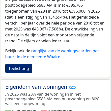
postcodegebied 5583 AM is met €395.706
toegenomen van €294 in 2016 tot €396.000 in 2025
(dat is een stijging van 134.594%). Het gemiddelde
verschil per jaar over de hele periode van 2016 tot en
met 2025 was €43.967 (7.506%). De ontwikkeling van
de data in de tijd volgt een monotoon stijgende
trend: De cijfers groeien ieder jaar.
Bekijk ook de
ranglijst van de woningwaarden per
buurt in de gemeente Waalre
.
Toelichting
Eigendom van woningen
In 2025 was 20% van de woningen in het
postcodegebied 5583 AM een huurwoning en 80%
was een koopwoning.