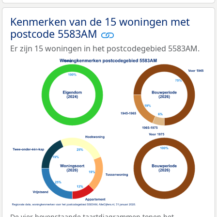
Kenmerken van de 15 woningen met
postcode 5583AM
Er zijn 15 woningen in het postcodegebied 5583AM.
De vier bovenstaande taartdiagrammen tonen het