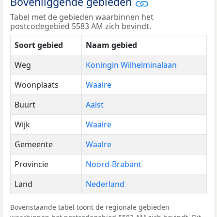
Bovenliggende gebieden
Tabel met de gebieden waarbinnen het
postcodegebied 5583 AM zich bevindt.
Soort gebied
Naam gebied
Weg
Koningin Wilhelminalaan
Woonplaats
Waalre
Buurt
Aalst
Wijk
Waalre
Gemeente
Waalre
Provincie
Noord-Brabant
Land
Nederland
Bovenstaande tabel toont de regionale gebieden