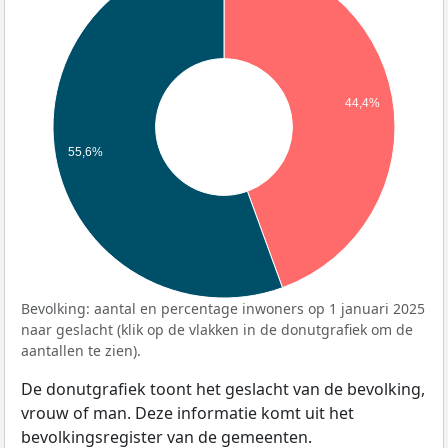
44,4%
55,6%
Bevolking: aantal en percentage inwoners op 1 januari 2025
naar geslacht (klik op de vlakken in de donutgrafiek om de
aantallen te zien).
De donutgrafiek toont het geslacht van de bevolking,
vrouw of man. Deze informatie komt uit het
bevolkingsregister van de gemeenten.