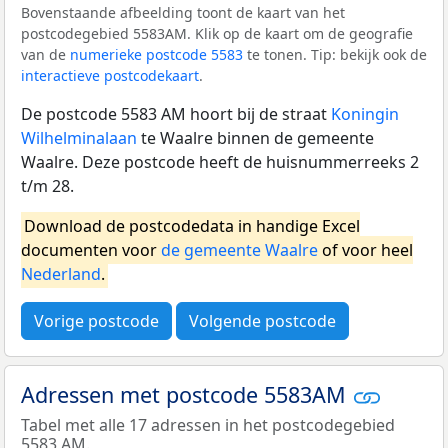
Bovenstaande afbeelding toont de kaart van het
postcodegebied 5583AM. Klik op de kaart om de geografie
van de
numerieke postcode 5583
te tonen. Tip: bekijk ook de
interactieve postcodekaart
.
De postcode 5583 AM hoort bij de straat
Koningin
Wilhelminalaan
te Waalre binnen de gemeente
Waalre. Deze postcode heeft de huisnummerreeks 2
t/m 28.
Download de postcodedata in handige Excel
documenten voor
de gemeente Waalre
of voor heel
Nederland
.
Vorige postcode
Volgende postcode
Adressen met postcode 5583AM
Tabel met alle 17 adressen in het postcodegebied
5583 AM.