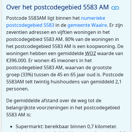
Over het postcodegebied 5583 AM
Postcode 5583AM ligt binnen het
numerieke
postcodegebied 5583
in de
gemeente Waalre
. Er zijn
zeventien adressen en vijftien woningen in het
postcodegebied 5583 AM. 80% van de woningen in
het postcodegebied 5583 AM is een koopwoning. De
woningen hebben een gemiddelde
WOZ
waarde van
€396.000. Er wonen 45 inwoners in het
postcodegebied 5583 AM, waarvan de grootste
groep (33%) tussen de 45 en 65 jaar oud is. Postcode
5583AM telt twintig huishoudens van gemiddeld 2,1
personen.
De gemiddelde afstand over de weg tot de
belangrijkste voorzieningen in het postcodegebied
5583 AM is:
Supermarkt: bereikbaar binnen 0,7 kilometer.