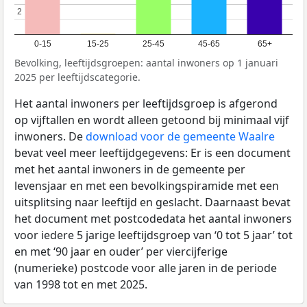
2
2
0-15
15-25
25-45
45-65
65+
Bevolking, leeftijdsgroepen: aantal inwoners op 1 januari
2025 per leeftijdscategorie.
Het aantal inwoners per leeftijdsgroep is afgerond
op vijftallen en wordt alleen getoond bij minimaal vijf
inwoners. De
download voor de gemeente Waalre
bevat veel meer leeftijdgegevens: Er is een document
met het aantal inwoners in de gemeente per
levensjaar en met een bevolkingspiramide met een
uitsplitsing naar leeftijd en geslacht. Daarnaast bevat
het document met postcodedata het aantal inwoners
voor iedere 5 jarige leeftijdsgroep van ‘0 tot 5 jaar’ tot
en met ‘90 jaar en ouder’ per viercijferige
(numerieke) postcode voor alle jaren in de periode
van 1998 tot en met 2025.