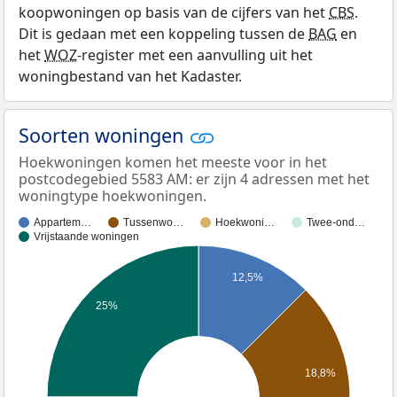
koopwoningen op basis van de cijfers van het
CBS
.
Dit is gedaan met een koppeling tussen de
BAG
en
het
WOZ
-register met een aanvulling uit het
woningbestand van het Kadaster.
Soorten woningen
Hoekwoningen komen het meeste voor in het
postcodegebied 5583 AM: er zijn 4 adressen met het
woningtype hoekwoningen.
Appartem…
Tussenwo…
Hoekwoni…
Twee-ond…
Vrijstaande woningen
12,5%
25%
18,8%