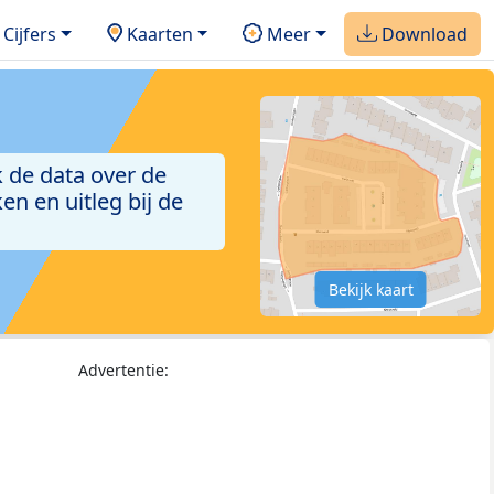
Cijfers
Kaarten
Meer
Download
 de data over de
n en uitleg bij de
Bekijk kaart
Advertentie: