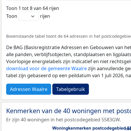
Toon 1 tot 8 van 64 rijen
Toon
rijen
Bovenstaande tabel toont de 64 adressen in het postcodegebie
De BAG (Basisregistratie Adressen en Gebouwen van het K
alle panden, verblijfsobjecten, standplaatsen en ligplaa
Voorlopige energielabels zijn indicatief en niet rechtsge
download voor de gemeente Waalre
zijn aanvullende g
tabel zijn gebaseerd op een peildatum van 1 juli 2026, 
Adressen Waalre
Tabelgebruik
Kenmerken van de 40 woningen met pos
Er zijn 40 woningen in het postcodegebied 5583GW.