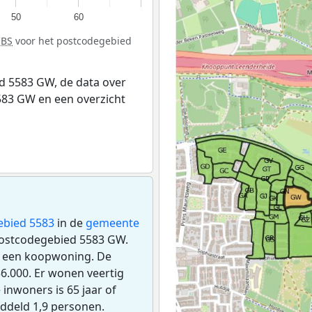
50
60
CBS
voor het postcodegebied
d 5583 GW, de data over
83 GW en een overzicht
ebied 5583
in de
gemeente
 postcodegebied 5583 GW.
s een koopwoning. De
.000. Er wonen veertig
inwoners is 65 jaar of
ddeld 1,9 personen.