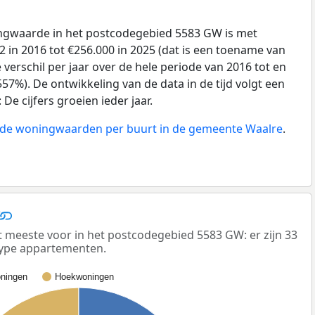
gwaarde in het postcodegebied 5583 GW is met
 in 2016 tot €256.000 in 2025 (dat is een toename van
verschil per jaar over de hele periode van 2016 tot en
57%). De ontwikkeling van de data in de tijd volgt een
e cijfers groeien ieder jaar.
n de woningwaarden per buurt in de gemeente Waalre
.
meeste voor in het postcodegebied 5583 GW: er zijn 33
ype appartementen.
ningen
Hoekwoningen