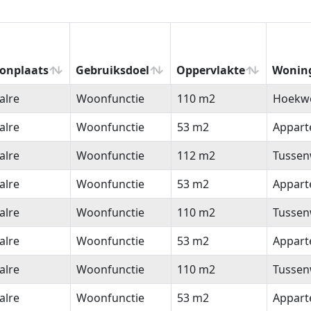
onplaats
Gebruiksdoel
Oppervlakte
Wonin
onplaats
Gebruiksdoel
Oppervlakte
Wonin
alre
Woonfunctie
110 m2
Hoekw
alre
Woonfunctie
53 m2
Appar
alre
Woonfunctie
112 m2
Tussen
alre
Woonfunctie
53 m2
Appar
alre
Woonfunctie
110 m2
Tussen
alre
Woonfunctie
53 m2
Appar
alre
Woonfunctie
110 m2
Tussen
alre
Woonfunctie
53 m2
Appar