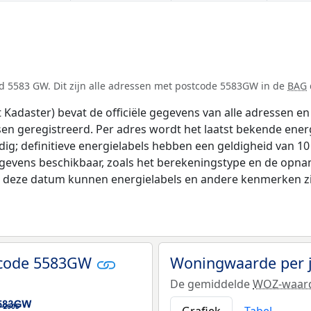
d 5583 GW. Dit zijn alle adressen met postcode 5583GW in de
BAG
adaster) bevat de officiële gegevens van alle adressen en 
tsen geregistreerd. Per adres wordt het laatst bekende ener
ldig; definitieve energielabels hebben een geldigheid van 1
egevens beschikbaar, zoals het berekeningstype en de opna
na deze datum kunnen energielabels en andere kenmerken zij
tcode 5583GW
Woningwaarde per 
De gemiddelde
WOZ-waar