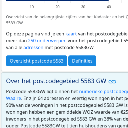
10
20
30
40
Overzicht van de belangrijkste cijfers van het Kadaster en het
5583 GW.
Op deze pagina vind je een
kaart
van het postcodegebie
meer dan
250 onderwerpen
voor het postcodegebied 55
van alle
adressen
met postcode 5583GW.
Overzicht postcode 5583
Definities
Over het postcodegebied 5583 GW
Postcode 5583GW ligt binnen het
numerieke postcodeg
Waalre
. Er zijn 64 adressen en veertig woningen in het
90% van de woningen in het postcodegebied 5583 GW i
woningen hebben een gemiddelde
WOZ
waarde van €256
inwoners in het postcodegebied 5583 GW en 38% van de 
ouder. Postcode 5583GW telt tien huishoudens van gemi