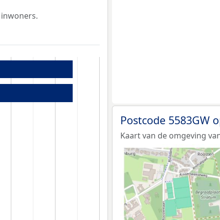
 inwoners.
Postcode 5583GW o
Kaart van de omgeving va