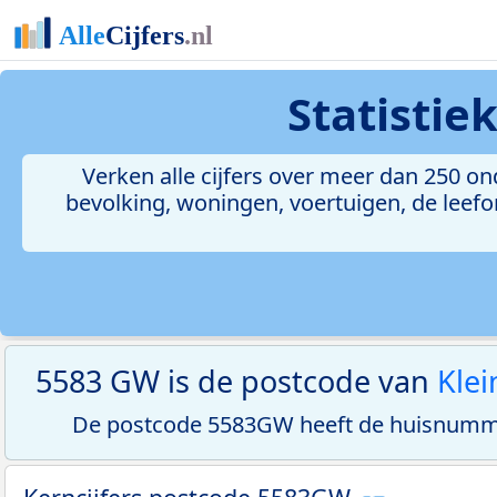
Statistie
Verken alle cijfers over meer dan 250 
bevolking, woningen, voertuigen, de leefom
5583 GW is de postcode van
Klei
De postcode 5583GW heeft de huisnumme