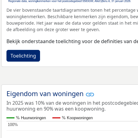
De vier bovenstaande taartdiagrammen tonen het percentage 
woningkenmerken. Beschikbare kenmerken zijn eigendom, bewo
bouwperiode. Het jaar waar de data voor gelden staat in het mi
de afbeelding om deze groter weer te geven.
Bekijk onderstaande toelichting voor de definities van
Toelichting
Eigendom van woningen
In 2025 was 10% van de woningen in het postcodegebi
huurwoning en 90% was een koopwoning.
% Huurwoningen
% Koopwoningen
100%
100%