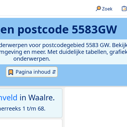
Zoek
ken
postcode 5583GW
onderwerpen voor postcodegebied 5583 GW. Bekijk
geving en meer. Met duidelijke tabellen, grafieke
onderwerpen.
Pagina inhoud ⇵
nveld
in Waalre.
rreeks 1 t/m 68.