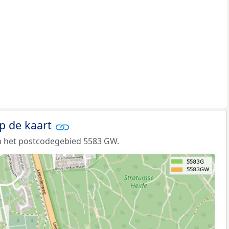
p de kaart
n het postcodegebied 5583 GW.