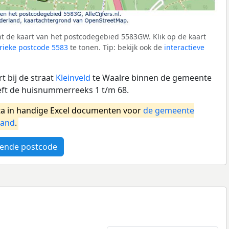
t de kaart van het postcodegebied 5583GW. Klik op de kaart
ieke postcode 5583
te tonen. Tip: bekijk ook de
interactieve
 bij de straat
Kleinveld
te Waalre binnen de gemeente
eft de huisnummerreeks 1 t/m 68.
a in handige Excel documenten voor
de gemeente
land
.
ende postcode