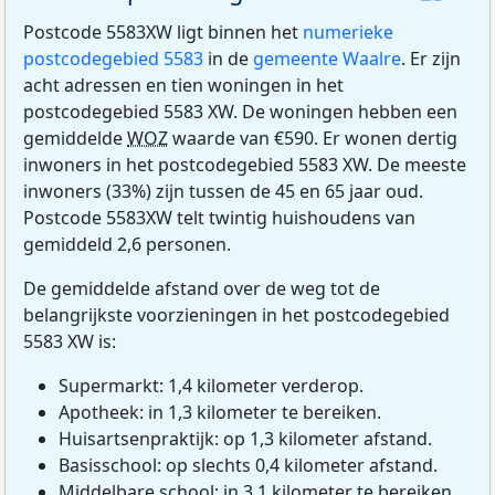
Postcode 5583XW ligt binnen het
numerieke
postcodegebied 5583
in de
gemeente Waalre
. Er zijn
acht adressen en tien woningen in het
postcodegebied 5583 XW. De woningen hebben een
gemiddelde
WOZ
waarde van €590. Er wonen dertig
inwoners in het postcodegebied 5583 XW. De meeste
inwoners (33%) zijn tussen de 45 en 65 jaar oud.
Postcode 5583XW telt twintig huishoudens van
gemiddeld 2,6 personen.
De gemiddelde afstand over de weg tot de
belangrijkste voorzieningen in het postcodegebied
5583 XW is:
Supermarkt: 1,4 kilometer verderop.
Apotheek: in 1,3 kilometer te bereiken.
Huisartsenpraktijk: op 1,3 kilometer afstand.
Basisschool: op slechts 0,4 kilometer afstand.
Middelbare school: in 3,1 kilometer te bereiken.