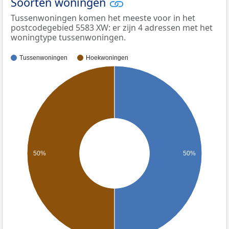
Soorten woningen
Tussenwoningen komen het meeste voor in het
postcodegebied 5583 XW: er zijn 4 adressen met het
woningtype tussenwoningen.
Tussenwoningen
Hoekwoningen
50%
50%