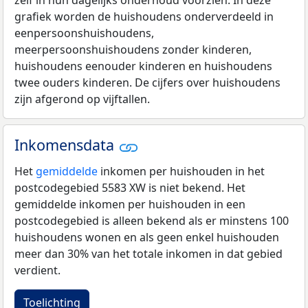
zelf in hun dagelijks onderhoud voorzien. In deze
grafiek worden de huishoudens onderverdeeld in
eenpersoonshuishoudens,
meerpersoonshuishoudens zonder kinderen,
huishoudens eenouder kinderen en huishoudens
twee ouders kinderen. De cijfers over huishoudens
zijn afgerond op vijftallen.
Inkomensdata
Het
gemiddelde
inkomen per huishouden in het
postcodegebied 5583 XW is niet bekend. Het
gemiddelde inkomen per huishouden in een
postcodegebied is alleen bekend als er minstens 100
huishoudens wonen en als geen enkel huishouden
meer dan 30% van het totale inkomen in dat gebied
verdient.
Toelichting