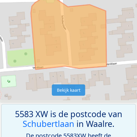
Bekijk kaart
5583 XW is de postcode van
Schubertlaan
in Waalre.
De postcode 5583XW heeft de