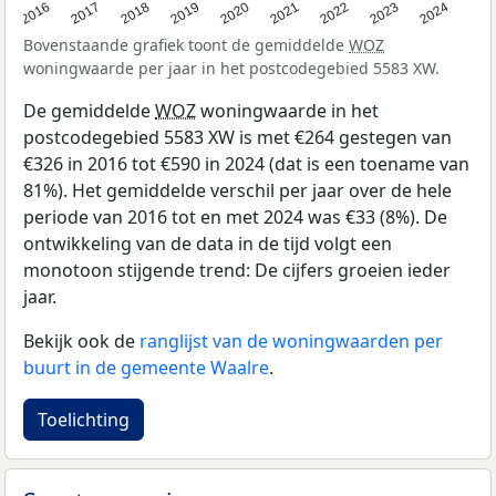
2016
2017
2018
2019
2020
2021
2022
2023
2024
Bovenstaande grafiek toont de gemiddelde
WOZ
woningwaarde per jaar in het postcodegebied 5583 XW.
De gemiddelde
WOZ
woningwaarde in het
postcodegebied 5583 XW is met €264 gestegen van
€326 in 2016 tot €590 in 2024 (dat is een toename van
81%). Het gemiddelde verschil per jaar over de hele
periode van 2016 tot en met 2024 was €33 (8%). De
ontwikkeling van de data in de tijd volgt een
monotoon stijgende trend: De cijfers groeien ieder
jaar.
Bekijk ook de
ranglijst van de woningwaarden per
buurt in de gemeente Waalre
.
Toelichting