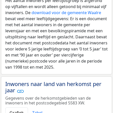
Het aantal inwoners per leeftijdsgroep is afgerond
op vijftallen en wordt alleen getoond bij minimaal vijf
inwoners. De
download voor de gemeente Waalre
bevat veel meer leeftijdgegevens: Er is een document
met het aantal inwoners in de gemeente per
levensjaar en met een bevolkingspiramide met een
uitsplitsing naar leeftijd en geslacht. Daarnaast bevat
het document met postcodedata het aantal inwoners
voor iedere 5 jarige leeftijdsgroep van ‘0 tot 5 jaar’ tot
en met ‘90 jaar en ouder’ per viercijferige
(numerieke) postcode voor alle jaren in de periode
van 1998 tot en met 2025.
Inwoners naar land van herkomst per
jaar
Gegevens over de herkomstgebieden van de
inwoners in het postcodegebied 5583 XW.
Grafiek
Tabel