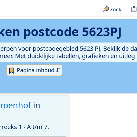
Zoek
eken
postcode 5623PJ
erpen voor postcodegebied 5623 PJ. Bekijk de da
er. Met duidelijke tabellen, grafieken en uitleg
Pagina inhoud ⇵
roenhof
in
eeks 1 - A t/m 7.