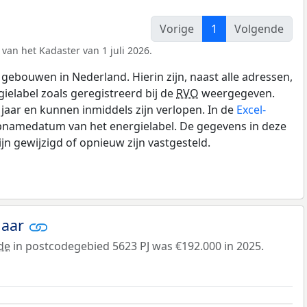
Vorige
1
Volgende
van het Kadaster van 1 juli 2026.
gebouwen in Nederland. Hierin zijn, naast alle adressen,
gielabel zoals geregistreerd bij de
RVO
weergegeven.
0 jaar en kunnen inmiddels zijn verlopen. In de
Excel-
opnamedatum van het energielabel. De gegevens in deze
n gewijzigd of opnieuw zijn vastgesteld.
jaar
de
in postcodegebied 5623 PJ was €192.000 in 2025.