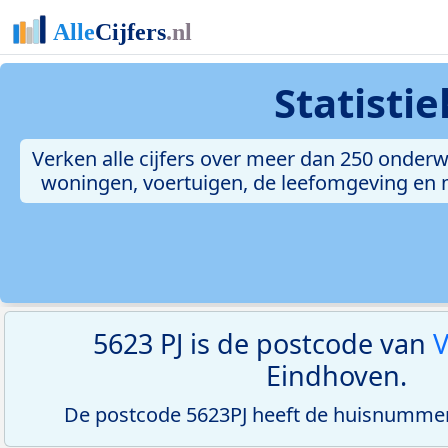
Statisti
Verken alle cijfers over meer dan 250 onderw
woningen, voertuigen, de leefomgeving en me
5623 PJ is de postcode van
V
Eindhoven.
De postcode 5623PJ heeft de huisnummerr