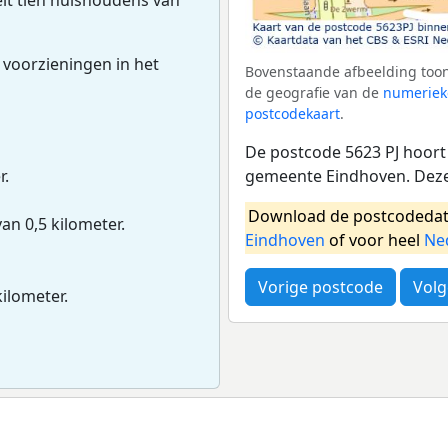
 voorzieningen in het
Bovenstaande afbeelding toont
de geografie van de
numeriek
postcodekaart
.
De postcode 5623 PJ hoort 
gemeente Eindhoven. Deze
r.
Download de postcodedat
van 0,5 kilometer.
Eindhoven
of voor heel
Ne
Vorige postcode
Volg
kilometer.