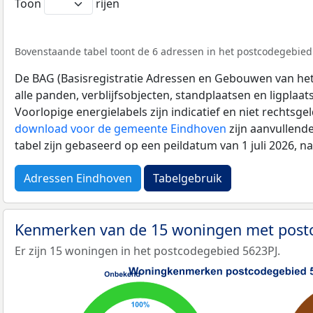
Toon
rijen
Bovenstaande tabel toont de 6 adressen in het postcodegebied 5
De BAG (Basisregistratie Adressen en Gebouwen van het K
alle panden, verblijfsobjecten, standplaatsen en ligplaa
Voorlopige energielabels zijn indicatief en niet rechtsge
download voor de gemeente Eindhoven
zijn aanvullend
tabel zijn gebaseerd op een peildatum van 1 juli 2026, 
Adressen Eindhoven
Tabelgebruik
Kenmerken van de 15 woningen met post
Er zijn 15 woningen in het postcodegebied 5623PJ.