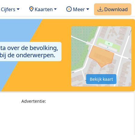
Cijfers
Kaarten
Meer
Download
ta over de bevolking,
 bij de onderwerpen.
Bekijk kaart
Advertentie: