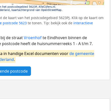
 de kaart van het postcodegebied 5623PJ. Klik op de kaart om
e postcode 5623
te tonen. Tip: bekijk ook de
interactieve
bij de straat
Vroenhof
te Eindhoven binnen de
 postcode heeft de huisnummerreeks 1 - A t/m 7.
a in handige Excel documenten voor
de gemeente
derland
.
ende postcode