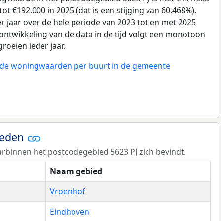
ot €192.000 in 2025 (dat is een stijging van 60.468%).
r jaar over de hele periode van 2023 tot en met 2025
ontwikkeling van de data in de tijd volgt een monotoon
groeien ieder jaar.
n de woningwaarden per buurt in de gemeente
ieden
rbinnen het postcodegebied 5623 PJ zich bevindt.
Naam gebied
Vroenhof
Eindhoven