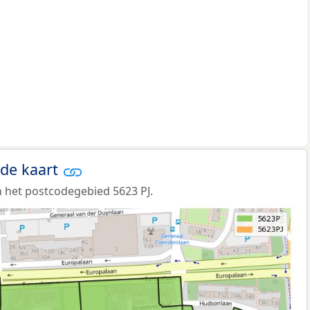
 de kaart
 het postcodegebied 5623 PJ.