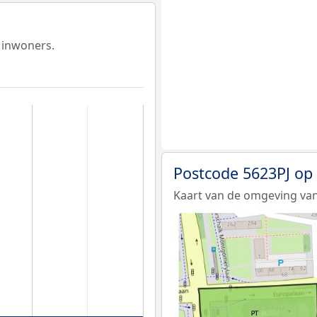
 inwoners.
Postcode 5623PJ op
Kaart van de omgeving van