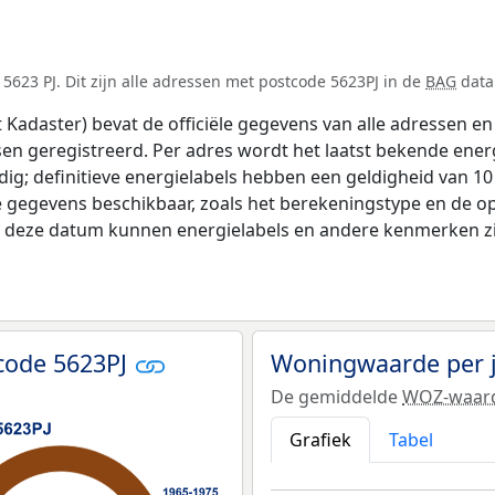
623 PJ. Dit zijn alle adressen met postcode 5623PJ in de
BAG
data 
adaster) bevat de officiële gegevens van alle adressen en 
tsen geregistreerd. Per adres wordt het laatst bekende ener
ldig; definitieve energielabels hebben een geldigheid van 1
e gegevens beschikbaar, zoals het berekeningstype en de 
na deze datum kunnen energielabels en andere kenmerken zij
code 5623PJ
Woningwaarde per 
De gemiddelde
WOZ-waar
Grafiek
Tabel