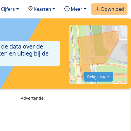
Cijfers
Kaarten
Meer
Download
 de data over de
n en uitleg bij de
Bekijk kaart
Advertentie: