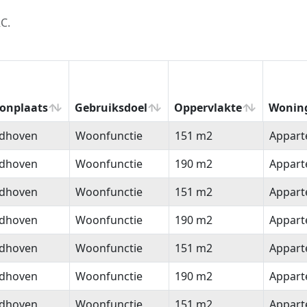
C.
onplaats
Gebruiksdoel
Oppervlakte
Wonin
onplaats
Gebruiksdoel
Oppervlakte
Wonin
ndhoven
Woonfunctie
151 m2
Appar
ndhoven
Woonfunctie
190 m2
Appar
ndhoven
Woonfunctie
151 m2
Appar
ndhoven
Woonfunctie
190 m2
Appar
ndhoven
Woonfunctie
151 m2
Appar
ndhoven
Woonfunctie
190 m2
Appar
ndhoven
Woonfunctie
151 m2
Appar