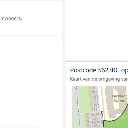
 inwoners.
Postcode 5623RC op
Kaart van de omgeving van