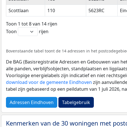
Scottlaan
110
5623RC
Ei
Toon 1 tot 8 van 14 rijen
Toon
rijen
Bovenstaande tabel toont de 14 adressen in het postcodegebied
De BAG (Basisregistratie Adressen en Gebouwen van het K
alle panden, verblijfsobjecten, standplaatsen en ligplaa
Voorlopige energielabels zijn indicatief en niet rechtsge
download voor de gemeente Eindhoven
zijn aanvullend
tabel zijn gebaseerd op een peildatum van 1 juli 2026, 
Adressen Eindhoven
Tabelgebruik
Kenmerken van de 30 woningen met pos