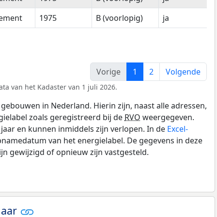
tement
1975
B (voorlopig)
ja
Vorige
1
2
Volgende
ta van het Kadaster van 1 juli 2026.
gebouwen in Nederland. Hierin zijn, naast alle adressen,
gielabel zoals geregistreerd bij de
RVO
weergegeven.
0 jaar en kunnen inmiddels zijn verlopen. In de
Excel-
opnamedatum van het energielabel. De gegevens in deze
n gewijzigd of opnieuw zijn vastgesteld.
jaar