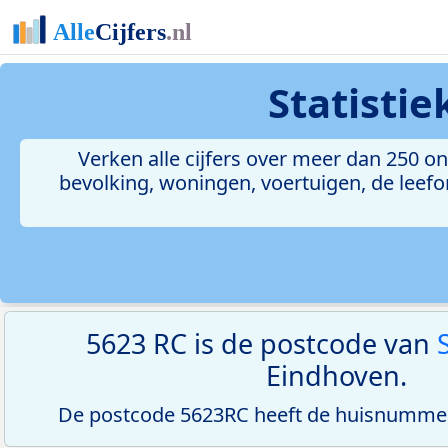
Statisti
Verken alle cijfers over meer dan 250 
bevolking, woningen, voertuigen, de leefom
5623 RC is de postcode van
Eindhoven.
De postcode 5623RC heeft de huisnummer