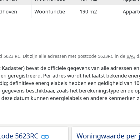
ndhoven
Woonfunctie
190 m2
Appar
 5623 RC. Dit zijn alle adressen met postcode 5623RC in de
BAG
da
adaster) bevat de officiële gegevens van alle adressen en 
tsen geregistreerd. Per adres wordt het laatst bekende ener
ldig; definitieve energielabels hebben een geldigheid van 1
e gegevens beschikbaar, zoals het berekeningstype en de 
na deze datum kunnen energielabels en andere kenmerken zij
tcode 5623RC
Woningwaarde per 