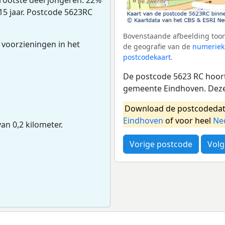
 15 jaar. Postcode 5623RC
Bovenstaande afbeelding toon
 voorzieningen in het
de geografie van de
numeriek
postcodekaart
.
De postcode 5623 RC hoort
gemeente Eindhoven. Deze
Download de postcodedat
Eindhoven
of voor heel
Ne
van 0,2 kilometer.
Vorige postcode
Volg