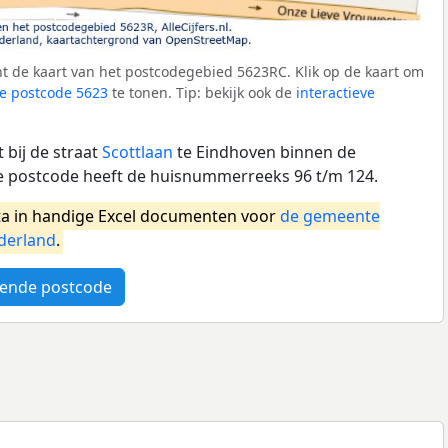
t de kaart van het postcodegebied 5623RC. Klik op de kaart om
e postcode 5623
te tonen. Tip: bekijk ook de
interactieve
 bij de straat
Scottlaan
te Eindhoven binnen de
 postcode heeft de huisnummerreeks 96 t/m 124.
a in handige Excel documenten voor
de gemeente
derland
.
ende postcode