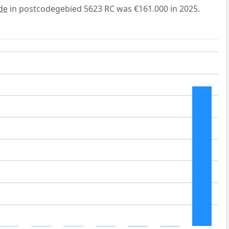
de
in postcodegebied 5623 RC was €161.000 in 2025.