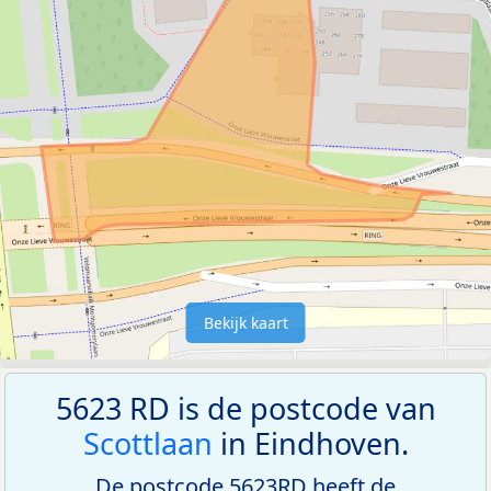
Bekijk kaart
5623 RD is de postcode van
Scottlaan
in Eindhoven.
De postcode 5623RD heeft de