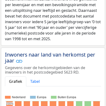
per levensjaar en met een bevolkingspiramide met
een uitsplitsing naar leeftijd en geslacht. Daarnaast
bevat het document met postcodedata het aantal
inwoners voor iedere 5 jarige leeftijdsgroep van ‘0 tot
5 jaar’ tot en met ‘90 jaar en ouder’ per viercijferige
(numerieke) postcode voor alle jaren in de periode
van 1998 tot en met 2025.
Inwoners naar land van herkomst per
jaar
Gegevens over de herkomstgebieden van de
inwoners in het postcodegebied 5623 RD.
Grafiek
Tabel
Nederland
Europa
Buiten Europa
100%
100%