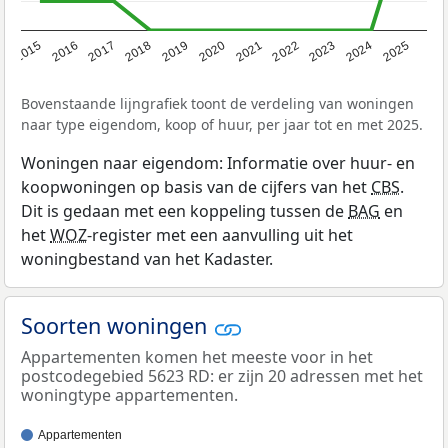
2019
2022
2025
2017
2020
2023
2015
2018
2021
2024
2016
Bovenstaande lijngrafiek toont de verdeling van woningen
naar type eigendom, koop of huur, per jaar tot en met 2025.
Woningen naar eigendom: Informatie over huur- en
koopwoningen op basis van de cijfers van het
CBS
.
Dit is gedaan met een koppeling tussen de
BAG
en
het
WOZ
-register met een aanvulling uit het
woningbestand van het Kadaster.
Soorten woningen
Appartementen komen het meeste voor in het
postcodegebied 5623 RD: er zijn 20 adressen met het
woningtype appartementen.
Appartementen