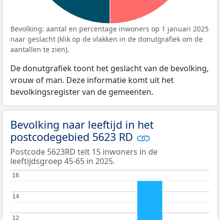
Bevolking: aantal en percentage inwoners op 1 januari 2025
naar geslacht (klik op de vlakken in de donutgrafiek om de
aantallen te zien).
De donutgrafiek toont het geslacht van de bevolking,
vrouw of man. Deze informatie komt uit het
bevolkingsregister van de gemeenten.
Bevolking naar leeftijd in het
postcodegebied 5623 RD
Postcode 5623RD telt 15 inwoners in de
leeftijdsgroep 45-65 in 2025.
16
16
14
14
12
12