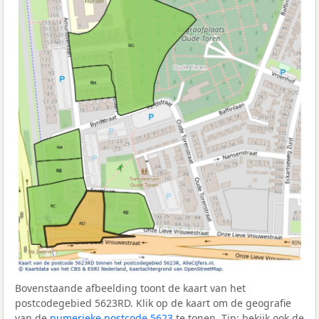
Bovenstaande afbeelding toont de kaart van het
postcodegebied 5623RD. Klik op de kaart om de geografie
van de
numerieke postcode 5623
te tonen. Tip: bekijk ook de