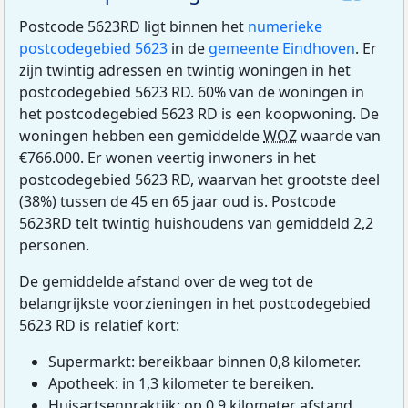
Postcode 5623RD ligt binnen het
numerieke
postcodegebied 5623
in de
gemeente Eindhoven
. Er
zijn twintig adressen en twintig woningen in het
postcodegebied 5623 RD. 60% van de woningen in
het postcodegebied 5623 RD is een koopwoning. De
woningen hebben een gemiddelde
WOZ
waarde van
€766.000. Er wonen veertig inwoners in het
postcodegebied 5623 RD, waarvan het grootste deel
(38%) tussen de 45 en 65 jaar oud is. Postcode
5623RD telt twintig huishoudens van gemiddeld 2,2
personen.
De gemiddelde afstand over de weg tot de
belangrijkste voorzieningen in het postcodegebied
5623 RD is relatief kort:
Supermarkt: bereikbaar binnen 0,8 kilometer.
Apotheek: in 1,3 kilometer te bereiken.
Huisartsenpraktijk: op 0,9 kilometer afstand.