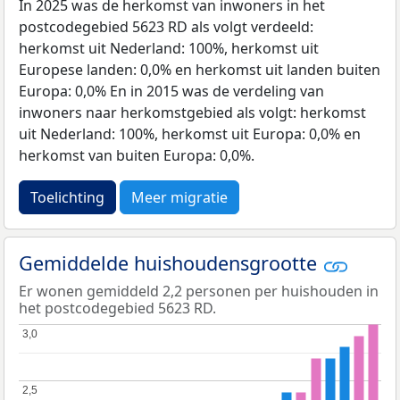
In 2025 was de herkomst van inwoners in het
postcodegebied 5623 RD als volgt verdeeld:
herkomst uit Nederland: 100%, herkomst uit
Europese landen: 0,0% en herkomst uit landen buiten
Europa: 0,0% En in 2015 was de verdeling van
inwoners naar herkomstgebied als volgt: herkomst
uit Nederland: 100%, herkomst uit Europa: 0,0% en
herkomst van buiten Europa: 0,0%.
Toelichting
Meer migratie
Gemiddelde huishoudensgrootte
Er wonen gemiddeld 2,2 personen per huishouden in
het postcodegebied 5623 RD.
3,0
3,0
2,5
2,5