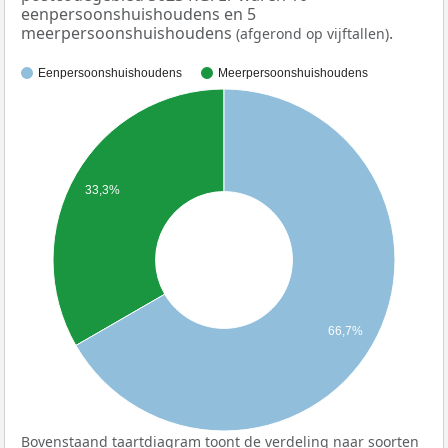
eenpersoonshuishoudens en 5
meerpersoonshuishoudens
.
(afgerond op vijftallen)
Eenpersoonshuishoudens
Meerpersoonshuishoudens
33,3%
66,7%
Bovenstaand taartdiagram toont de verdeling naar soorten