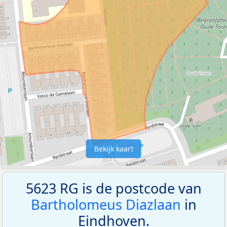
Bekijk kaart
5623 RG is de postcode van
Bartholomeus Diazlaan
in
Eindhoven.