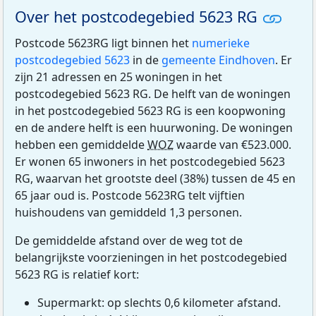
Over het postcodegebied 5623 RG
Postcode 5623RG ligt binnen het
numerieke
postcodegebied 5623
in de
gemeente Eindhoven
. Er
zijn 21 adressen en 25 woningen in het
postcodegebied 5623 RG. De helft van de woningen
in het postcodegebied 5623 RG is een koopwoning
en de andere helft is een huurwoning. De woningen
hebben een gemiddelde
WOZ
waarde van €523.000.
Er wonen 65 inwoners in het postcodegebied 5623
RG, waarvan het grootste deel (38%) tussen de 45 en
65 jaar oud is. Postcode 5623RG telt vijftien
huishoudens van gemiddeld 1,3 personen.
De gemiddelde afstand over de weg tot de
belangrijkste voorzieningen in het postcodegebied
5623 RG is relatief kort:
Supermarkt: op slechts 0,6 kilometer afstand.