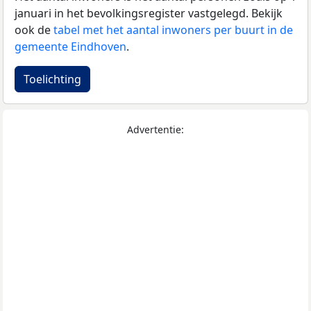
januari in het bevolkingsregister vastgelegd. Bekijk
ook de
tabel met het aantal inwoners per buurt in de
gemeente Eindhoven
.
Toelichting
Advertentie: