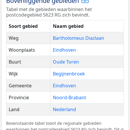
Bovenliggende gebieden
Tabel met de gebieden waarbinnen het
postcodegebied 5623 RG zich bevindt.
Soort gebied
Naam gebied
Weg
Bartholomeus Diazlaan
Woonplaats
Eindhoven
Buurt
Oude Toren
Wijk
Begijnenbroek
Gemeente
Eindhoven
Provincie
Noord-Brabant
Land
Nederland
Bovenstaande tabel toont de regionale gebieden
waarbinnen het postcodegebied 5623 RG zich bevindt. Dit is