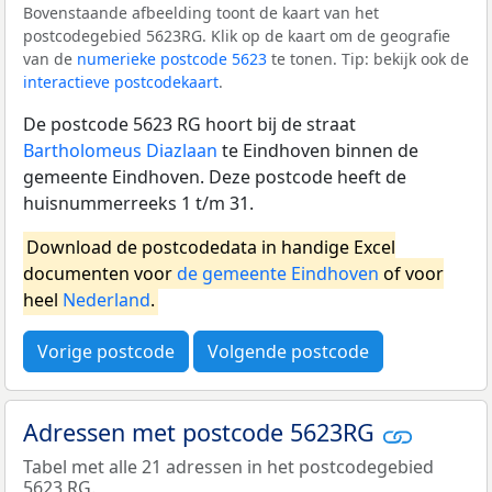
Bovenstaande afbeelding toont de kaart van het
postcodegebied 5623RG. Klik op de kaart om de geografie
van de
numerieke postcode 5623
te tonen. Tip: bekijk ook de
interactieve postcodekaart
.
De postcode 5623 RG hoort bij de straat
Bartholomeus Diazlaan
te Eindhoven binnen de
gemeente Eindhoven. Deze postcode heeft de
huisnummerreeks 1 t/m 31.
Download de postcodedata in handige Excel
documenten voor
de gemeente Eindhoven
of voor
heel
Nederland
.
Vorige postcode
Volgende postcode
Adressen met postcode 5623RG
Tabel met alle 21 adressen in het postcodegebied
5623 RG.