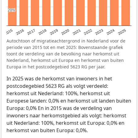
20%
20%
2019
2022
2017
2025
2020
2015
2023
2018
2021
2016
2024
Autochtoon of migratieachtergrond in Nederland voor de
periode van 2015 tot en met 2025: Bovenstaande grafiek
toont de verdeling van de bevolking naar herkomst uit
Nederland, herkomst uit Europa en herkomst van buiten
Europa in het postcodegebied 5623 RG per jaar.
In 2025 was de herkomst van inwoners in het
postcodegebied 5623 RG als volgt verdeeld:
herkomst uit Nederland: 100%, herkomst uit
Europese landen: 0,0% en herkomst uit landen buiten
Europa: 0,0% En in 2015 was de verdeling van
inwoners naar herkomstgebied als volgt: herkomst
uit Nederland: 100%, herkomst uit Europa: 0,0% en
herkomst van buiten Europa: 0,0%.