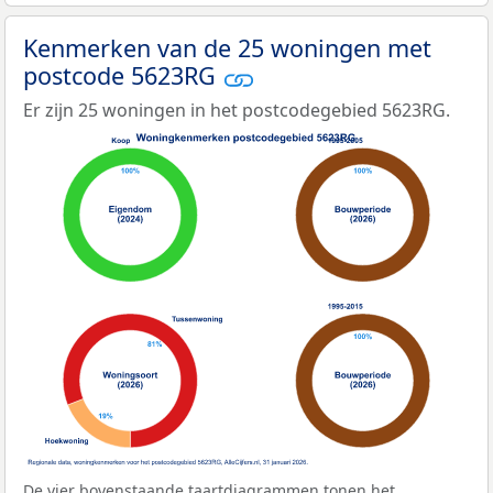
Kenmerken van de 25 woningen met
postcode 5623RG
Er zijn 25 woningen in het postcodegebied 5623RG.
De vier bovenstaande taartdiagrammen tonen het