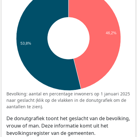
46,2%
53,8%
Bevolking: aantal en percentage inwoners op 1 januari 2025
naar geslacht (klik op de vlakken in de donutgrafiek om de
aantallen te zien).
De donutgrafiek toont het geslacht van de bevolking,
vrouw of man. Deze informatie komt uit het
bevolkingsregister van de gemeenten.