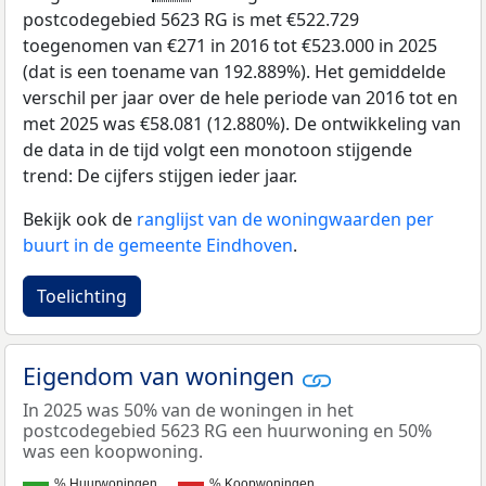
postcodegebied 5623 RG is met €522.729
toegenomen van €271 in 2016 tot €523.000 in 2025
(dat is een toename van 192.889%). Het gemiddelde
verschil per jaar over de hele periode van 2016 tot en
met 2025 was €58.081 (12.880%). De ontwikkeling van
de data in de tijd volgt een monotoon stijgende
trend: De cijfers stijgen ieder jaar.
Bekijk ook de
ranglijst van de woningwaarden per
buurt in de gemeente Eindhoven
.
Toelichting
Eigendom van woningen
In 2025 was 50% van de woningen in het
postcodegebied 5623 RG een huurwoning en 50%
was een koopwoning.
% Huurwoningen
% Koopwoningen