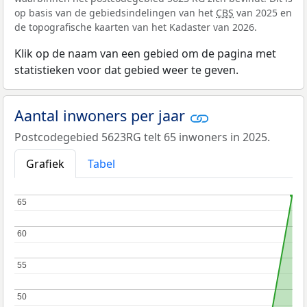
op basis van de gebiedsindelingen van het
CBS
van 2025 en
de topografische kaarten van het Kadaster van 2026.
Klik op de naam van een gebied om de pagina met
statistieken voor dat gebied weer te geven.
Aantal inwoners per jaar
Postcodegebied 5623RG telt 65 inwoners in 2025.
Grafiek
Tabel
65
65
60
60
55
55
50
50