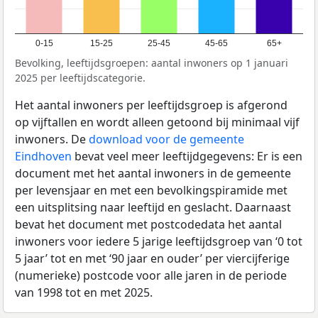
0-15
15-25
25-45
45-65
65+
Bevolking, leeftijdsgroepen: aantal inwoners op 1 januari
2025 per leeftijdscategorie.
Het aantal inwoners per leeftijdsgroep is afgerond
op vijftallen en wordt alleen getoond bij minimaal vijf
inwoners. De
download voor de gemeente
Eindhoven
bevat veel meer leeftijdgegevens: Er is een
document met het aantal inwoners in de gemeente
per levensjaar en met een bevolkingspiramide met
een uitsplitsing naar leeftijd en geslacht. Daarnaast
bevat het document met postcodedata het aantal
inwoners voor iedere 5 jarige leeftijdsgroep van ‘0 tot
5 jaar’ tot en met ‘90 jaar en ouder’ per viercijferige
(numerieke) postcode voor alle jaren in de periode
van 1998 tot en met 2025.