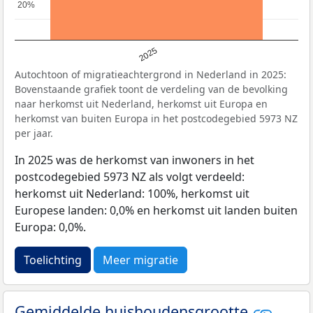
20%
20%
2025
Autochtoon of migratieachtergrond in Nederland in 2025:
Bovenstaande grafiek toont de verdeling van de bevolking
naar herkomst uit Nederland, herkomst uit Europa en
herkomst van buiten Europa in het postcodegebied 5973 NZ
per jaar.
In 2025 was de herkomst van inwoners in het
postcodegebied 5973 NZ als volgt verdeeld:
herkomst uit Nederland: 100%, herkomst uit
Europese landen: 0,0% en herkomst uit landen buiten
Europa: 0,0%.
Toelichting
Meer migratie
Gemiddelde huishoudensgrootte