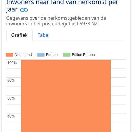
Inwoners naar land van herkomst per
jaar
Gegevens over de herkomstgebieden van de
inwoners in het postcodegebied 5973 NZ.
Grafiek
Tabel
Nederland
Europa
Buiten Europa
100%
100%
80%
80%
60%
60%
40%
40%