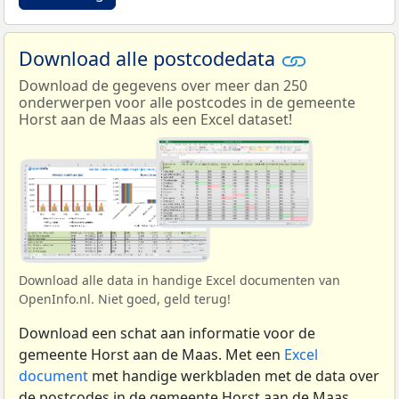
Download alle postcodedata
Download de gegevens over meer dan 250
onderwerpen voor alle postcodes in de gemeente
Horst aan de Maas als een Excel dataset!
Download alle data in handige Excel documenten van
OpenInfo.nl. Niet goed, geld terug!
Download een schat aan informatie voor de
gemeente Horst aan de Maas. Met een
Excel
document
met handige werkbladen met de data over
de postcodes in de gemeente Horst aan de Maas.