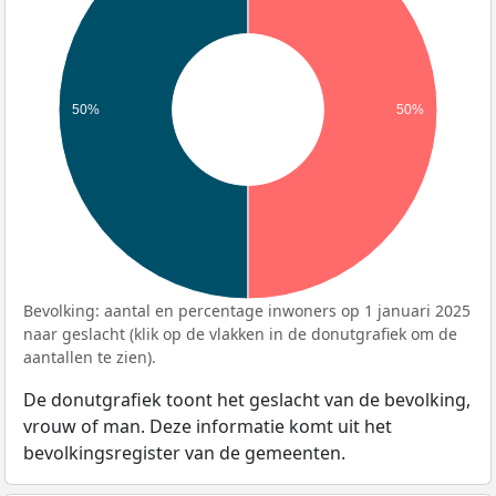
50%
50%
Bevolking: aantal en percentage inwoners op 1 januari 2025
naar geslacht (klik op de vlakken in de donutgrafiek om de
aantallen te zien).
De donutgrafiek toont het geslacht van de bevolking,
vrouw of man. Deze informatie komt uit het
bevolkingsregister van de gemeenten.