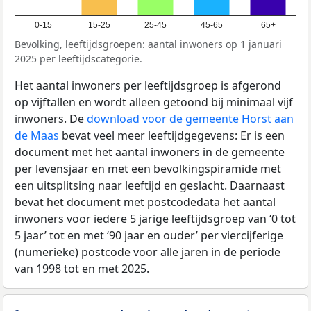
0-15
15-25
25-45
45-65
65+
Bevolking, leeftijdsgroepen: aantal inwoners op 1 januari
2025 per leeftijdscategorie.
Het aantal inwoners per leeftijdsgroep is afgerond
op vijftallen en wordt alleen getoond bij minimaal vijf
inwoners. De
download voor de gemeente Horst aan
de Maas
bevat veel meer leeftijdgegevens: Er is een
document met het aantal inwoners in de gemeente
per levensjaar en met een bevolkingspiramide met
een uitsplitsing naar leeftijd en geslacht. Daarnaast
bevat het document met postcodedata het aantal
inwoners voor iedere 5 jarige leeftijdsgroep van ‘0 tot
5 jaar’ tot en met ‘90 jaar en ouder’ per viercijferige
(numerieke) postcode voor alle jaren in de periode
van 1998 tot en met 2025.