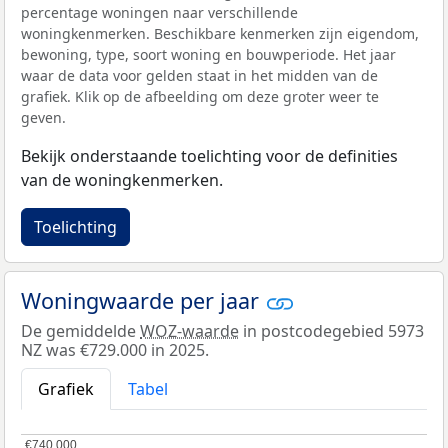
percentage woningen naar verschillende
woningkenmerken. Beschikbare kenmerken zijn eigendom,
bewoning, type, soort woning en bouwperiode. Het jaar
waar de data voor gelden staat in het midden van de
grafiek. Klik op de afbeelding om deze groter weer te
geven.
Bekijk onderstaande toelichting voor de definities
van de woningkenmerken.
Toelichting
Woningwaarde per jaar
De gemiddelde
WOZ-waarde
in postcodegebied 5973
NZ was €729.000 in 2025.
Grafiek
Tabel
€740.000
€740.000