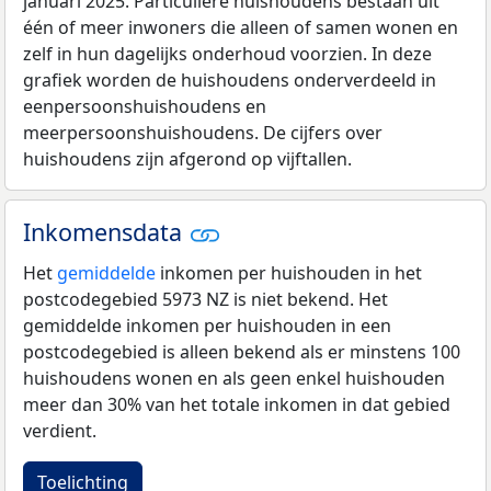
januari 2025. Particuliere huishoudens bestaan uit
één of meer inwoners die alleen of samen wonen en
zelf in hun dagelijks onderhoud voorzien. In deze
grafiek worden de huishoudens onderverdeeld in
eenpersoonshuishoudens en
meerpersoonshuishoudens. De cijfers over
huishoudens zijn afgerond op vijftallen.
Inkomensdata
Het
gemiddelde
inkomen per huishouden in het
postcodegebied 5973 NZ is niet bekend. Het
gemiddelde inkomen per huishouden in een
postcodegebied is alleen bekend als er minstens 100
huishoudens wonen en als geen enkel huishouden
meer dan 30% van het totale inkomen in dat gebied
verdient.
Toelichting