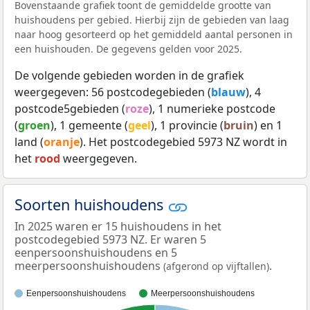
Bovenstaande grafiek toont de gemiddelde grootte van
huishoudens per gebied. Hierbij zijn de gebieden van laag
naar hoog gesorteerd op het gemiddeld aantal personen in
een huishouden. De gegevens gelden voor 2025.
De volgende gebieden worden in de grafiek
weergegeven: 56 postcodegebieden (
blauw
), 4
postcode5gebieden (
roze
), 1 numerieke postcode
(
groen
), 1 gemeente (
geel
), 1 provincie (
bruin
) en 1
land (
oranje
). Het postcodegebied 5973 NZ wordt in
het
rood
weergegeven.
Soorten huishoudens
In 2025 waren er 15 huishoudens in het
postcodegebied 5973 NZ. Er waren 5
eenpersoonshuishoudens en 5
meerpersoonshuishoudens
.
(afgerond op vijftallen)
Eenpersoonshuishoudens
Meerpersoonshuishoudens