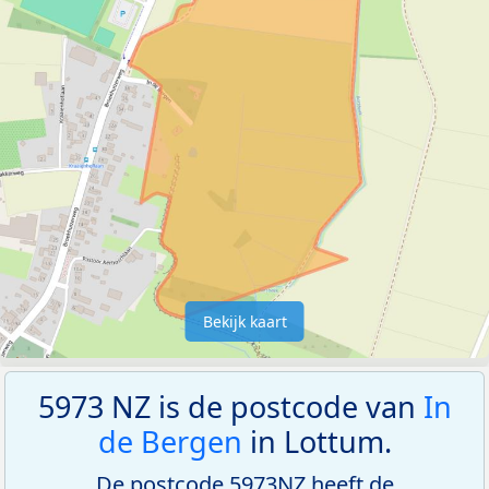
Bekijk kaart
5973 NZ is de postcode van
In
de Bergen
in Lottum.
De postcode 5973NZ heeft de