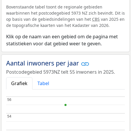
Bovenstaande tabel toont de regionale gebieden
waarbinnen het postcodegebied 5973 NZ zich bevindt. Dit is
op basis van de gebiedsindelingen van het
CBS
van 2025 en
de topografische kaarten van het Kadaster van 2026.
Klik op de naam van een gebied om de pagina met
statistieken voor dat gebied weer te geven.
Aantal inwoners per jaar
Postcodegebied 5973NZ telt 55 inwoners in 2025.
Grafiek
Tabel
56
56
54
54