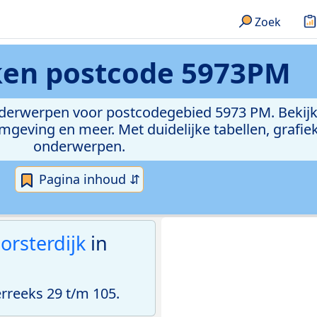
Zoek
eken
postcode 5973PM
onderwerpen voor postcodegebied 5973 PM. Bekijk
geving en meer. Met duidelijke tabellen, grafieke
onderwerpen.
Pagina inhoud ⇵
orsterdijk
in
reeks 29 t/m 105.