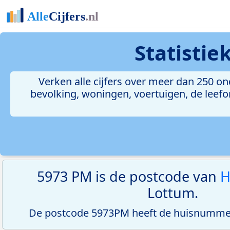
Statisti
Verken alle cijfers over meer dan 250 
bevolking, woningen, voertuigen, de leefom
5973 PM is de postcode van
H
Lottum.
De postcode 5973PM heeft de huisnummer