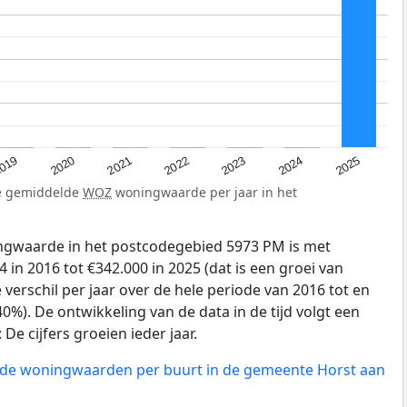
019
2024
2021
2023
2020
2025
2022
de gemiddelde
WOZ
woningwaarde per jaar in het
gwaarde in het postcodegebied 5973 PM is met
 in 2016 tot €342.000 in 2025 (dat is een groei van
verschil per jaar over de hele periode van 2016 tot en
0%). De ontwikkeling van de data in de tijd volgt een
e cijfers groeien ieder jaar.
n de woningwaarden per buurt in de gemeente Horst aan