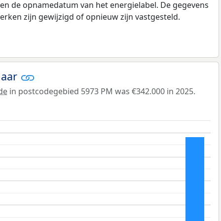
e en de opnamedatum van het energielabel. De gegevens
rken zijn gewijzigd of opnieuw zijn vastgesteld.
jaar
de
in postcodegebied 5973 PM was €342.000 in 2025.