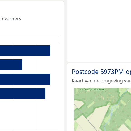
 inwoners.
Postcode 5973PM o
Kaart van de omgeving va