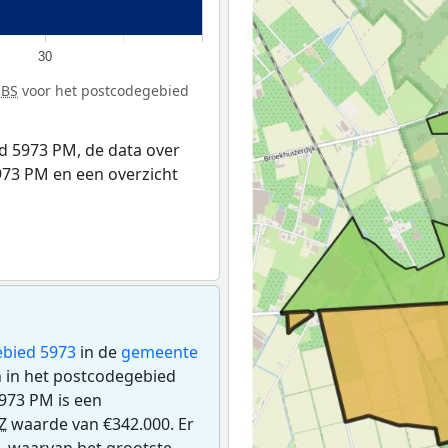
30
CBS
voor het postcodegebied
d 5973 PM, de data over
73 PM en een overzicht
bied 5973
in de
gemeente
n in het postcodegebied
973 PM is een
Z
waarde van €342.000. Er
, waarvan het grootste