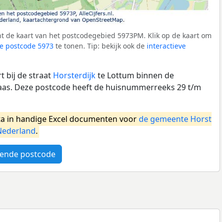
t de kaart van het postcodegebied 5973PM. Klik op de kaart om
e postcode 5973
te tonen. Tip: bekijk ook de
interactieve
 bij de straat
Horsterdijk
te Lottum binnen de
as. Deze postcode heeft de huisnummerreeks 29 t/m
a in handige Excel documenten voor
de gemeente Horst
Nederland
.
ende postcode