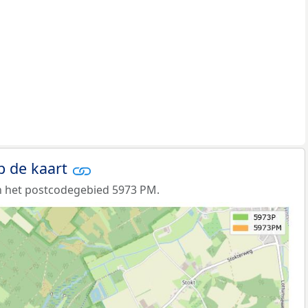
p de kaart
n het postcodegebied 5973 PM.