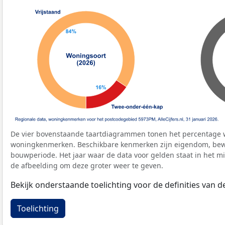
De vier bovenstaande taartdiagrammen tonen het percentage 
woningkenmerken. Beschikbare kenmerken zijn eigendom, bewo
bouwperiode. Het jaar waar de data voor gelden staat in het mi
de afbeelding om deze groter weer te geven.
Bekijk onderstaande toelichting voor de definities van
Toelichting