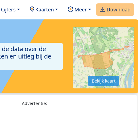
Cijfers
Kaarten
Meer
Download
 de data over de
n en uitleg bij de
Bekijk kaart
Advertentie: