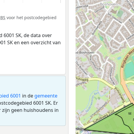
CBS
voor het postcodegebied
 6001 SK, de data over
01 SK en een overzicht van
bied 6001
in de
gemeente
ostcodegebied 6001 SK. Er
 zijn geen huishoudens in