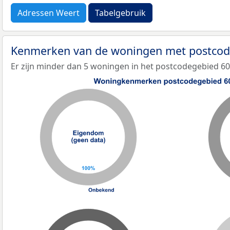
Adressen Weert
Tabelgebruik
Kenmerken van de woningen met postco
Er zijn minder dan 5 woningen in het postcodegebied 6