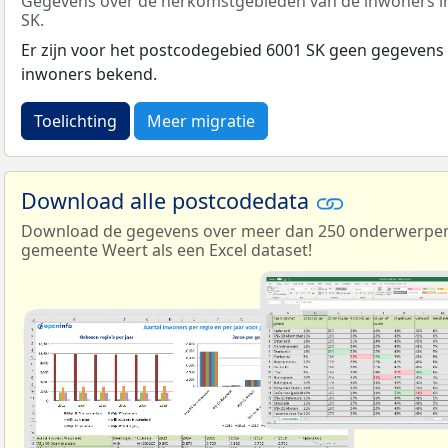
Gegevens over de herkomstgebieden van de inwoners i
SK.
Er zijn voor het postcodegebied 6001 SK geen gegevens
inwoners bekend.
Toelichting
Meer migratie
Download alle postcodedata
Download de gegevens over meer dan 250 onderwerpen 
gemeente Weert als een Excel dataset!