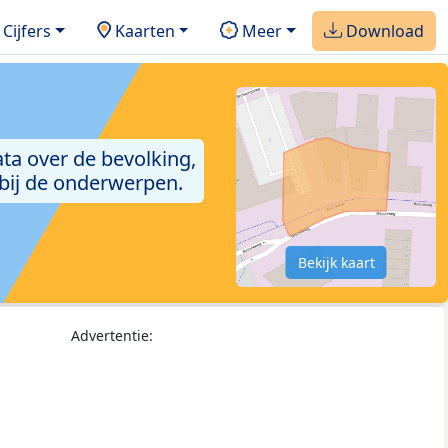
Cijfers
Kaarten
Meer
Download
ta over de bevolking,
 bij de onderwerpen.
Bekijk kaart
Advertentie: