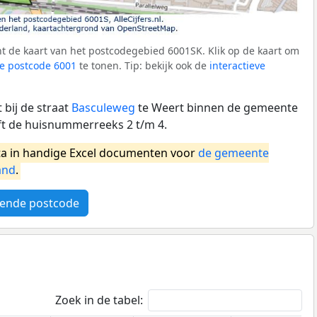
t de kaart van het postcodegebied 6001SK. Klik op de kaart om
e postcode 6001
te tonen. Tip: bekijk ook de
interactieve
bij de straat
Basculeweg
te Weert binnen de gemeente
ft de huisnummerreeks 2 t/m 4.
a in handige Excel documenten voor
de gemeente
and
.
ende postcode
Zoek in de tabel: