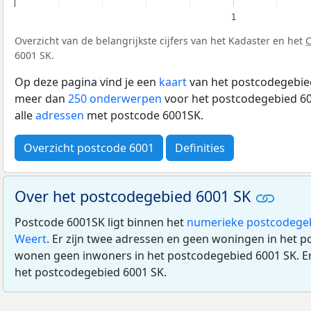
1
Overzicht van de belangrijkste cijfers van het Kadaster en het
6001 SK.
Op deze pagina vind je een
kaart
van het postcodegebied
meer dan
250 onderwerpen
voor het postcodegebied 60
alle
adressen
met postcode 6001SK.
Overzicht postcode 6001
Definities
Over het postcodegebied 6001 SK
Postcode 6001SK ligt binnen het
numerieke postcodege
Weert
. Er zijn twee adressen en geen woningen in het p
wonen geen inwoners in het postcodegebied 6001 SK. Er
het postcodegebied 6001 SK.