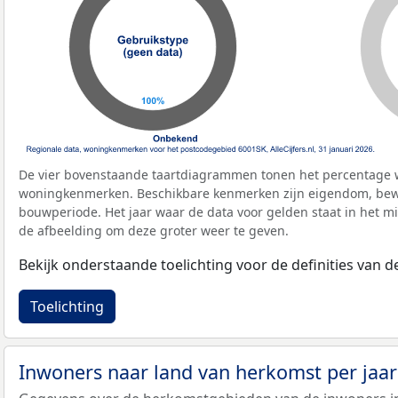
De vier bovenstaande taartdiagrammen tonen het percentage 
woningkenmerken. Beschikbare kenmerken zijn eigendom, bewo
bouwperiode. Het jaar waar de data voor gelden staat in het mi
de afbeelding om deze groter weer te geven.
Bekijk onderstaande toelichting voor de definities van
Toelichting
Inwoners naar land van herkomst per jaa