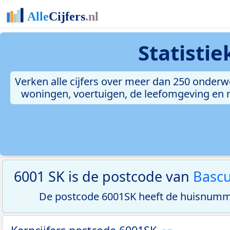
Statisti
Verken alle cijfers over meer dan 250 onderw
woningen, voertuigen, de leefomgeving en me
6001 SK is de postcode van
Basc
De postcode 6001SK heeft de huisnumme