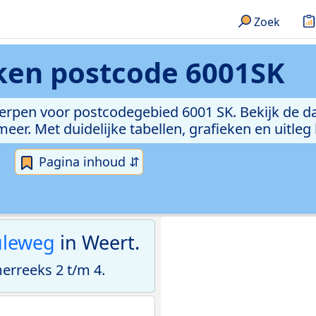
Zoek
eken
postcode 6001SK
erpen voor postcodegebied 6001 SK. Bekijk de da
er. Met duidelijke tabellen, grafieken en uitleg
Pagina inhoud ⇵
uleweg
in Weert.
rreeks 2 t/m 4.