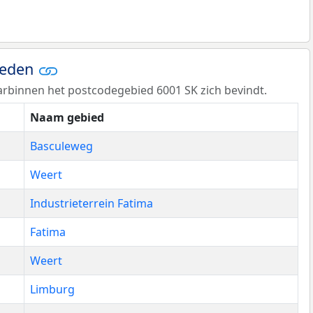
ieden
rbinnen het postcodegebied 6001 SK zich bevindt.
Naam gebied
Basculeweg
Weert
Industrieterrein Fatima
Fatima
Weert
Limburg