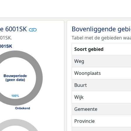
de 6001SK
Bovenliggende geb
001SK.
Tabel met de gebieden waa
Soort gebied
Weg
Woonplaats
Buurt
Wijk
Gemeente
Provincie