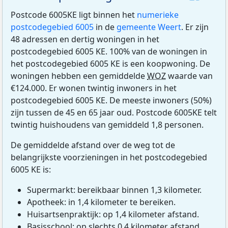
Postcode 6005KE ligt binnen het
numerieke
postcodegebied 6005
in de
gemeente Weert
. Er zijn
48 adressen en dertig woningen in het
postcodegebied 6005 KE. 100% van de woningen in
het postcodegebied 6005 KE is een koopwoning. De
woningen hebben een gemiddelde
WOZ
waarde van
€124.000. Er wonen twintig inwoners in het
postcodegebied 6005 KE. De meeste inwoners (50%)
zijn tussen de 45 en 65 jaar oud. Postcode 6005KE telt
twintig huishoudens van gemiddeld 1,8 personen.
De gemiddelde afstand over de weg tot de
belangrijkste voorzieningen in het postcodegebied
6005 KE is:
Supermarkt: bereikbaar binnen 1,3 kilometer.
Apotheek: in 1,4 kilometer te bereiken.
Huisartsenpraktijk: op 1,4 kilometer afstand.
Basisschool: op slechts 0,4 kilometer afstand.