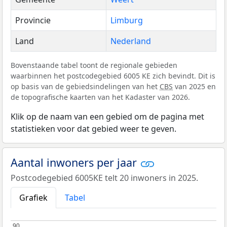
Provincie
Limburg
Land
Nederland
Bovenstaande tabel toont de regionale gebieden
waarbinnen het postcodegebied 6005 KE zich bevindt. Dit is
op basis van de gebiedsindelingen van het
CBS
van 2025 en
de topografische kaarten van het Kadaster van 2026.
Klik op de naam van een gebied om de pagina met
statistieken voor dat gebied weer te geven.
Aantal inwoners per jaar
Postcodegebied 6005KE telt 20 inwoners in 2025.
Grafiek
Tabel
90
90