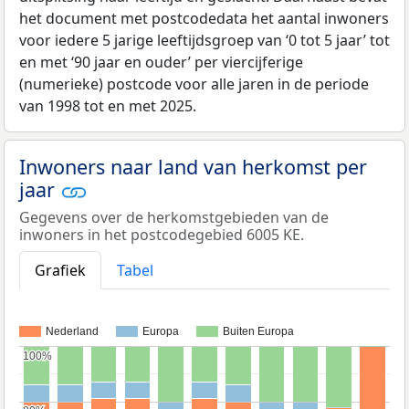
het document met postcodedata het aantal inwoners
voor iedere 5 jarige leeftijdsgroep van ‘0 tot 5 jaar’ tot
en met ‘90 jaar en ouder’ per viercijferige
(numerieke) postcode voor alle jaren in de periode
van 1998 tot en met 2025.
Inwoners naar land van herkomst per
jaar
Gegevens over de herkomstgebieden van de
inwoners in het postcodegebied 6005 KE.
Grafiek
Tabel
Nederland
Europa
Buiten Europa
100%
100%