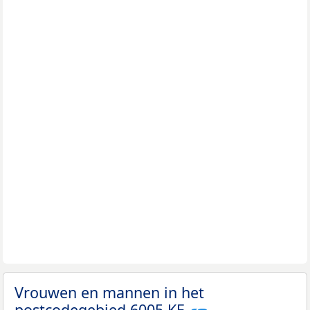
Vrouwen en mannen in het
postcodegebied 6005 KE