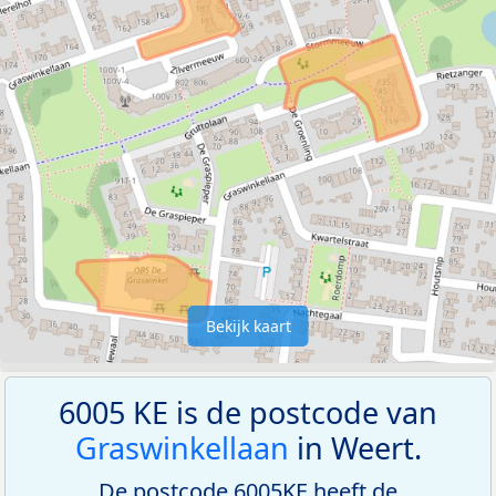
Bekijk kaart
6005 KE is de postcode van
Graswinkellaan
in Weert.
De postcode 6005KE heeft de