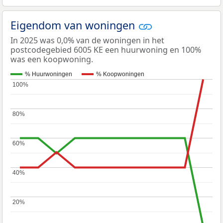
Eigendom van woningen
In 2025 was 0,0% van de woningen in het
postcodegebied 6005 KE een huurwoning en 100%
was een koopwoning.
% Huurwoningen
% Koopwoningen
100%
100%
80%
80%
60%
60%
40%
40%
20%
20%