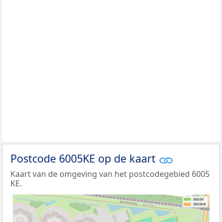
Postcode 6005KE op de kaart
Kaart van de omgeving van het postcodegebied 6005
KE.