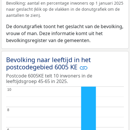
Bevolking: aantal en percentage inwoners op 1 januari 2025
naar geslacht (klik op de vlakken in de donutgrafiek om de
aantallen te zien).
De donutgrafiek toont het geslacht van de bevolking,
vrouw of man. Deze informatie komt uit het
bevolkingsregister van de gemeenten.
Bevolking naar leeftijd in het
postcodegebied 6005 KE
Postcode 6005KE telt 10 inwoners in de
leeftijdsgroep 45-65 in 2025.
10
10
8
8