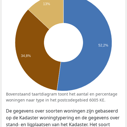
13%
52,2%
34,8%
Bovenstaand taartdiagram toont het aantal en percentage
woningen naar type in het postcodegebied 6005 KE.
De gegevens over soorten woningen zijn gebaseerd
op de Kadaster woningtypering en de gegevens over
stand- en ligplaatsen van het Kadaster. Het soort