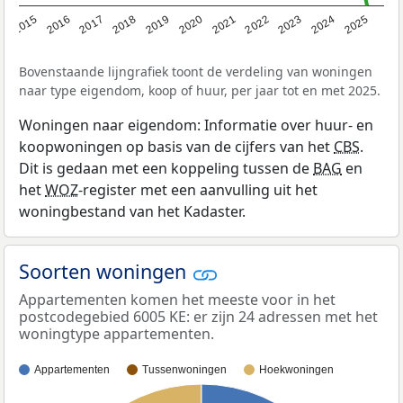
2019
2022
2025
2017
2020
2023
2015
2018
2021
2024
2016
Bovenstaande lijngrafiek toont de verdeling van woningen
naar type eigendom, koop of huur, per jaar tot en met 2025.
Woningen naar eigendom: Informatie over huur- en
koopwoningen op basis van de cijfers van het
CBS
.
Dit is gedaan met een koppeling tussen de
BAG
en
het
WOZ
-register met een aanvulling uit het
woningbestand van het Kadaster.
Soorten woningen
Appartementen komen het meeste voor in het
postcodegebied 6005 KE: er zijn 24 adressen met het
woningtype appartementen.
Appartementen
Tussenwoningen
Hoekwoningen