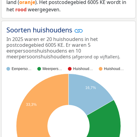
land (
oranje
). Het postcodegebied 6005 KE wordt in
het
rood
weergegeven.
Soorten huishoudens
In 2025 waren er 20 huishoudens in het
postcodegebied 6005 KE. Er waren 5
eenpersoonshuishoudens en 10
meerpersoonshuishoudens
.
(afgerond op vijftallen)
Eenperso…
Meerpers…
Huishoud…
Huishoud…
16,7%
33,3%