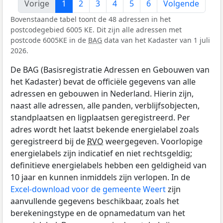
Vorige
1
2
3
4
5
6
Volgende
Bovenstaande tabel toont de 48 adressen in het
postcodegebied 6005 KE. Dit zijn alle adressen met
postcode 6005KE in de
BAG
data van het Kadaster van 1 juli
2026.
De BAG (Basisregistratie Adressen en Gebouwen van
het Kadaster) bevat de officiële gegevens van alle
adressen en gebouwen in Nederland. Hierin zijn,
naast alle adressen, alle panden, verblijfsobjecten,
standplaatsen en ligplaatsen geregistreerd. Per
adres wordt het laatst bekende energielabel zoals
geregistreerd bij de
RVO
weergegeven. Voorlopige
energielabels zijn indicatief en niet rechtsgeldig;
definitieve energielabels hebben een geldigheid van
10 jaar en kunnen inmiddels zijn verlopen. In de
Excel-download voor de gemeente Weert
zijn
aanvullende gegevens beschikbaar, zoals het
berekeningstype en de opnamedatum van het