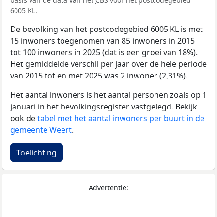
basis van de data van het
CBS
voor het postcodegebied
6005 KL.
De bevolking van het postcodegebied 6005 KL is met
15 inwoners toegenomen van 85 inwoners in 2015
tot 100 inwoners in 2025 (dat is een groei van 18%).
Het gemiddelde verschil per jaar over de hele periode
van 2015 tot en met 2025 was 2 inwoner (2,31%).
Het aantal inwoners is het aantal personen zoals op 1
januari in het bevolkingsregister vastgelegd. Bekijk
ook de
tabel met het aantal inwoners per buurt in de
gemeente Weert
.
Toelichting
Advertentie: