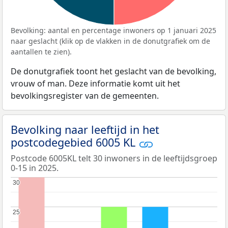
Bevolking: aantal en percentage inwoners op 1 januari 2025
naar geslacht (klik op de vlakken in de donutgrafiek om de
aantallen te zien).
De donutgrafiek toont het geslacht van de bevolking,
vrouw of man. Deze informatie komt uit het
bevolkingsregister van de gemeenten.
Bevolking naar leeftijd in het
postcodegebied 6005 KL
Postcode 6005KL telt 30 inwoners in de leeftijdsgroep
0-15 in 2025.
30
30
25
25