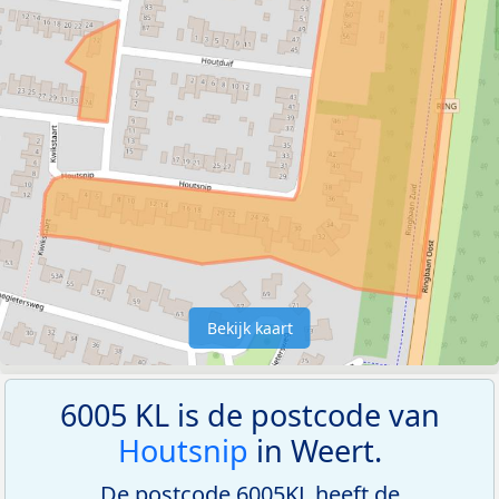
Bekijk kaart
6005 KL is de postcode van
Houtsnip
in Weert.
De postcode 6005KL heeft de