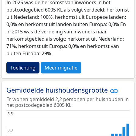
In 2025 was de herkomst van inwoners in het
postcodegebied 6005 KL als volgt verdeeld: herkomst
uit Nederland: 100%, herkomst uit Europese landen:
0,0% en herkomst uit landen buiten Europa: 0,0% En
in 2015 was de verdeling van inwoners naar
herkomstgebied als volgt: herkomst uit Nederland:
71%, herkomst uit Europa: 0,0% en herkomst van
buiten Europa: 29%.
Toelichting
Meer migratie
Gemiddelde huishoudensgrootte
Er wonen gemiddeld 2,2 personen per huishouden in
het postcodegebied 6005 KL.
3,5
3,5
3,0
3,0