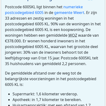
Postcode 6005KL ligt binnen het
numerieke
postcodegebied 6005
in de
gemeente Weert
. Er zijn
33 adressen en zestig woningen in het
postcodegebied 6005 KL. 90% van de woningen in het
postcodegebied 6005 KL is een koopwoning. De
woningen hebben een gemiddelde
WOZ
waarde van
€378.000. Er wonen honderd inwoners in het
postcodegebied 6005 KL, waarvan het grootste deel
jongeren: 30% van de inwoners behoort tot de
leeftijdsgroep van 0 tot 15 jaar. Postcode 6005KL telt
35 huishoudens van gemiddeld 2,2 personen.
De gemiddelde afstand over de weg tot de
belangrijkste voorzieningen in het postcodegebied
6005 KL is:
Supermarkt: 1,6 kilometer verderop.
Apotheek: in 1,7 kilometer te bereiken.
Huisartsenpraktijk: met een afstand van 1,7