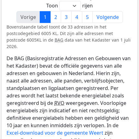
Toon
rijen
Vorige
1
2
3
4
5
Volgende
Bovenstaande tabel toont de 33 adressen in het
postcodegebied 6005 KL. Dit zijn alle adressen met
postcode 6005KL in de
BAG
data van het Kadaster van 1 juli
2026.
De BAG (Basisregistratie Adressen en Gebouwen van
het Kadaster) bevat de officiële gegevens van alle
adressen en gebouwen in Nederland. Hierin zijn,
naast alle adressen, alle panden, verblijfsobjecten,
standplaatsen en ligplaatsen geregistreerd. Per
adres wordt het laatst bekende energielabel zoals
geregistreerd bij de
RVO
weergegeven. Voorlopige
energielabels zijn indicatief en niet rechtsgeldig;
definitieve energielabels hebben een geldigheid van
10 jaar en kunnen inmiddels zijn verlopen. In de
Excel-download voor de gemeente Weert
zijn