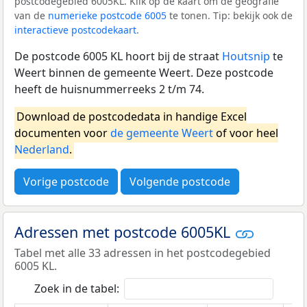
postcodegebied 6005KL. Klik op de kaart om de geografie
van de
numerieke postcode 6005
te tonen. Tip: bekijk ook de
interactieve postcodekaart
.
De postcode 6005 KL hoort bij de straat
Houtsnip
te
Weert binnen de gemeente Weert. Deze postcode
heeft de huisnummerreeks 2 t/m 74.
Download de postcodedata in handige Excel
documenten voor
de gemeente Weert
of voor heel
Nederland
.
Vorige postcode
Volgende postcode
Adressen met postcode 6005KL
Tabel met alle 33 adressen in het postcodegebied
6005 KL.
Zoek in de tabel: