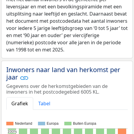
levensjaar en met een bevolkingspiramide met een
uitsplitsing naar leeftijd en geslacht. Daarnaast bevat
het document met postcodedata het aantal inwoners
voor iedere 5 jarige leeftijdsgroep van ‘0 tot 5 jaar’ tot
en met ‘90 jaar en ouder’ per viercijferige
(numerieke) postcode voor alle jaren in de periode
van 1998 tot en met 2025.
Inwoners naar land van herkomst per
jaar
Gegevens over de herkomstgebieden van de
inwoners in het postcodegebied 6005 KL.
Grafiek
Tabel
Nederland
Europa
Buiten Europa
100%
100%