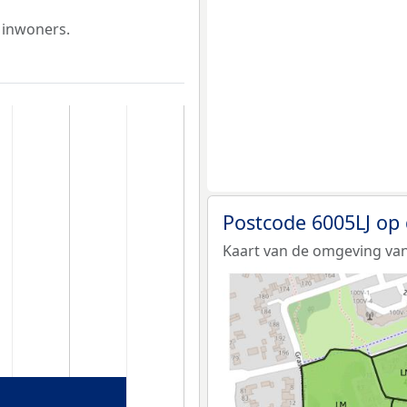
 inwoners.
Postcode 6005LJ op
Kaart van de omgeving van