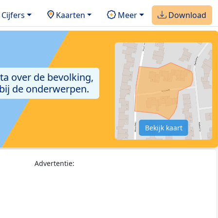
Cijfers
Kaarten
Meer
Download
ta over de bevolking,
 bij de onderwerpen.
Bekijk kaart
Advertentie: