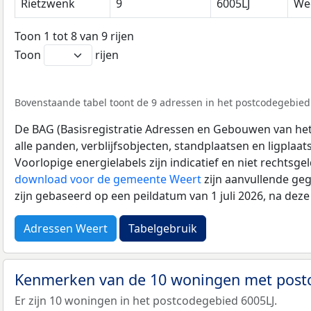
Rietzwenk
9
6005LJ
We
Toon 1 tot 8 van 9 rijen
Toon
rijen
Bovenstaande tabel toont de 9 adressen in het postcodegebied 6
De BAG (Basisregistratie Adressen en Gebouwen van het K
alle panden, verblijfsobjecten, standplaatsen en ligplaa
Voorlopige energielabels zijn indicatief en niet rechtsge
download voor de gemeente Weert
zijn aanvullende ge
zijn gebaseerd op een peildatum van 1 juli 2026, na dez
Adressen Weert
Tabelgebruik
Kenmerken van de 10 woningen met post
Er zijn 10 woningen in het postcodegebied 6005LJ.