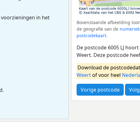
 voorzieningen in het
Bovenstaande afbeelding toont
de geografie van de
numeriek
postcodekaart
.
De postcode 6005 LJ hoort 
Weert. Deze postcode hee
Download de postcodedat
Weert
of voor heel
Nederl
Vorige postcode
Volg
d.