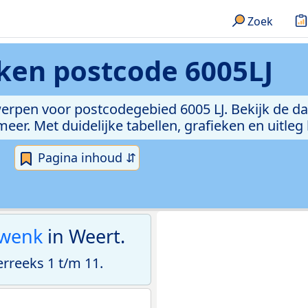
Zoek
eken
postcode 6005LJ
erpen voor postcodegebied 6005 LJ. Bekijk de da
er. Met duidelijke tabellen, grafieken en uitleg
Pagina inhoud ⇵
zwenk
in Weert.
rreeks 1 t/m 11.