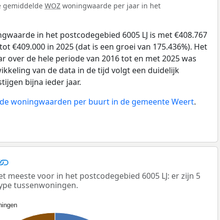
de gemiddelde
WOZ
woningwaarde per jaar in het
gwaarde in het postcodegebied 6005 LJ is met €408.767
tot €409.000 in 2025 (dat is een groei van 175.436%). Het
ar over de hele periode van 2016 tot en met 2025 was
kkeling van de data in de tijd volgt een duidelijk
tijgen bijna ieder jaar.
n de woningwaarden per buurt in de gemeente Weert
.
meeste voor in het postcodegebied 6005 LJ: er zijn 5
ype tussenwoningen.
ingen