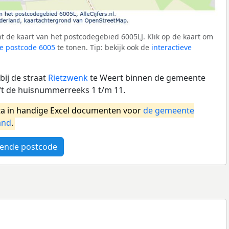
 de kaart van het postcodegebied 6005LJ. Klik op de kaart om
e postcode 6005
te tonen. Tip: bekijk ook de
interactieve
bij de straat
Rietzwenk
te Weert binnen de gemeente
ft de huisnummerreeks 1 t/m 11.
a in handige Excel documenten voor
de gemeente
and
.
ende postcode