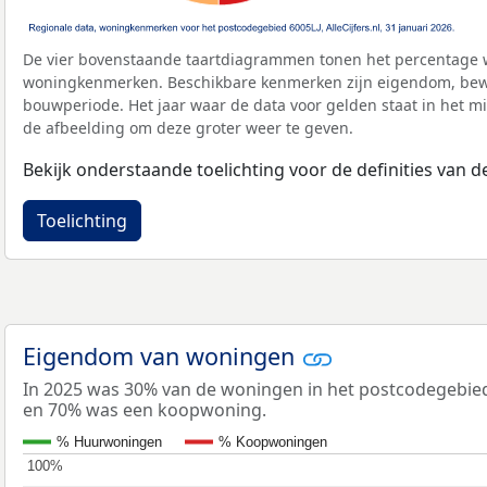
De vier bovenstaande taartdiagrammen tonen het percentage 
woningkenmerken. Beschikbare kenmerken zijn eigendom, bewo
bouwperiode. Het jaar waar de data voor gelden staat in het mi
de afbeelding om deze groter weer te geven.
Bekijk onderstaande toelichting voor de definities van
Toelichting
Eigendom van woningen
In 2025 was 30% van de woningen in het postcodegebie
en 70% was een koopwoning.
% Huurwoningen
% Koopwoningen
100%
100%