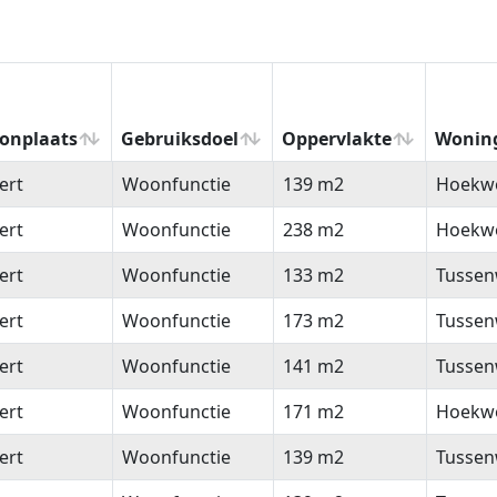
onplaats
Gebruiksdoel
Oppervlakte
Wonin
onplaats
Gebruiksdoel
Oppervlakte
Wonin
ert
Woonfunctie
139 m2
Hoekw
ert
Woonfunctie
238 m2
Hoekw
ert
Woonfunctie
133 m2
Tussen
ert
Woonfunctie
173 m2
Tussen
ert
Woonfunctie
141 m2
Tussen
ert
Woonfunctie
171 m2
Hoekw
ert
Woonfunctie
139 m2
Tussen