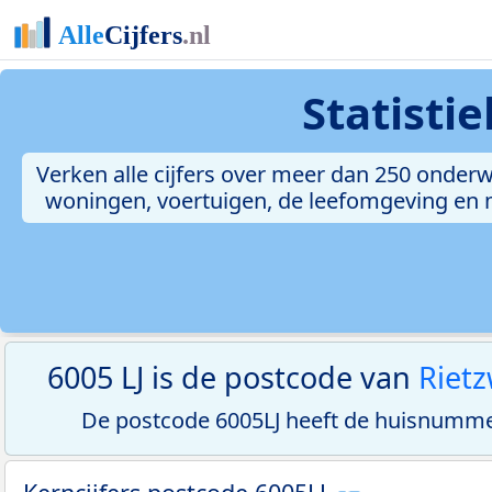
Statisti
Verken alle cijfers over meer dan 250 onderw
woningen, voertuigen, de leefomgeving en me
6005 LJ is de postcode van
Riet
De postcode 6005LJ heeft de huisnumme