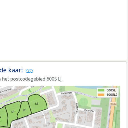
 de kaart
 het postcodegebied 6005 LJ.