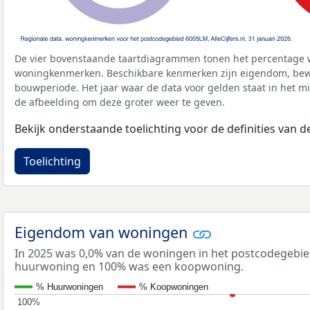
De vier bovenstaande taartdiagrammen tonen het percentage 
woningkenmerken. Beschikbare kenmerken zijn eigendom, bewo
bouwperiode. Het jaar waar de data voor gelden staat in het mi
de afbeelding om deze groter weer te geven.
Bekijk onderstaande toelichting voor de definities van
Toelichting
Eigendom van woningen
In 2025 was 0,0% van de woningen in het postcodegebi
huurwoning en 100% was een koopwoning.
% Huurwoningen
% Koopwoningen
100%
100%