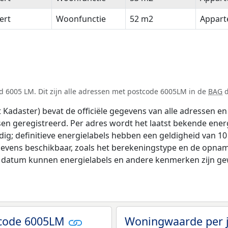
ert
Woonfunctie
52 m2
Appar
d 6005 LM. Dit zijn alle adressen met postcode 6005LM in de
BAG
d
adaster) bevat de officiële gegevens van alle adressen en 
tsen geregistreerd. Per adres wordt het laatst bekende ener
ldig; definitieve energielabels hebben een geldigheid van 1
gevens beschikbaar, zoals het berekeningstype en de opnam
e datum kunnen energielabels en andere kenmerken zijn gew
tcode 6005LM
Woningwaarde per 