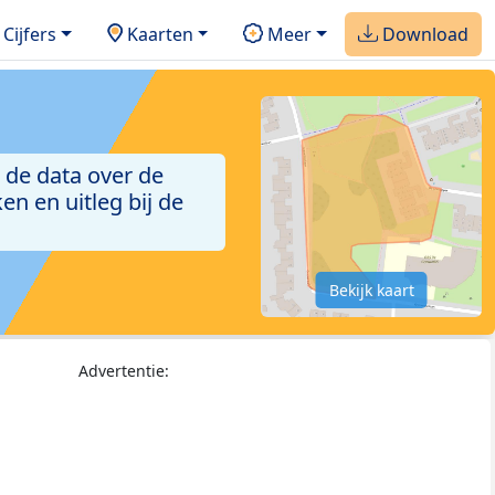
Cijfers
Kaarten
Meer
Download
 de data over de
n en uitleg bij de
Bekijk kaart
Advertentie: