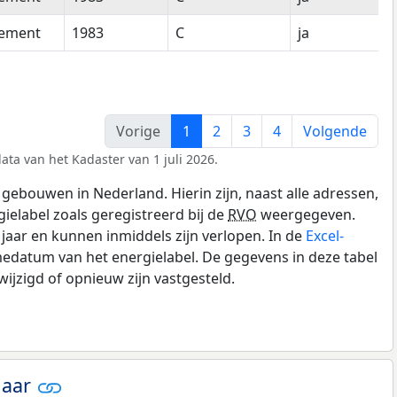
tement
1983
C
ja
Vorige
1
2
3
4
Volgende
ata van het Kadaster van 1 juli 2026.
gebouwen in Nederland. Hierin zijn, naast alle adressen,
gielabel zoals geregistreerd bij de
RVO
weergegeven.
0 jaar en kunnen inmiddels zijn verlopen. In de
Excel-
edatum van het energielabel. De gegevens in deze tabel
ijzigd of opnieuw zijn vastgesteld.
jaar