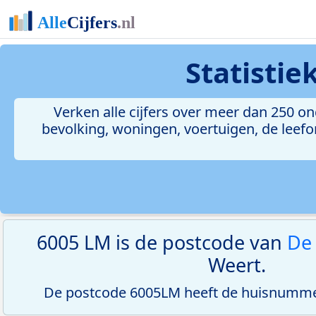
Statisti
Verken alle cijfers over meer dan 250 
bevolking, woningen, voertuigen, de leefom
6005 LM is de postcode van
De
Weert.
De postcode 6005LM heeft de huisnummer