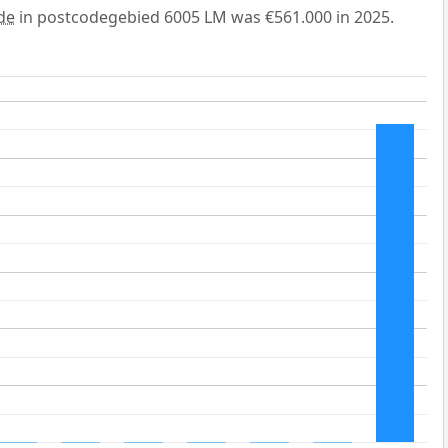
de
in postcodegebied 6005 LM was €561.000 in 2025.