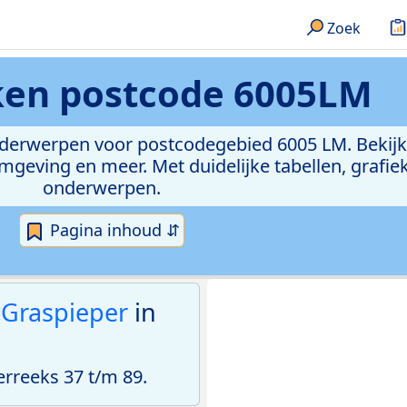
Zoek
eken
postcode 6005LM
onderwerpen voor postcodegebied 6005 LM. Bekijk
geving en meer. Met duidelijke tabellen, grafieke
onderwerpen.
Pagina inhoud ⇵
 Graspieper
in
reeks 37 t/m 89.