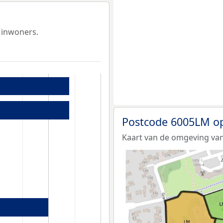
 inwoners.
Postcode 6005LM o
Kaart van de omgeving va