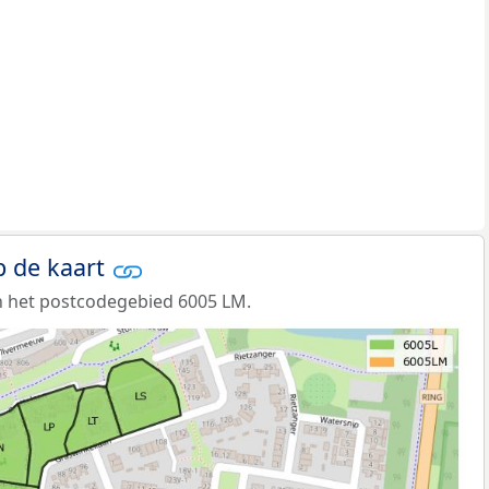
p de kaart
n het postcodegebied 6005 LM.