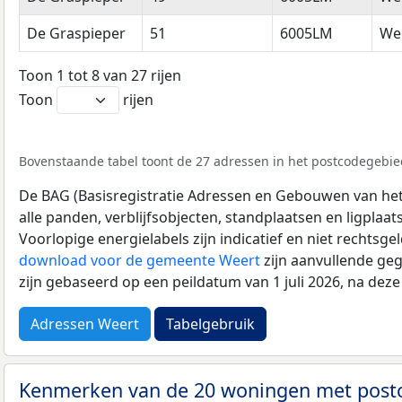
De Graspieper
51
6005LM
We
Toon 1 tot 8 van 27 rijen
Toon
rijen
Bovenstaande tabel toont de 27 adressen in het postcodegebie
De BAG (Basisregistratie Adressen en Gebouwen van het K
alle panden, verblijfsobjecten, standplaatsen en ligplaa
Voorlopige energielabels zijn indicatief en niet rechtsge
download voor de gemeente Weert
zijn aanvullende ge
zijn gebaseerd op een peildatum van 1 juli 2026, na dez
Adressen Weert
Tabelgebruik
Kenmerken van de 20 woningen met pos