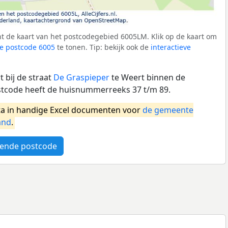
t de kaart van het postcodegebied 6005LM. Klik op de kaart om
e postcode 6005
te tonen. Tip: bekijk ook de
interactieve
 bij de straat
De Graspieper
te Weert binnen de
tcode heeft de huisnummerreeks 37 t/m 89.
a in handige Excel documenten voor
de gemeente
and
.
ende postcode