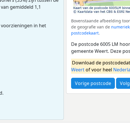
 van gemiddeld 1,1
Bovenstaande afbeelding toon
 voorzieningen in het
de geografie van de
numeriek
postcodekaart
.
De postcode 6005 LM hoort
gemeente Weert. Deze pos
Download de postcodedat
Weert
of voor heel
Nederl
Vorige postcode
Volg
d.