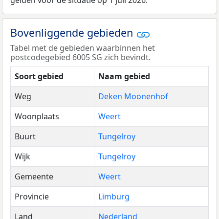
gelden voor de situatie op 1 juli 2026.
Bovenliggende gebieden
Tabel met de gebieden waarbinnen het
postcodegebied 6005 SG zich bevindt.
Soort gebied
Naam gebied
Weg
Deken Moonenhof
Woonplaats
Weert
Buurt
Tungelroy
Wijk
Tungelroy
Gemeente
Weert
Provincie
Limburg
Land
Nederland