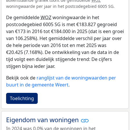
Bovenstaande grafiek toont de gemiddelde
WOZ
woningwaarde per jaar in het postcodegebied 6005 SG.
De gemiddelde
WOZ
woningwaarde in het
postcodegebied 6005 SG is met €183.827 gegroeid
van €173 in 2016 tot €184.000 in 2025 (dat is een groei
van 106.258%). Het gemiddelde verschil per jaar over
de hele periode van 2016 tot en met 2025 was
€20.425 (7.168%). De ontwikkeling van de data in de
tijd volgt een duidelijk stijgende trend: De cijfers
stijgen bijna ieder jaar.
Bekijk ook de
ranglijst van de woningwaarden per
buurt in de gemeente Weert
.
Toelichting
Eigendom van woningen
In 2024 was 0,0% van de woningen in het