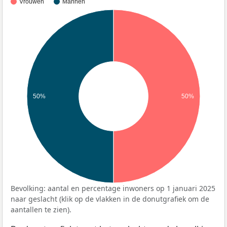
Vrouwen
Mannen
50%
50%
Bevolking: aantal en percentage inwoners op 1 januari 2025
naar geslacht (klik op de vlakken in de donutgrafiek om de
aantallen te zien).