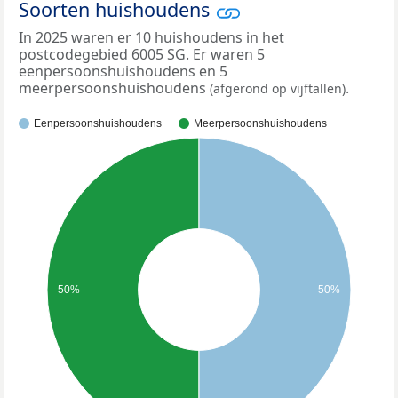
Soorten huishoudens
In 2025 waren er 10 huishoudens in het
postcodegebied 6005 SG. Er waren 5
eenpersoonshuishoudens en 5
meerpersoonshuishoudens
.
(afgerond op vijftallen)
Eenpersoonshuishoudens
Meerpersoonshuishoudens
50%
50%