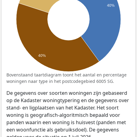
40%
40%
Bovenstaand taartdiagram toont het aantal en percentage
woningen naar type in het postcodegebied 6005 SG.
De gegevens over soorten woningen zijn gebaseerd
op de Kadaster woningtypering en de gegevens over
stand- en ligplaatsen van het Kadaster. Het soort
woning is geografisch-algoritmisch bepaald voor
panden waarin een woning is huisvest (panden met
een woonfunctie als gebruiksdoel). De gegevens