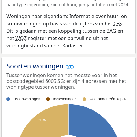
naar type eigendom, koop of huur, per jaar tot en met 2024.
Woningen naar eigendom: Informatie over huur- en
koopwoningen op basis van de cijfers van het
CBS
.
Dit is gedaan met een koppeling tussen de
BAG
en
het
WOZ
-register met een aanvulling uit het
woningbestand van het Kadaster.
Soorten woningen
Tussenwoningen komen het meeste voor in het
postcodegebied 6005 SG: er zijn 4 adressen met het
woningtype tussenwoningen.
Tussenwoningen
Hoekwoningen
Twee-onder-één-kap w…
20%