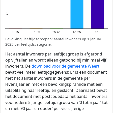
1
1
0-15
15-25
25-45
45-65
65+
Bevolking, leeftijdsgroepen: aantal inwoners op 1 januari
2025 per leeftijdscategorie.
Het aantal inwoners per leeftijdsgroep is afgerond
op vijftallen en wordt alleen getoond bij minimaal vijf
inwoners. De
download voor de gemeente Weert
bevat veel meer leeftijdgegevens: Er is een document
met het aantal inwoners in de gemeente per
levensjaar en met een bevolkingspiramide met een
uitsplitsing naar leeftijd en geslacht. Daarnaast bevat
het document met postcodedata het aantal inwoners
voor iedere 5 jarige leeftijdsgroep van ‘0 tot 5 jaar’ tot
en met ‘90 jaar en ouder’ per viercijferige