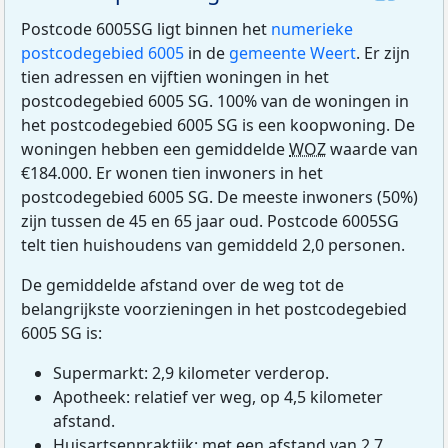
Postcode 6005SG ligt binnen het
numerieke
postcodegebied 6005
in de
gemeente Weert
. Er zijn
tien adressen en vijftien woningen in het
postcodegebied 6005 SG. 100% van de woningen in
het postcodegebied 6005 SG is een koopwoning. De
woningen hebben een gemiddelde
WOZ
waarde van
€184.000. Er wonen tien inwoners in het
postcodegebied 6005 SG. De meeste inwoners (50%)
zijn tussen de 45 en 65 jaar oud. Postcode 6005SG
telt tien huishoudens van gemiddeld 2,0 personen.
De gemiddelde afstand over de weg tot de
belangrijkste voorzieningen in het postcodegebied
6005 SG is:
Supermarkt: 2,9 kilometer verderop.
Apotheek: relatief ver weg, op 4,5 kilometer
afstand.
Huisartsenpraktijk: met een afstand van 2,7