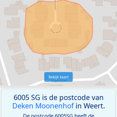
Bekijk kaart
6005 SG is de postcode van
Deken Moonenhof
in Weert.
De postcode 6005SG heeft de