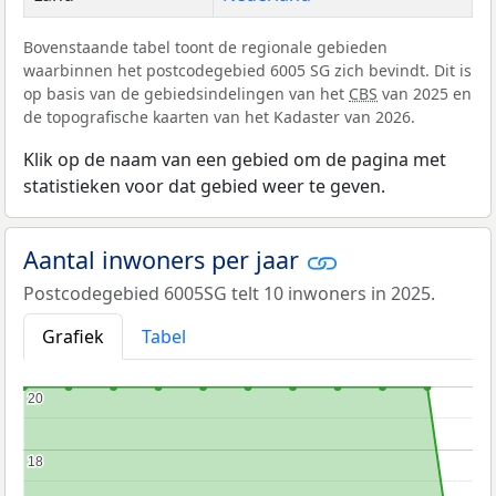
Bovenstaande tabel toont de regionale gebieden
waarbinnen het postcodegebied 6005 SG zich bevindt. Dit is
op basis van de gebiedsindelingen van het
CBS
van 2025 en
de topografische kaarten van het Kadaster van 2026.
Klik op de naam van een gebied om de pagina met
statistieken voor dat gebied weer te geven.
Aantal inwoners per jaar
Postcodegebied 6005SG telt 10 inwoners in 2025.
Grafiek
Tabel
20
20
18
18