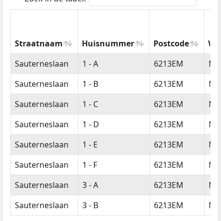
Straatnaam
Huisnummer
Postcode
Wo
Straatnaam
Huisnummer
Postcode
Wo
Sauterneslaan
1 - A
6213EM
Maa
Sauterneslaan
1 - B
6213EM
Maa
Sauterneslaan
1 - C
6213EM
Maa
Sauterneslaan
1 - D
6213EM
Maa
Sauterneslaan
1 - E
6213EM
Maa
Sauterneslaan
1 - F
6213EM
Maa
Sauterneslaan
3 - A
6213EM
Maa
Sauterneslaan
3 - B
6213EM
Maa