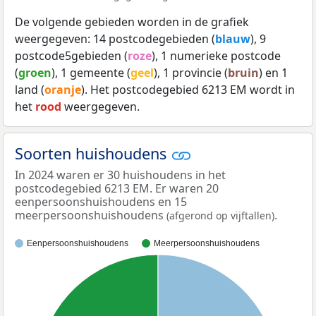
De volgende gebieden worden in de grafiek
weergegeven: 14 postcodegebieden (
blauw
), 9
postcode5gebieden (
roze
), 1 numerieke postcode
(
groen
), 1 gemeente (
geel
), 1 provincie (
bruin
) en 1
land (
oranje
). Het postcodegebied 6213 EM wordt in
het
rood
weergegeven.
Soorten huishoudens
In 2024 waren er 30 huishoudens in het
postcodegebied 6213 EM. Er waren 20
eenpersoonshuishoudens en 15
meerpersoonshuishoudens
.
(afgerond op vijftallen)
Eenpersoonshuishoudens
Meerpersoonshuishoudens