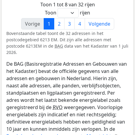
Toon 1 tot 8 van 32 rijen
Toon
rijen
Vorige
1
2
3
4
Volgende
Bovenstaande tabel toont de 32 adressen in het
postcodegebied 6213 EM. Dit zijn alle adressen met
postcode 6213EM in de
BAG
data van het Kadaster van 1 juli
2026.
De BAG (Basisregistratie Adressen en Gebouwen van
het Kadaster) bevat de officiële gegevens van alle
adressen en gebouwen in Nederland. Hierin zijn,
naast alle adressen, alle panden, verblijfsobjecten,
standplaatsen en ligplaatsen geregistreerd. Per
adres wordt het laatst bekende energielabel zoals
geregistreerd bij de
RVO
weergegeven. Voorlopige
energielabels zijn indicatief en niet rechtsgeldig;
definitieve energielabels hebben een geldigheid van
10 jaar en kunnen inmiddels zijn verlopen. In de