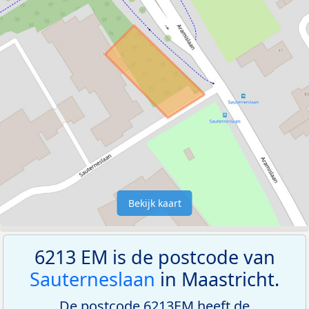
Bekijk kaart
6213 EM is de postcode van
Sauterneslaan
in Maastricht.
De postcode 6213EM heeft de