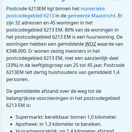
Postcode 6213EM ligt binnen het
numerieke
postcodegebied 6213
in de
gemeente Maastricht
. Er
zijn 32 adressen en 45 woningen in het
postcodegebied 6213 EM. 80% van de woningen in
het postcodegebied 6213 EM is een huurwoning. De
woningen hebben een gemiddelde
WOZ
waarde van
€348.000. Er wonen zestig inwoners in het
postcodegebied 6213 EM, met een aanzienlijk deel
(33%) in de leeftijdsgroep van 25 tot 45 jaar. Postcode
6213EM telt dertig huishoudens van gemiddeld 1,4
personen.
De gemiddelde afstand over de weg tot de
belangrijkste voorzieningen in het postcodegebied
6213 EM is:
Supermarkt: bereikbaar binnen 1,0 kilometer.
Apotheek: in 1,3 kilometer te bereiken.
Huisartsenpraktijk: op 1,4 kilometer afstand.