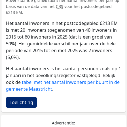
Bovenstaande grafiek toont het aantal inwoners per jaar op
basis van de data van het
CBS
voor het postcodegebied
6213 EM.
Het aantal inwoners in het postcodegebied 6213 EM
is met 20 inwoners toegenomen van 40 inwoners in
2015 tot 60 inwoners in 2025 (dat is een groei van
50%). Het gemiddelde verschil per jaar over de hele
periode van 2015 tot en met 2025 was 2 inwoners
(5,0%).
Het aantal inwoners is het aantal personen zoals op 1
januari in het bevolkingsregister vastgelegd. Bekijk
ook de
tabel met het aantal inwoners per buurt in de
gemeente Maastricht
.
Toelichting
Advertentie: