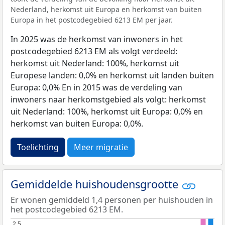
Nederland, herkomst uit Europa en herkomst van buiten
Europa in het postcodegebied 6213 EM per jaar.
In 2025 was de herkomst van inwoners in het
postcodegebied 6213 EM als volgt verdeeld:
herkomst uit Nederland: 100%, herkomst uit
Europese landen: 0,0% en herkomst uit landen buiten
Europa: 0,0% En in 2015 was de verdeling van
inwoners naar herkomstgebied als volgt: herkomst
uit Nederland: 100%, herkomst uit Europa: 0,0% en
herkomst van buiten Europa: 0,0%.
Toelichting
Meer migratie
Gemiddelde huishoudensgrootte
Er wonen gemiddeld 1,4 personen per huishouden in
het postcodegebied 6213 EM.
2,5
2,5