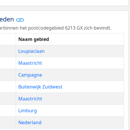
ieden
rbinnen het postcodegebied 6213 GX zich bevindt.
Naam gebied
Loupiaclaan
Maastricht
Campagne
Buitenwijk Zuidwest
Maastricht
Limburg
Nederland