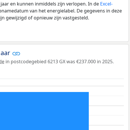
0 jaar en kunnen inmiddels zijn verlopen. In de
Excel-
opnamedatum van het energielabel. De gegevens in deze
n gewijzigd of opnieuw zijn vastgesteld.
jaar
de
in postcodegebied 6213 GX was €237.000 in 2025.