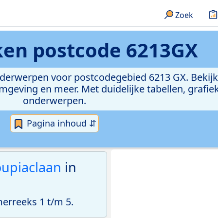
Zoek
eken
postcode 6213GX
onderwerpen voor postcodegebied 6213 GX. Bekijk
geving en meer. Met duidelijke tabellen, grafieke
onderwerpen.
Pagina inhoud ⇵
oupiaclaan
in
rreeks 1 t/m 5.