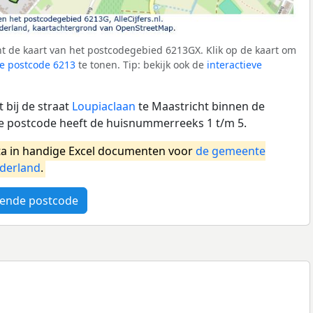
t de kaart van het postcodegebied 6213GX. Klik op de kaart om
e postcode 6213
te tonen. Tip: bekijk ook de
interactieve
 bij de straat
Loupiaclaan
te Maastricht binnen de
e postcode heeft de huisnummerreeks 1 t/m 5.
a in handige Excel documenten voor
de gemeente
derland
.
ende postcode