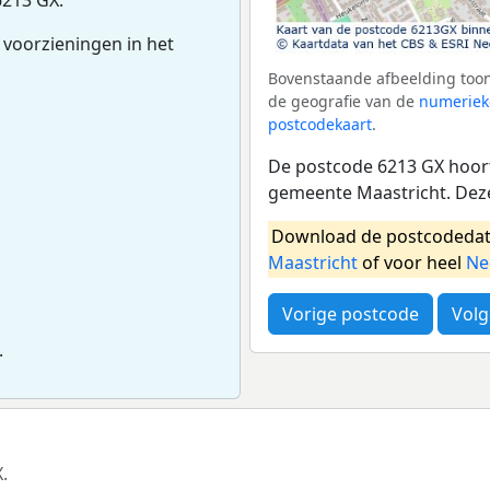
 voorzieningen in het
Bovenstaande afbeelding toon
de geografie van de
numeriek
postcodekaart
.
De postcode 6213 GX hoort
gemeente Maastricht. Dez
Download de postcodedat
Maastricht
of voor heel
Ne
Vorige postcode
Volg
.
.