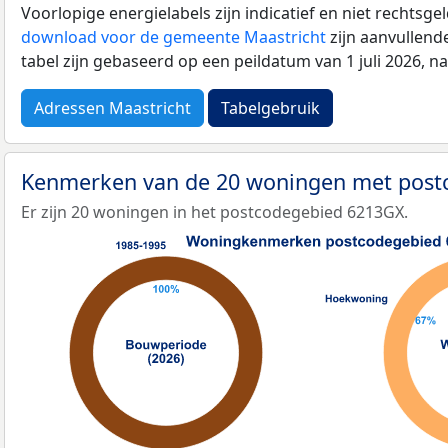
Voorlopige energielabels zijn indicatief en niet rechtsge
download voor de gemeente Maastricht
zijn aanvullend
tabel zijn gebaseerd op een peildatum van 1 juli 2026, 
Adressen Maastricht
Tabelgebruik
Kenmerken van de 20 woningen met pos
Er zijn 20 woningen in het postcodegebied 6213GX.