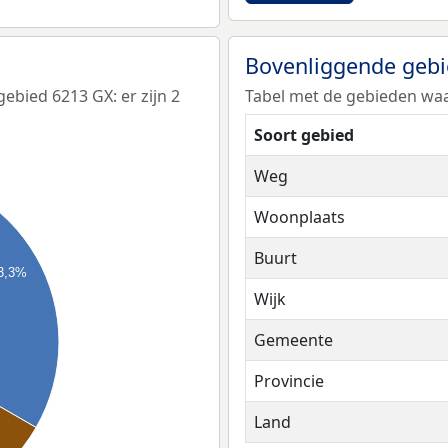
Bovenliggende geb
bied 6213 GX: er zijn 2
Tabel met de gebieden waa
Soort gebied
Weg
Woonplaats
Buurt
3,3%
Wijk
Gemeente
Provincie
Land