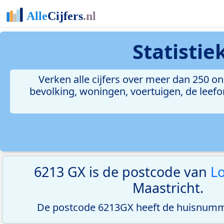
Statisti
Verken alle cijfers over meer dan 250 
bevolking, woningen, voertuigen, de leefom
6213 GX is de postcode van
L
Maastricht.
De postcode 6213GX heeft de huisnumme