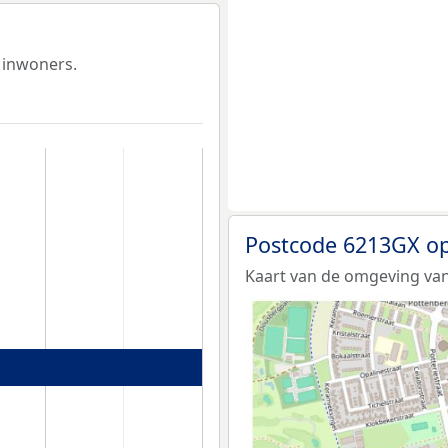
 inwoners.
Postcode 6213GX op
Kaart van de omgeving va