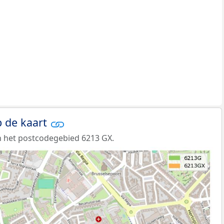
 de kaart
n het postcodegebied 6213 GX.