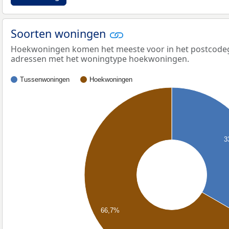
Soorten woningen
Hoekwoningen komen het meeste voor in het postcodege
adressen met het woningtype hoekwoningen.
Tussenwoningen
Hoekwoningen
3
66,7%