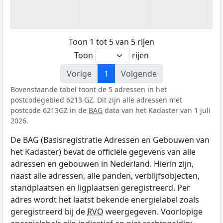
Toon 1 tot 5 van 5 rijen
Toon
rijen
Vorige
1
Volgende
Bovenstaande tabel toont de 5 adressen in het
postcodegebied 6213 GZ. Dit zijn alle adressen met
postcode 6213GZ in de
BAG
data van het Kadaster van 1 juli
2026.
De BAG (Basisregistratie Adressen en Gebouwen van
het Kadaster) bevat de officiële gegevens van alle
adressen en gebouwen in Nederland. Hierin zijn,
naast alle adressen, alle panden, verblijfsobjecten,
standplaatsen en ligplaatsen geregistreerd. Per
adres wordt het laatst bekende energielabel zoals
geregistreerd bij de
RVO
weergegeven. Voorlopige