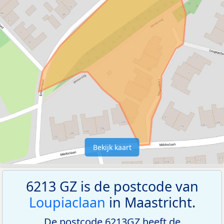
Bekijk kaart
6213 GZ is de postcode van
Loupiaclaan
in Maastricht.
De postcode 6213GZ heeft de