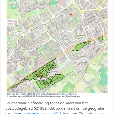
Bovenstaande afbeelding toont de kaart van het
postcodegebied 6213GZ. Klik op de kaart om de geografie
van de
numerieke postcode 6213
te tonen. Tip: bekijk ook de