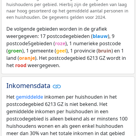
huishoudens per gebied. Hierbij zijn de gebieden van laag
naar hoog gesorteerd op het gemiddeld aantal personen in
een huishouden. De gegevens gelden voor 2024.
De volgende gebieden worden in de grafiek
weergegeven: 17 postcodegebieden (
blauw
), 9
postcode5gebieden (
roze
), 1 numerieke postcode
(
groen
), 1 gemeente (
geel
), 1 provincie (
bruin
) en 1
land (
oranje
). Het postcodegebied 6213 GZ wordt in
het
rood
weergegeven.
Inkomensdata
Het
gemiddelde
inkomen per huishouden in het
postcodegebied 6213 GZ is niet bekend. Het
gemiddelde inkomen per huishouden in een
postcodegebied is alleen bekend als er minstens 100
huishoudens wonen en als geen enkel huishouden
meer dan 30% van het totale inkomen in dat gebied