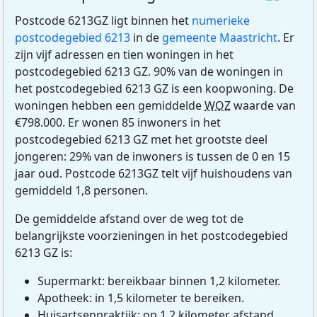
Postcode 6213GZ ligt binnen het
numerieke
postcodegebied 6213
in de
gemeente Maastricht
. Er
zijn vijf adressen en tien woningen in het
postcodegebied 6213 GZ. 90% van de woningen in
het postcodegebied 6213 GZ is een koopwoning. De
woningen hebben een gemiddelde
WOZ
waarde van
€798.000. Er wonen 85 inwoners in het
postcodegebied 6213 GZ met het grootste deel
jongeren: 29% van de inwoners is tussen de 0 en 15
jaar oud. Postcode 6213GZ telt vijf huishoudens van
gemiddeld 1,8 personen.
De gemiddelde afstand over de weg tot de
belangrijkste voorzieningen in het postcodegebied
6213 GZ is:
Supermarkt: bereikbaar binnen 1,2 kilometer.
Apotheek: in 1,5 kilometer te bereiken.
Huisartsenpraktijk: op 1,2 kilometer afstand.