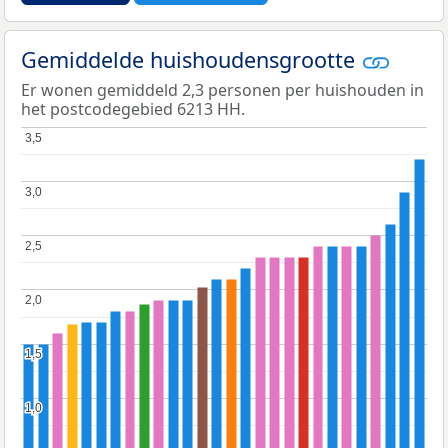
Gemiddelde huishoudensgrootte
Er wonen gemiddeld 2,3 personen per huishouden in
het postcodegebied 6213 HH.
3,5
3,5
3,0
3,0
2,5
2,5
2,0
2,0
1,5
1,5
1,0
1,0