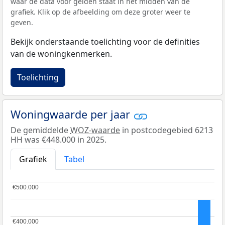
waar de data voor gelden staat in het midden van de
grafiek. Klik op de afbeelding om deze groter weer te
geven.
Bekijk onderstaande toelichting voor de definities
van de woningkenmerken.
Toelichting
Woningwaarde per jaar
De gemiddelde
WOZ-waarde
in postcodegebied 6213
HH was €448.000 in 2025.
Grafiek
Tabel
€500.000
€500.000
€400.000
€400.000