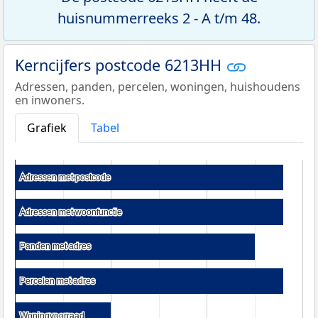
huisnummerreeks 2 - A t/m 48.
Kerncijfers postcode 6213HH
Adressen, panden, percelen, woningen, huishoudens
en inwoners.
Grafiek
Tabel
Adressen met postcode
Adressen met postcode
Adressen met woonfunctie
Adressen met woonfunctie
Panden met adres
Panden met adres
Percelen met adres
Percelen met adres
Woningvoorraad
Woningvoorraad