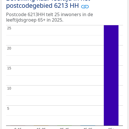
postcodegebied 6213 HH
Postcode 6213HH telt 25 inwoners in de
leeftijdsgroep 65+ in 2025.
25
25
20
20
15
15
10
10
5
5