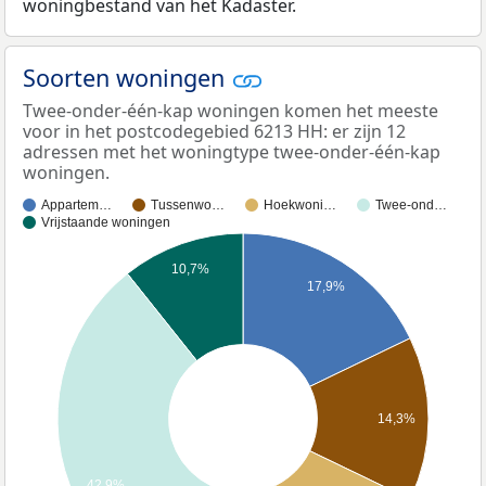
woningbestand van het Kadaster.
Soorten woningen
Twee-onder-één-kap woningen komen het meeste
voor in het postcodegebied 6213 HH: er zijn 12
adressen met het woningtype twee-onder-één-kap
woningen.
Appartem…
Tussenwo…
Hoekwoni…
Twee-ond…
Vrijstaande woningen
10,7%
17,9%
14,3%
42,9%