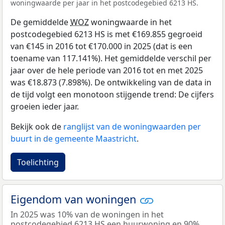
woningwaarde per jaar in het postcodegebied 6213 HS.
De gemiddelde
WOZ
woningwaarde in het
postcodegebied 6213 HS is met €169.855 gegroeid
van €145 in 2016 tot €170.000 in 2025 (dat is een
toename van 117.141%). Het gemiddelde verschil per
jaar over de hele periode van 2016 tot en met 2025
was €18.873 (7.898%). De ontwikkeling van de data in
de tijd volgt een monotoon stijgende trend: De cijfers
groeien ieder jaar.
Bekijk ook de
ranglijst van de woningwaarden per
buurt in de gemeente Maastricht
.
Toelichting
Eigendom van woningen
In 2025 was 10% van de woningen in het
postcodegebied 6213 HS een huurwoning en 90%