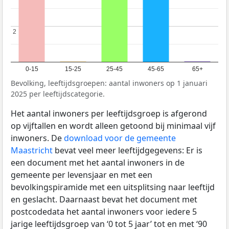
2
2
0-15
15-25
25-45
45-65
65+
Bevolking, leeftijdsgroepen: aantal inwoners op 1 januari
2025 per leeftijdscategorie.
Het aantal inwoners per leeftijdsgroep is afgerond
op vijftallen en wordt alleen getoond bij minimaal vijf
inwoners. De
download voor de gemeente
Maastricht
bevat veel meer leeftijdgegevens: Er is
een document met het aantal inwoners in de
gemeente per levensjaar en met een
bevolkingspiramide met een uitsplitsing naar leeftijd
en geslacht. Daarnaast bevat het document met
postcodedata het aantal inwoners voor iedere 5
jarige leeftijdsgroep van ‘0 tot 5 jaar’ tot en met ‘90