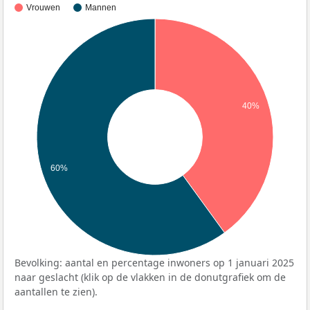
Vrouwen
Mannen
40%
60%
Bevolking: aantal en percentage inwoners op 1 januari 2025
naar geslacht (klik op de vlakken in de donutgrafiek om de
aantallen te zien).