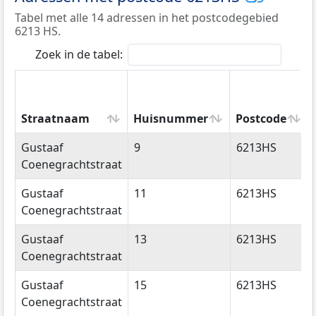
Tabel met alle 14 adressen in het postcodegebied
6213 HS.
Zoek in de tabel:
Straatnaam
Huisnummer
Postcode
Straatnaam
Huisnummer
Postcode
Gustaaf
9
6213HS
Coenegrachtstraat
Gustaaf
11
6213HS
Coenegrachtstraat
Gustaaf
13
6213HS
Coenegrachtstraat
Gustaaf
15
6213HS
Coenegrachtstraat