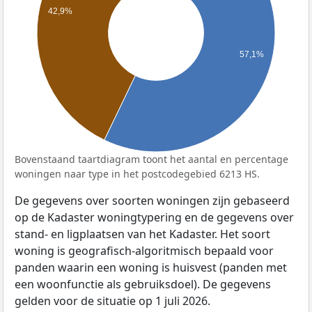
42,9%
57,1%
Bovenstaand taartdiagram toont het aantal en percentage
woningen naar type in het postcodegebied 6213 HS.
De gegevens over soorten woningen zijn gebaseerd
op de Kadaster woningtypering en de gegevens over
stand- en ligplaatsen van het Kadaster. Het soort
woning is geografisch-algoritmisch bepaald voor
panden waarin een woning is huisvest (panden met
een woonfunctie als gebruiksdoel). De gegevens
gelden voor de situatie op 1 juli 2026.