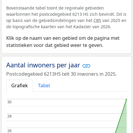
Bovenstaande tabel toont de regionale gebieden
waarbinnen het postcodegebied 6213 HS zich bevindt. Dit is
op basis van de gebiedsindelingen van het
CBS
van 2025 en
de topografische kaarten van het Kadaster van 2026.
Klik op de naam van een gebied om de pagina met
statistieken voor dat gebied weer te geven.
Aantal inwoners per jaar
Postcodegebied 6213HS telt 30 inwoners in 2025.
Grafiek
Tabel
30
30
28
28
26
26