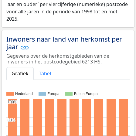
jaar en ouder’ per viercijferige (numerieke) postcode
voor alle jaren in de periode van 1998 tot en met
2025.
Inwoners naar land van herkomst per
jaar
Gegevens over de herkomstgebieden van de
inwoners in het postcodegebied 6213 HS.
Grafiek
Tabel
Nederland
Europa
Buiten Europa
100%
100%
80%
80%