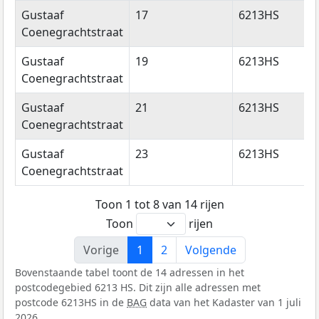
Gustaaf
17
6213HS
Coenegrachtstraat
Gustaaf
19
6213HS
Coenegrachtstraat
Gustaaf
21
6213HS
Coenegrachtstraat
Gustaaf
23
6213HS
Coenegrachtstraat
Toon 1 tot 8 van 14 rijen
Toon
rijen
Vorige
1
2
Volgende
Bovenstaande tabel toont de 14 adressen in het
postcodegebied 6213 HS. Dit zijn alle adressen met
postcode 6213HS in de
BAG
data van het Kadaster van 1 juli
2026.