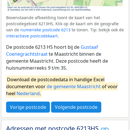
Bovenstaande afbeelding toont de kaart van het
postcodegebied 6213HS. Klik op de kaart om de geografie
van de
numerieke postcode 6213
te tonen. Tip: bekijk ook de
interactieve postcodekaart
.
De postcode 6213 HS hoort bij de
Gustaaf
Coenegrachtstraat
te Maastricht binnen de
gemeente Maastricht. Deze postcode heeft de
huisnummerreeks 9 t/m 35.
Download de postcodedata in handige Excel
documenten voor
de gemeente Maastricht
of voor
heel
Nederland
.
Vorige postcode
Volgende postcode
Adressen met postcode 6213HS