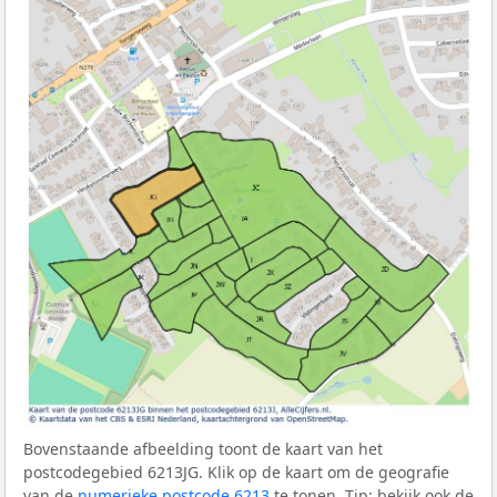
Bovenstaande afbeelding toont de kaart van het
postcodegebied 6213JG. Klik op de kaart om de geografie
van de
numerieke postcode 6213
te tonen. Tip: bekijk ook de