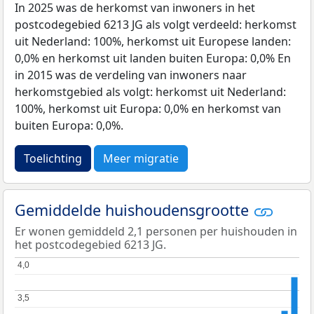
In 2025 was de herkomst van inwoners in het
postcodegebied 6213 JG als volgt verdeeld: herkomst
uit Nederland: 100%, herkomst uit Europese landen:
0,0% en herkomst uit landen buiten Europa: 0,0% En
in 2015 was de verdeling van inwoners naar
herkomstgebied als volgt: herkomst uit Nederland:
100%, herkomst uit Europa: 0,0% en herkomst van
buiten Europa: 0,0%.
Toelichting
Meer migratie
Gemiddelde huishoudensgrootte
Er wonen gemiddeld 2,1 personen per huishouden in
het postcodegebied 6213 JG.
4,0
4,0
3,5
3,5