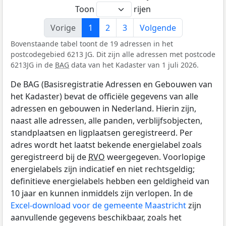
Toon
rijen
Vorige
1
2
3
Volgende
Bovenstaande tabel toont de 19 adressen in het
postcodegebied 6213 JG. Dit zijn alle adressen met postcode
6213JG in de
BAG
data van het Kadaster van 1 juli 2026.
De BAG (Basisregistratie Adressen en Gebouwen van
het Kadaster) bevat de officiële gegevens van alle
adressen en gebouwen in Nederland. Hierin zijn,
naast alle adressen, alle panden, verblijfsobjecten,
standplaatsen en ligplaatsen geregistreerd. Per
adres wordt het laatst bekende energielabel zoals
geregistreerd bij de
RVO
weergegeven. Voorlopige
energielabels zijn indicatief en niet rechtsgeldig;
definitieve energielabels hebben een geldigheid van
10 jaar en kunnen inmiddels zijn verlopen. In de
Excel-download voor de gemeente Maastricht
zijn
aanvullende gegevens beschikbaar, zoals het