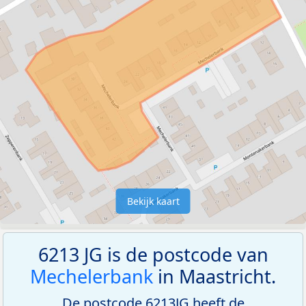
Bekijk kaart
6213 JG is de postcode van
Mechelerbank
in Maastricht.
De postcode 6213JG heeft de