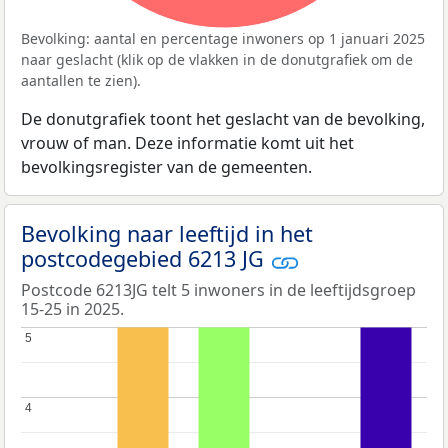
Bevolking: aantal en percentage inwoners op 1 januari 2025
naar geslacht (klik op de vlakken in de donutgrafiek om de
aantallen te zien).
De donutgrafiek toont het geslacht van de bevolking,
vrouw of man. Deze informatie komt uit het
bevolkingsregister van de gemeenten.
Bevolking naar leeftijd in het
postcodegebied 6213 JG
Postcode 6213JG telt 5 inwoners in de leeftijdsgroep
15-25 in 2025.
5
5
4
4