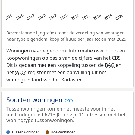
2019
2022
2025
2017
2020
2023
2015
2018
2021
2024
2016
Bovenstaande lijngrafiek toont de verdeling van woningen
naar type eigendom, koop of huur, per jaar tot en met 2025.
Woningen naar eigendom: Informatie over huur- en
koopwoningen op basis van de cijfers van het
CBS
.
Dit is gedaan met een koppeling tussen de
BAG
en
het
WOZ
-register met een aanvulling uit het
woningbestand van het Kadaster.
Soorten woningen
Tussenwoningen komen het meeste voor in het
postcodegebied 6213 JG: er zijn 11 adressen met het
woningtype tussenwoningen.
Tussenwoningen
Hoekwoningen