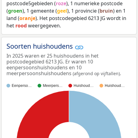
postcode5gebieden (
roze
), 1 numerieke postcode
(
groen
), 1 gemeente (
geel
), 1 provincie (
bruin
) en 1
land (
oranje
). Het postcodegebied 6213 JG wordt in
het
rood
weergegeven.
Soorten huishoudens
In 2025 waren er 25 huishoudens in het
postcodegebied 6213 JG. Er waren 10
eenpersoonshuishoudens en 10
meerpersoonshuishoudens
.
(afgerond op vijftallen)
Eenperso…
Meerpers…
Huishoud…
Huishoud…