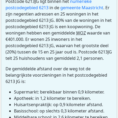
Postcode 6213JG ligt binnen het
numerieke
postcodegebied 6213
in de
gemeente Maastricht
. Er
zijn negentien adressen en 25 woningen in het
postcodegebied 6213 JG. 80% van de woningen in het
postcodegebied 6213 JG is een koopwoning. De
woningen hebben een gemiddelde
WOZ
waarde van
€401.000. Er wonen 25 inwoners in het
postcodegebied 6213 JG, waarvan het grootste deel
(20%) tussen de 15 en 25 jaar oud is. Postcode 6213JG
telt 25 huishoudens van gemiddeld 2,1 personen.
De gemiddelde afstand over de weg tot de
belangrijkste voorzieningen in het postcodegebied
6213 JG is:
Supermarkt: bereikbaar binnen 0,9 kilometer.
Apotheek: in 1,2 kilometer te bereiken.
Huisartsenpraktijk: op 0,9 kilometer afstand.
Basisschool: op slechts 0,3 kilometer afstand.
Middelbare school: in 2,6 kilometer te bereiken.