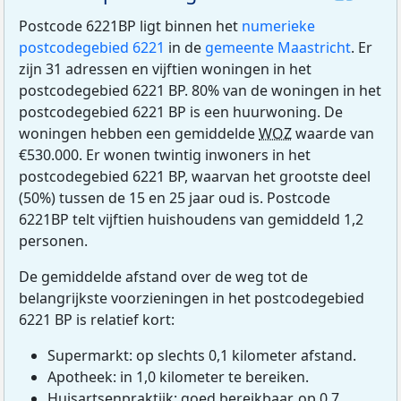
Postcode 6221BP ligt binnen het
numerieke
postcodegebied 6221
in de
gemeente Maastricht
. Er
zijn 31 adressen en vijftien woningen in het
postcodegebied 6221 BP. 80% van de woningen in het
postcodegebied 6221 BP is een huurwoning. De
woningen hebben een gemiddelde
WOZ
waarde van
€530.000. Er wonen twintig inwoners in het
postcodegebied 6221 BP, waarvan het grootste deel
(50%) tussen de 15 en 25 jaar oud is. Postcode
6221BP telt vijftien huishoudens van gemiddeld 1,2
personen.
De gemiddelde afstand over de weg tot de
belangrijkste voorzieningen in het postcodegebied
6221 BP is relatief kort:
Supermarkt: op slechts 0,1 kilometer afstand.
Apotheek: in 1,0 kilometer te bereiken.
Huisartsenpraktijk: goed bereikbaar, op 0,7