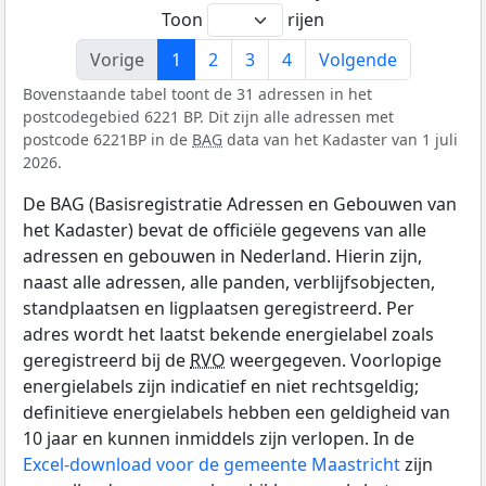
Toon
rijen
Vorige
1
2
3
4
Volgende
Bovenstaande tabel toont de 31 adressen in het
postcodegebied 6221 BP. Dit zijn alle adressen met
postcode 6221BP in de
BAG
data van het Kadaster van 1 juli
2026.
De BAG (Basisregistratie Adressen en Gebouwen van
het Kadaster) bevat de officiële gegevens van alle
adressen en gebouwen in Nederland. Hierin zijn,
naast alle adressen, alle panden, verblijfsobjecten,
standplaatsen en ligplaatsen geregistreerd. Per
adres wordt het laatst bekende energielabel zoals
geregistreerd bij de
RVO
weergegeven. Voorlopige
energielabels zijn indicatief en niet rechtsgeldig;
definitieve energielabels hebben een geldigheid van
10 jaar en kunnen inmiddels zijn verlopen. In de
Excel-download voor de gemeente Maastricht
zijn