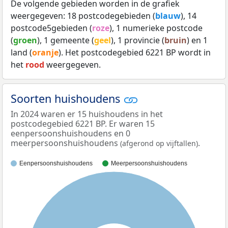
De volgende gebieden worden in de grafiek
weergegeven: 18 postcodegebieden (
blauw
), 14
postcode5gebieden (
roze
), 1 numerieke postcode
(
groen
), 1 gemeente (
geel
), 1 provincie (
bruin
) en 1
land (
oranje
). Het postcodegebied 6221 BP wordt in
het
rood
weergegeven.
Soorten huishoudens
In 2024 waren er 15 huishoudens in het
postcodegebied 6221 BP. Er waren 15
eenpersoonshuishoudens en 0
meerpersoonshuishoudens
.
(afgerond op vijftallen)
Eenpersoonshuishoudens
Meerpersoonshuishoudens