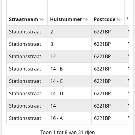
Straatnaam
Huisnummer
Postcode
Wo
Straatnaam
Huisnummer
Postcode
Wo
Stationsstraat
2
6221BP
Maa
Stationsstraat
8
6221BP
Maa
Stationsstraat
12
6221BP
Maa
Stationsstraat
14 - B
6221BP
Maa
Stationsstraat
14 - C
6221BP
Maa
Stationsstraat
14 - D
6221BP
Maa
Stationsstraat
14
6221BP
Maa
Stationsstraat
16 - A
6221BP
Maa
Toon 1 tot 8 van 31 rijen