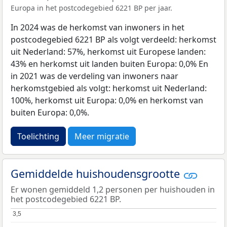
Europa in het postcodegebied 6221 BP per jaar.
In 2024 was de herkomst van inwoners in het
postcodegebied 6221 BP als volgt verdeeld: herkomst
uit Nederland: 57%, herkomst uit Europese landen:
43% en herkomst uit landen buiten Europa: 0,0% En
in 2021 was de verdeling van inwoners naar
herkomstgebied als volgt: herkomst uit Nederland:
100%, herkomst uit Europa: 0,0% en herkomst van
buiten Europa: 0,0%.
Toelichting
Meer migratie
Gemiddelde huishoudensgrootte
Er wonen gemiddeld 1,2 personen per huishouden in
het postcodegebied 6221 BP.
3,5
3,5