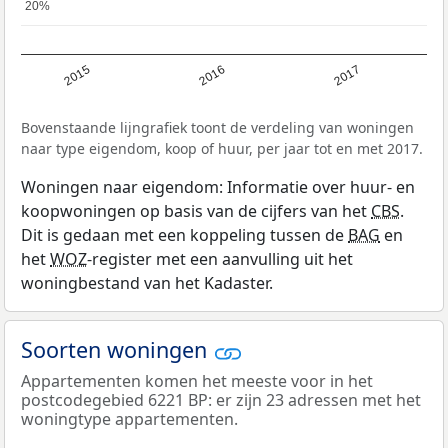
20%
20%
2015
2016
2017
Bovenstaande lijngrafiek toont de verdeling van woningen
naar type eigendom, koop of huur, per jaar tot en met 2017.
Woningen naar eigendom: Informatie over huur- en
koopwoningen op basis van de cijfers van het
CBS
.
Dit is gedaan met een koppeling tussen de
BAG
en
het
WOZ
-register met een aanvulling uit het
woningbestand van het Kadaster.
Soorten woningen
Appartementen komen het meeste voor in het
postcodegebied 6221 BP: er zijn 23 adressen met het
woningtype appartementen.