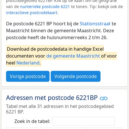
postcodegebied 6221BP. Klik op de kaart om de geografie
van de
numerieke postcode 6221
te tonen. Tip: bekijk ook de
interactieve postcodekaart
.
De postcode 6221 BP hoort bij de
Stationsstraat
te
Maastricht binnen de gemeente Maastricht. Deze
postcode heeft de huisnummerreeks 2 t/m 26.
Download de postcodedata in handige Excel
documenten voor
de gemeente Maastricht
of voor
heel
Nederland
.
Vorige postcode
Volgende postcode
Adressen met postcode 6221BP
Tabel met alle 31 adressen in het postcodegebied
6221 BP.
Zoek in de tabel: