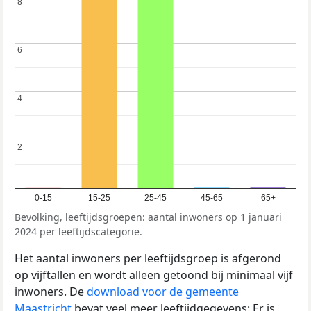
8
8
6
6
4
4
2
2
0-15
15-25
25-45
45-65
65+
Bevolking, leeftijdsgroepen: aantal inwoners op 1 januari
2024 per leeftijdscategorie.
Het aantal inwoners per leeftijdsgroep is afgerond
op vijftallen en wordt alleen getoond bij minimaal vijf
inwoners. De
download voor de gemeente
Maastricht
bevat veel meer leeftijdgegevens: Er is