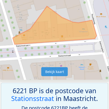
Bekijk kaart
6221 BP is de postcode van
Stationsstraat
in Maastricht.
De postcode 6221BP heeft de