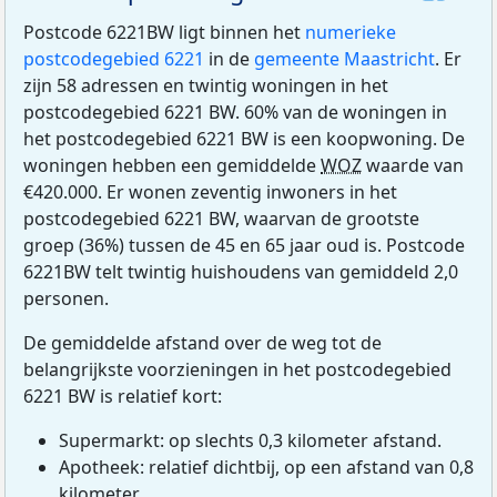
Postcode 6221BW ligt binnen het
numerieke
postcodegebied 6221
in de
gemeente Maastricht
. Er
zijn 58 adressen en twintig woningen in het
postcodegebied 6221 BW. 60% van de woningen in
het postcodegebied 6221 BW is een koopwoning. De
woningen hebben een gemiddelde
WOZ
waarde van
€420.000. Er wonen zeventig inwoners in het
postcodegebied 6221 BW, waarvan de grootste
groep (36%) tussen de 45 en 65 jaar oud is. Postcode
6221BW telt twintig huishoudens van gemiddeld 2,0
personen.
De gemiddelde afstand over de weg tot de
belangrijkste voorzieningen in het postcodegebied
6221 BW is relatief kort:
Supermarkt: op slechts 0,3 kilometer afstand.
Apotheek: relatief dichtbij, op een afstand van 0,8
kilometer.