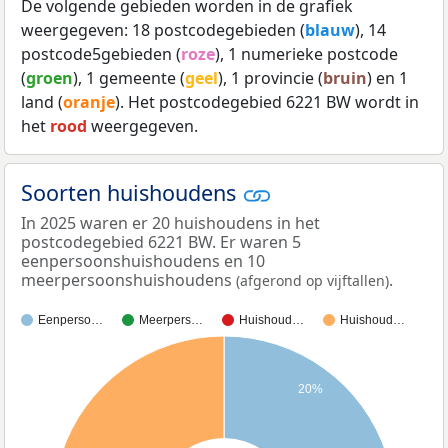
De volgende gebieden worden in de grafiek
weergegeven: 18 postcodegebieden (
blauw
), 14
postcode5gebieden (
roze
), 1 numerieke postcode
(
groen
), 1 gemeente (
geel
), 1 provincie (
bruin
) en 1
land (
oranje
). Het postcodegebied 6221 BW wordt in
het
rood
weergegeven.
Soorten huishoudens
In 2025 waren er 20 huishoudens in het
postcodegebied 6221 BW. Er waren 5
eenpersoonshuishoudens en 10
meerpersoonshuishoudens
.
(afgerond op vijftallen)
Eenperso…
Meerpers…
Huishoud…
Huishoud…
20%