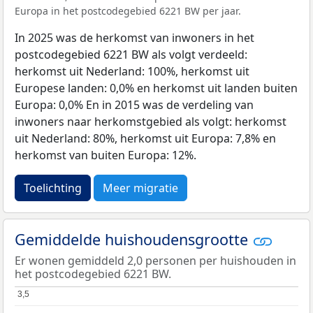
Europa in het postcodegebied 6221 BW per jaar.
In 2025 was de herkomst van inwoners in het
postcodegebied 6221 BW als volgt verdeeld:
herkomst uit Nederland: 100%, herkomst uit
Europese landen: 0,0% en herkomst uit landen buiten
Europa: 0,0% En in 2015 was de verdeling van
inwoners naar herkomstgebied als volgt: herkomst
uit Nederland: 80%, herkomst uit Europa: 7,8% en
herkomst van buiten Europa: 12%.
Toelichting
Meer migratie
Gemiddelde huishoudensgrootte
Er wonen gemiddeld 2,0 personen per huishouden in
het postcodegebied 6221 BW.
3,5
3,5