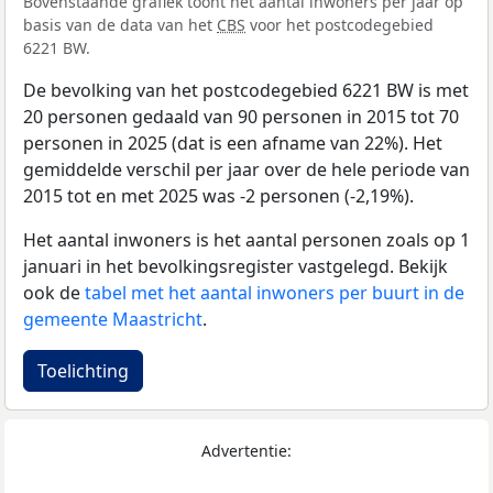
Bovenstaande grafiek toont het aantal inwoners per jaar op
basis van de data van het
CBS
voor het postcodegebied
6221 BW.
De bevolking van het postcodegebied 6221 BW is met
20 personen gedaald van 90 personen in 2015 tot 70
personen in 2025 (dat is een afname van 22%). Het
gemiddelde verschil per jaar over de hele periode van
2015 tot en met 2025 was -2 personen (-2,19%).
Het aantal inwoners is het aantal personen zoals op 1
januari in het bevolkingsregister vastgelegd. Bekijk
ook de
tabel met het aantal inwoners per buurt in de
gemeente Maastricht
.
Toelichting
Advertentie: