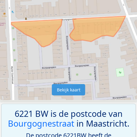
Bekijk kaart
6221 BW is de postcode van
Bourgognestraat
in Maastricht.
De postcode 6221BW heeft de