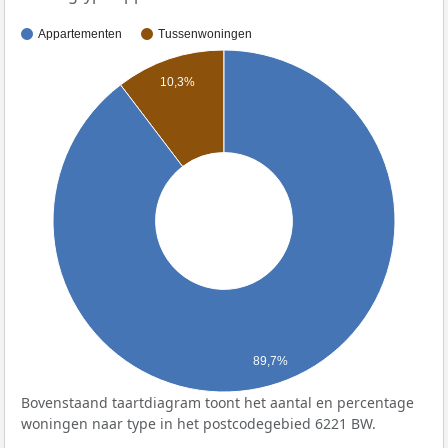
Appartementen
Tussenwoningen
10,3%
89,7%
Bovenstaand taartdiagram toont het aantal en percentage
woningen naar type in het postcodegebied 6221 BW.