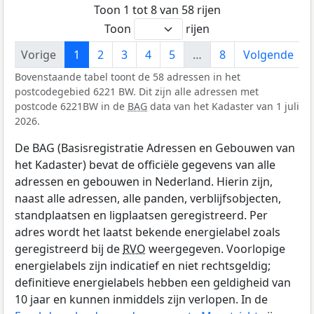
Toon 1 tot 8 van 58 rijen
Toon
rijen
Vorige
1
2
3
4
5
…
8
Volgende
Bovenstaande tabel toont de 58 adressen in het
postcodegebied 6221 BW. Dit zijn alle adressen met
postcode 6221BW in de
BAG
data van het Kadaster van 1 juli
2026.
De BAG (Basisregistratie Adressen en Gebouwen van
het Kadaster) bevat de officiële gegevens van alle
adressen en gebouwen in Nederland. Hierin zijn,
naast alle adressen, alle panden, verblijfsobjecten,
standplaatsen en ligplaatsen geregistreerd. Per
adres wordt het laatst bekende energielabel zoals
geregistreerd bij de
RVO
weergegeven. Voorlopige
energielabels zijn indicatief en niet rechtsgeldig;
definitieve energielabels hebben een geldigheid van
10 jaar en kunnen inmiddels zijn verlopen. In de