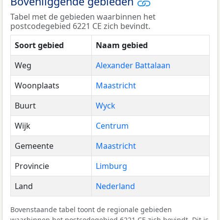
Bovenliggende gebieden
Tabel met de gebieden waarbinnen het
postcodegebied 6221 CE zich bevindt.
Soort gebied
Naam gebied
Weg
Alexander Battalaan
Woonplaats
Maastricht
Buurt
Wyck
Wijk
Centrum
Gemeente
Maastricht
Provincie
Limburg
Land
Nederland
Bovenstaande tabel toont de regionale gebieden
waarbinnen het postcodegebied 6221 CE zich bevindt. Dit is