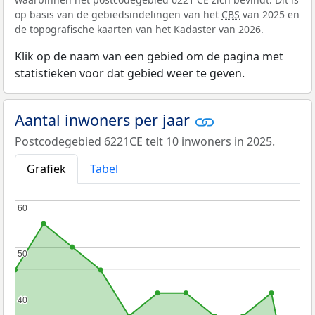
op basis van de gebiedsindelingen van het
CBS
van 2025 en
de topografische kaarten van het Kadaster van 2026.
Klik op de naam van een gebied om de pagina met
statistieken voor dat gebied weer te geven.
Aantal inwoners per jaar
Postcodegebied 6221CE telt 10 inwoners in 2025.
Grafiek
Tabel
60
60
50
50
40
40