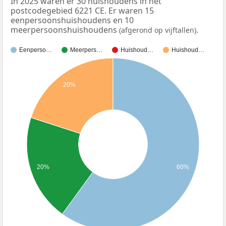
In 2025 waren er 30 huishoudens in het
postcodegebied 6221 CE. Er waren 15
eenpersoonshuishoudens en 10
meerpersoonshuishoudens
.
(afgerond op vijftallen)
Eenperso…
Meerpers…
Huishoud…
Huishoud…
20%
20%
60%