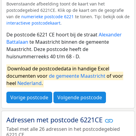
Bovenstaande afbeelding toont de kaart van het
postcodegebied 6221CE. Klik op de kaart om de geografie
van de
numerieke postcode 6221
te tonen. Tip: bekijk ook de
interactieve postcodekaart
.
De postcode 6221 CE hoort bij de straat
Alexander
Battalaan
te Maastricht binnen de gemeente
Maastricht. Deze postcode heeft de
huisnummerreeks 40 t/m 68 - D.
Download de postcodedata in handige Excel
documenten voor
de gemeente Maastricht
of voor
heel
Nederland
.
Vorige postcode
Volgende postcode
Adressen met postcode 6221CE
Tabel met alle 26 adressen in het postcodegebied
6221 CE.