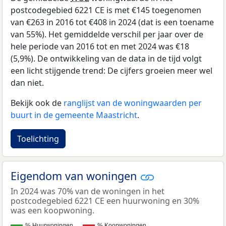
postcodegebied 6221 CE is met €145 toegenomen
van €263 in 2016 tot €408 in 2024 (dat is een toename
van 55%). Het gemiddelde verschil per jaar over de
hele periode van 2016 tot en met 2024 was €18
(5,9%). De ontwikkeling van de data in de tijd volgt
een licht stijgende trend: De cijfers groeien meer wel
dan niet.
Bekijk ook de
ranglijst van de woningwaarden per
buurt in de gemeente Maastricht
.
Toelichting
Eigendom van woningen
In 2024 was 70% van de woningen in het
postcodegebied 6221 CE een huurwoning en 30%
was een koopwoning.
% Huurwoningen
% Koopwoningen