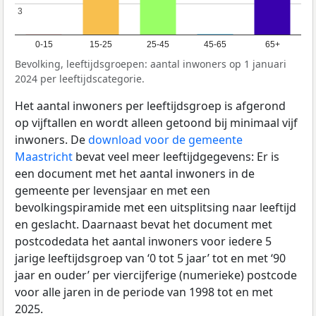
3
3
0-15
15-25
25-45
45-65
65+
Bevolking, leeftijdsgroepen: aantal inwoners op 1 januari
2024 per leeftijdscategorie.
Het aantal inwoners per leeftijdsgroep is afgerond
op vijftallen en wordt alleen getoond bij minimaal vijf
inwoners. De
download voor de gemeente
Maastricht
bevat veel meer leeftijdgegevens: Er is
een document met het aantal inwoners in de
gemeente per levensjaar en met een
bevolkingspiramide met een uitsplitsing naar leeftijd
en geslacht. Daarnaast bevat het document met
postcodedata het aantal inwoners voor iedere 5
jarige leeftijdsgroep van ‘0 tot 5 jaar’ tot en met ‘90
jaar en ouder’ per viercijferige (numerieke) postcode
voor alle jaren in de periode van 1998 tot en met
2025.