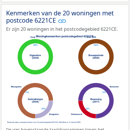
Kenmerken van de 20 woningen met
postcode 6221CE
Er zijn 20 woningen in het postcodegebied 6221CE.
De vier bovenstaande taartdiagrammen tonen het