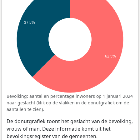
37,5%
62,5%
Bevolking: aantal en percentage inwoners op 1 januari 2024
naar geslacht (klik op de vlakken in de donutgrafiek om de
aantallen te zien).
De donutgrafiek toont het geslacht van de bevolking,
vrouw of man. Deze informatie komt uit het
bevolkingsregister van de gemeenten.