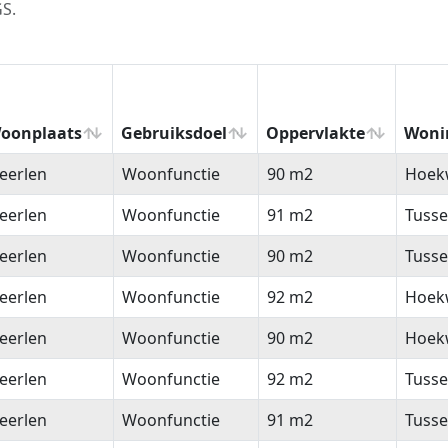
GS.
oonplaats
Gebruiksdoel
Oppervlakte
Woni
oonplaats
Gebruiksdoel
Oppervlakte
Woni
eerlen
Woonfunctie
90 m2
Hoek
eerlen
Woonfunctie
91 m2
Tuss
eerlen
Woonfunctie
90 m2
Tuss
eerlen
Woonfunctie
92 m2
Hoek
eerlen
Woonfunctie
90 m2
Hoek
eerlen
Woonfunctie
92 m2
Tuss
eerlen
Woonfunctie
91 m2
Tuss