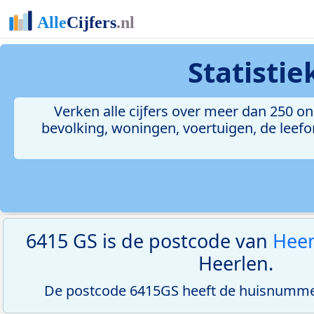
Statisti
Verken alle cijfers over meer dan 250 
bevolking, woningen, voertuigen, de leefom
6415 GS is de postcode van
Heem
Heerlen.
De postcode 6415GS heeft de huisnummer