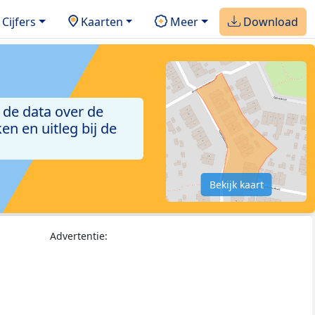
Cijfers
Kaarten
Meer
Download
 de data over de
n en uitleg bij de
Bekijk kaart
Advertentie: