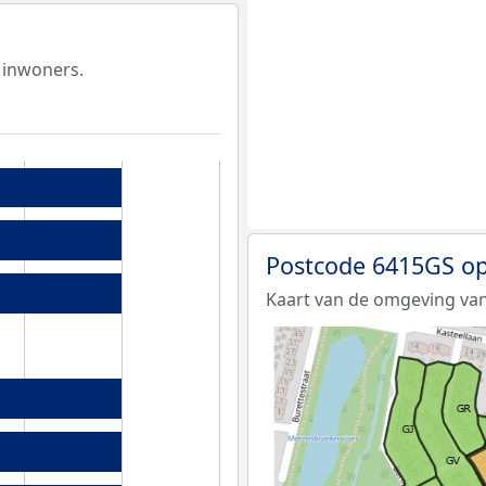
 inwoners.
Postcode 6415GS op
Kaart van de omgeving va