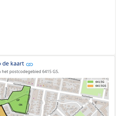
 de kaart
n het postcodegebied 6415 GS.