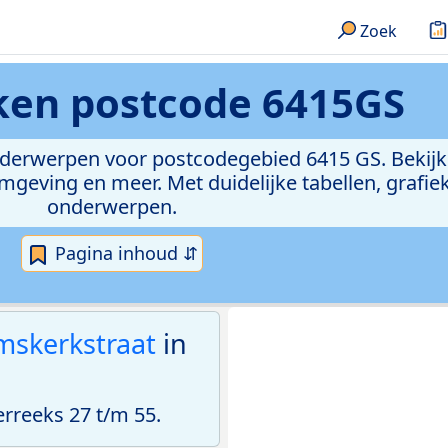
Zoek
eken
postcode 6415GS
onderwerpen voor postcodegebied 6415 GS. Bekijk
geving en meer. Met duidelijke tabellen, grafieke
onderwerpen.
Pagina inhoud ⇵
skerkstraat
in
reeks 27 t/m 55.