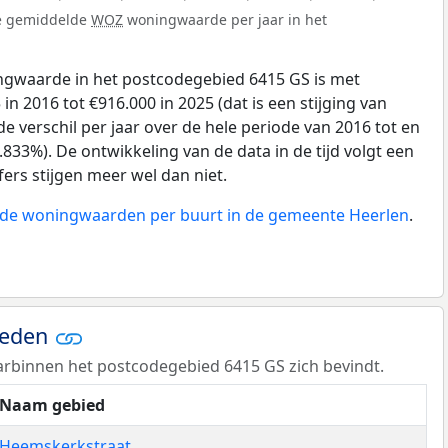
de gemiddelde
WOZ
woningwaarde per jaar in het
gwaarde in het postcodegebied 6415 GS is met
n 2016 tot €916.000 in 2025 (dat is een stijging van
e verschil per jaar over de hele periode van 2016 tot en
833%). De ontwikkeling van de data in de tijd volgt een
jfers stijgen meer wel dan niet.
n de woningwaarden per buurt in de gemeente Heerlen
.
ieden
rbinnen het postcodegebied 6415 GS zich bevindt.
Naam gebied
Heemskerkstraat