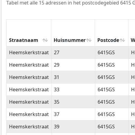
Tabel met alle 15 adressen in het postcodegebied 6415 
Straatnaam
Huisnummer
Postcode
W
Straatnaam
Huisnummer
Postcode
W
Heemskerkstraat
27
6415GS
H
Heemskerkstraat
29
6415GS
H
Heemskerkstraat
31
6415GS
H
Heemskerkstraat
33
6415GS
H
Heemskerkstraat
35
6415GS
H
Heemskerkstraat
37
6415GS
H
Heemskerkstraat
39
6415GS
H