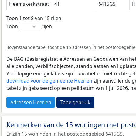
Heemskerkstraat
41
6415GS
H
Toon 1 tot 8 van 15 rijen
Toon
rijen
Bovenstaande tabel toont de 15 adressen in het postcodegebied
De BAG (Basisregistratie Adressen en Gebouwen van het K
alle panden, verblijfsobjecten, standplaatsen en ligplaa
Voorlopige energielabels zijn indicatief en niet rechtsge
download voor de gemeente Heerlen
zijn aanvullende g
tabel zijn gebaseerd op een peildatum van 1 juli 2026, 
Adressen Heerlen
Tabelgebruik
Kenmerken van de 15 woningen met pos
Er zijn 15 woningen in het postcodegebied 6415GS.