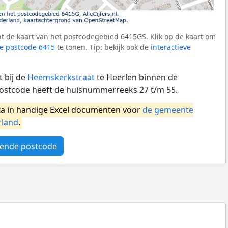
t de kaart van het postcodegebied 6415GS. Klik op de kaart om
e postcode 6415
te tonen. Tip: bekijk ook de
interactieve
 bij de
Heemskerkstraat
te Heerlen binnen de
ostcode heeft de huisnummerreeks 27 t/m 55.
a in handige Excel documenten voor
de gemeente
rland
.
ende postcode