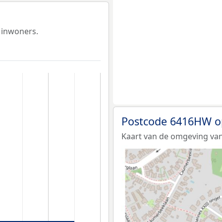
 inwoners.
Postcode 6416HW o
Kaart van de omgeving va