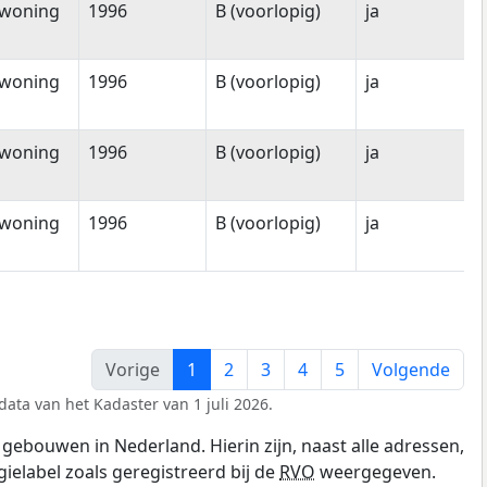
woning
1996
B (voorlopig)
ja
woning
1996
B (voorlopig)
ja
woning
1996
B (voorlopig)
ja
woning
1996
B (voorlopig)
ja
Vorige
1
2
3
4
5
Volgende
data van het Kadaster van 1 juli 2026.
gebouwen in Nederland. Hierin zijn, naast alle adressen,
gielabel zoals geregistreerd bij de
RVO
weergegeven.