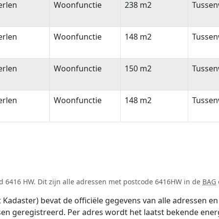
erlen
Woonfunctie
238 m2
Tussen
erlen
Woonfunctie
148 m2
Tussen
erlen
Woonfunctie
150 m2
Tussen
erlen
Woonfunctie
148 m2
Tussen
d 6416 HW. Dit zijn alle adressen met postcode 6416HW in de
BAG
adaster) bevat de officiële gegevens van alle adressen en 
tsen geregistreerd. Per adres wordt het laatst bekende ener