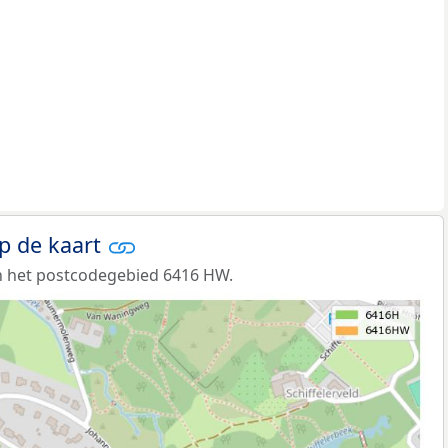
p de kaart
n het postcodegebied 6416 HW.