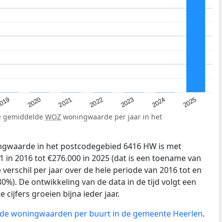
019
2024
2021
2023
2020
2025
2022
de gemiddelde
WOZ
woningwaarde per jaar in het
gwaarde in het postcodegebied 6416 HW is met
 in 2016 tot €276.000 in 2025 (dat is een toename van
verschil per jaar over de hele periode van 2016 tot en
0%). De ontwikkeling van de data in de tijd volgt een
e cijfers groeien bijna ieder jaar.
n de woningwaarden per buurt in de gemeente Heerlen
.