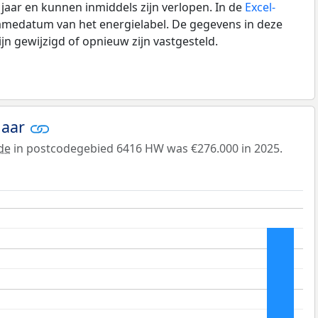
0 jaar en kunnen inmiddels zijn verlopen. In de
Excel-
amedatum van het energielabel. De gegevens in deze
n gewijzigd of opnieuw zijn vastgesteld.
jaar
de
in postcodegebied 6416 HW was €276.000 in 2025.