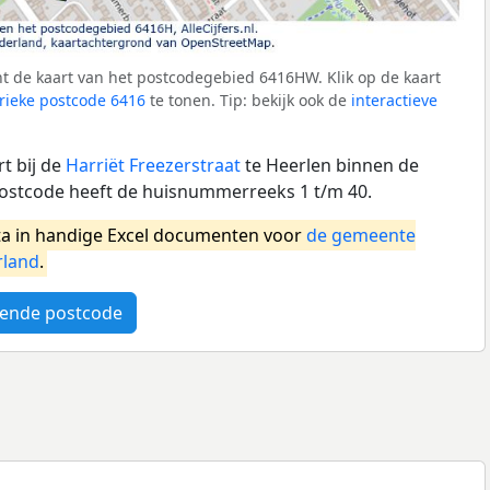
t de kaart van het postcodegebied 6416HW. Klik op de kaart
ieke postcode 6416
te tonen. Tip: bekijk ook de
interactieve
t bij de
Harriët Freezerstraat
te Heerlen binnen de
ostcode heeft de huisnummerreeks 1 t/m 40.
a in handige Excel documenten voor
de gemeente
rland
.
ende postcode