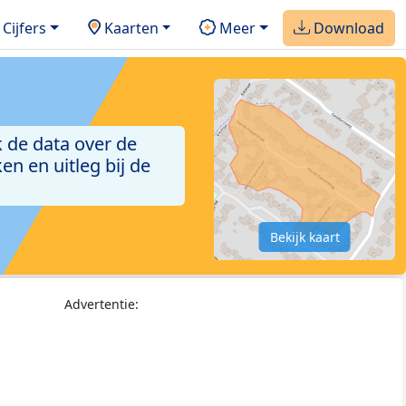
Cijfers
Kaarten
Meer
Download
 de data over de
n en uitleg bij de
Bekijk kaart
Advertentie: