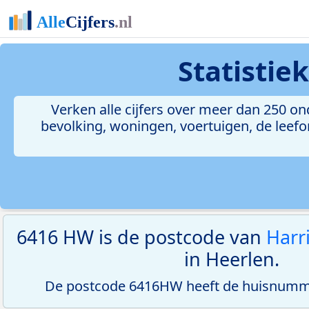
Statistie
Verken alle cijfers over meer dan 250 
bevolking, woningen, voertuigen, de leefom
6416 HW is de postcode van
Harr
in Heerlen.
De postcode 6416HW heeft de huisnumme