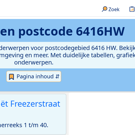
Zoek
ken
postcode 6416HW
onderwerpen voor postcodegebied 6416 HW. Bekijk
geving en meer. Met duidelijke tabellen, grafieke
onderwerpen.
Pagina inhoud ⇵
iët Freezerstraat
rreeks 1 t/m 40.