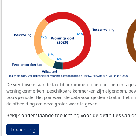
De vier bovenstaande taartdiagrammen tonen het percentage 
woningkenmerken. Beschikbare kenmerken zijn eigendom, bewo
bouwperiode. Het jaar waar de data voor gelden staat in het mi
de afbeelding om deze groter weer te geven.
Bekijk onderstaande toelichting voor de definities van
Toelichting