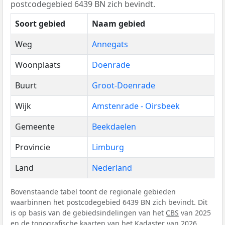
postcodegebied 6439 BN zich bevindt.
Soort gebied
Naam gebied
Weg
Annegats
Woonplaats
Doenrade
Buurt
Groot-Doenrade
Wijk
Amstenrade - Oirsbeek
Gemeente
Beekdaelen
Provincie
Limburg
Land
Nederland
Bovenstaande tabel toont de regionale gebieden
waarbinnen het postcodegebied 6439 BN zich bevindt. Dit
is op basis van de gebiedsindelingen van het
CBS
van 2025
en de topografische kaarten van het Kadaster van 2026.