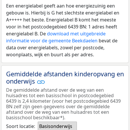
Een energielabel geeft aan hoe energiezuinig een
gebouw is. Hierbij is G het slechtste energielabel en
A+++++ het beste. Energielabel B komt het meeste
voor in het postcodegebied 6439 BN: 1 adres heeft
energielabel B. De
download met uitgebreide
informatie voor de gemeente Beekdaelen
bevat de
data over energielabels, zowel per postcode,
woonplaats, wijk en buurt als per adres.
Gemiddelde afstanden kinderopvang en
onderwijs
De gemiddelde afstand over de weg van een
huisadres tot een basisschool in postcodegebied
6439 is 2,4 kilometer (voor het postcodegebied 6439
BN zelf zijn geen gegevens over de gemiddelde
afstand over de weg van een huisadres tot een
basisschool beschikbaar*).
Soort locatie:
Basisonderwijs