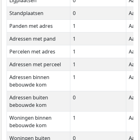
Ligplaatsen
0
Aant
Standplaatsen
0
Aant
Panden met adres
1
Aant
Adressen met pand
1
Aant
Percelen met adres
1
Aant
Adressen met perceel
1
Aant
Adressen binnen
1
Aant
bebouwde kom
Adressen buiten
0
Aant
bebouwde kom
Woningen binnen
1
Aant
bebouwde kom
Woningen buiten
0
Aant