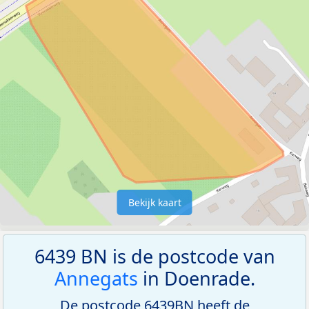
Bekijk kaart
6439 BN is de postcode van
Annegats
in Doenrade.
De postcode 6439BN heeft de