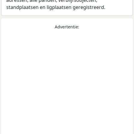
adressen, alle panden, verblijfsobjecten,
standplaatsen en ligplaatsen geregistreerd.
Advertentie: