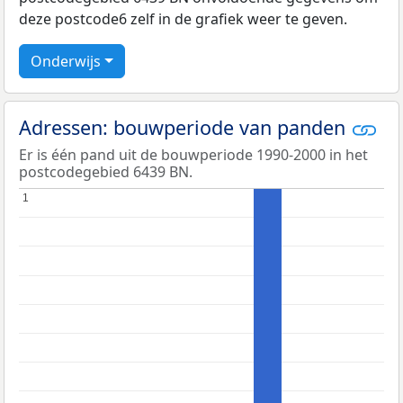
deze postcode6 zelf in de grafiek weer te geven.
Onderwijs
Adressen: bouwperiode van panden
Er is één pand uit de bouwperiode 1990-2000 in het
postcodegebied 6439 BN.
1
1