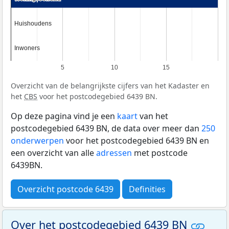
Huishoudens
Huishoudens
Inwoners
Inwoners
5
10
15
Overzicht van de belangrijkste cijfers van het Kadaster en
het
CBS
voor het postcodegebied 6439 BN.
Op deze pagina vind je een
kaart
van het
postcodegebied 6439 BN, de data over meer dan
250
onderwerpen
voor het postcodegebied 6439 BN en
een overzicht van alle
adressen
met postcode
6439BN.
Overzicht postcode 6439
Definities
Over het postcodegebied 6439 BN