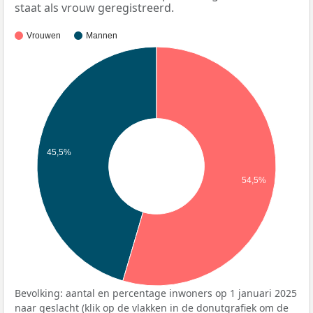
staat als vrouw geregistreerd.
Vrouwen
Mannen
45,5%
54,5%
Bevolking: aantal en percentage inwoners op 1 januari 2025
naar geslacht (klik op de vlakken in de donutgrafiek om de