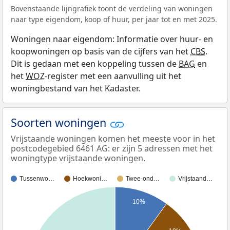
Bovenstaande lijngrafiek toont de verdeling van woningen
naar type eigendom, koop of huur, per jaar tot en met 2025.
Woningen naar eigendom: Informatie over huur- en
koopwoningen op basis van de cijfers van het
CBS
.
Dit is gedaan met een koppeling tussen de
BAG
en
het
WOZ
-register met een aanvulling uit het
woningbestand van het Kadaster.
Soorten woningen
Vrijstaande woningen komen het meeste voor in het
postcodegebied 6461 AG: er zijn 5 adressen met het
woningtype vrijstaande woningen.
Tussenwo…
Hoekwoni…
Twee-ond…
Vrijstaand…
10%