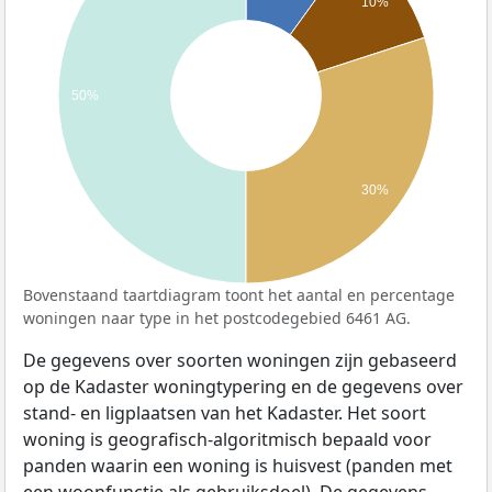
10%
50%
30%
Bovenstaand taartdiagram toont het aantal en percentage
woningen naar type in het postcodegebied 6461 AG.
De gegevens over soorten woningen zijn gebaseerd
op de Kadaster woningtypering en de gegevens over
stand- en ligplaatsen van het Kadaster. Het soort
woning is geografisch-algoritmisch bepaald voor
panden waarin een woning is huisvest (panden met
een woonfunctie als gebruiksdoel). De gegevens