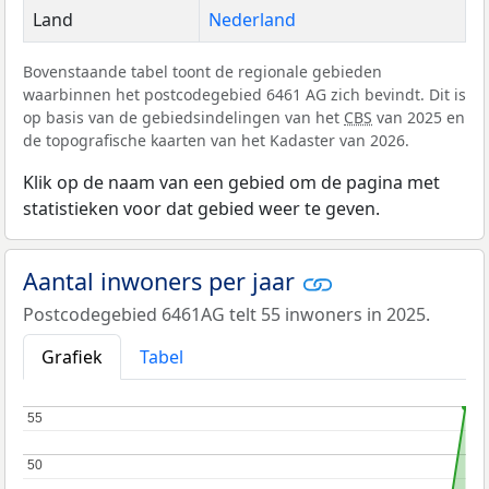
Land
Nederland
Bovenstaande tabel toont de regionale gebieden
waarbinnen het postcodegebied 6461 AG zich bevindt. Dit is
op basis van de gebiedsindelingen van het
CBS
van 2025 en
de topografische kaarten van het Kadaster van 2026.
Klik op de naam van een gebied om de pagina met
statistieken voor dat gebied weer te geven.
Aantal inwoners per jaar
Postcodegebied 6461AG telt 55 inwoners in 2025.
Grafiek
Tabel
55
55
50
50