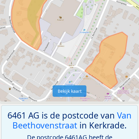
Bekijk kaart
6461 AG is de postcode van
Van
Beethovenstraat
in Kerkrade.
De postcode 6461AG heeft de