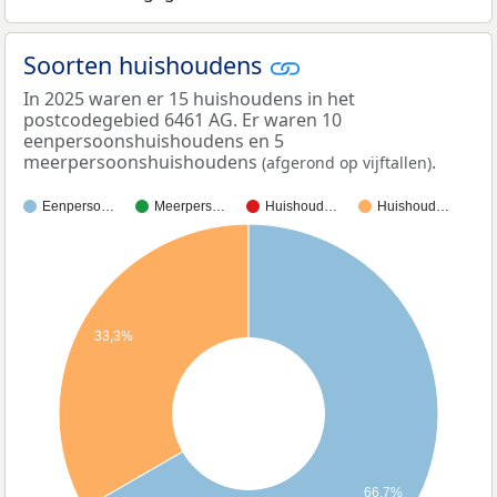
Soorten huishoudens
In 2025 waren er 15 huishoudens in het
postcodegebied 6461 AG. Er waren 10
eenpersoonshuishoudens en 5
meerpersoonshuishoudens
.
(afgerond op vijftallen)
Eenperso…
Meerpers…
Huishoud…
Huishoud…
33,3%
66,7%