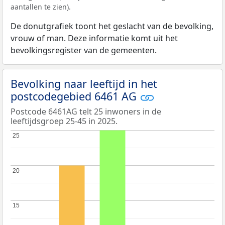
aantallen te zien).
De donutgrafiek toont het geslacht van de bevolking,
vrouw of man. Deze informatie komt uit het
bevolkingsregister van de gemeenten.
Bevolking naar leeftijd in het
postcodegebied 6461 AG
Postcode 6461AG telt 25 inwoners in de
leeftijdsgroep 25-45 in 2025.
25
25
20
20
15
15