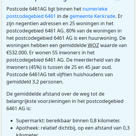
Postcode 6461AG ligt binnen het
numerieke
postcodegebied 6461
in de
gemeente Kerkrade
. Er
zijn negentien adressen en 25 woningen in het
postcodegebied 6461 AG. 80% van de woningen in
het postcodegebied 6461 AG is een huurwoning. De
woningen hebben een gemiddelde
WOZ
waarde van
€532.000. Er wonen 55 inwoners in het
postcodegebied 6461 AG. De meerderheid van de
inwoners (45%) is tussen de 25 en 45 jaar oud.
Postcode 6461AG telt vijftien huishoudens van
gemiddeld 3,2 personen.
De gemiddelde afstand over de weg tot de
belangrijkste voorzieningen in het postcodegebied
6461 AG is:
Supermarkt: bereikbaar binnen 0,8 kilometer.
Apotheek: relatief dichtbij, op een afstand van 0,3
kilometer.