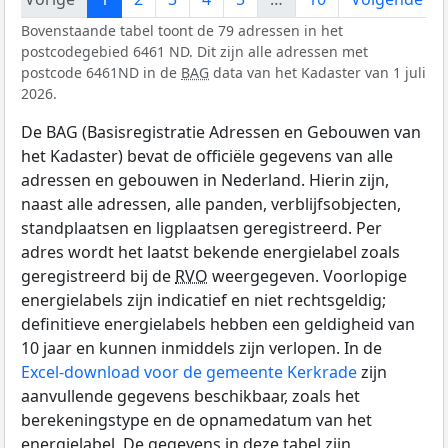
Bovenstaande tabel toont de 79 adressen in het
postcodegebied 6461 ND. Dit zijn alle adressen met
postcode 6461ND in de
BAG
data van het Kadaster van 1 juli
2026.
De BAG (Basisregistratie Adressen en Gebouwen van
het Kadaster) bevat de officiële gegevens van alle
adressen en gebouwen in Nederland. Hierin zijn,
naast alle adressen, alle panden, verblijfsobjecten,
standplaatsen en ligplaatsen geregistreerd. Per
adres wordt het laatst bekende energielabel zoals
geregistreerd bij de
RVO
weergegeven. Voorlopige
energielabels zijn indicatief en niet rechtsgeldig;
definitieve energielabels hebben een geldigheid van
10 jaar en kunnen inmiddels zijn verlopen. In de
Excel-download voor de gemeente Kerkrade
zijn
aanvullende gegevens beschikbaar, zoals het
berekeningstype en de opnamedatum van het
energielabel. De gegevens in deze tabel zijn