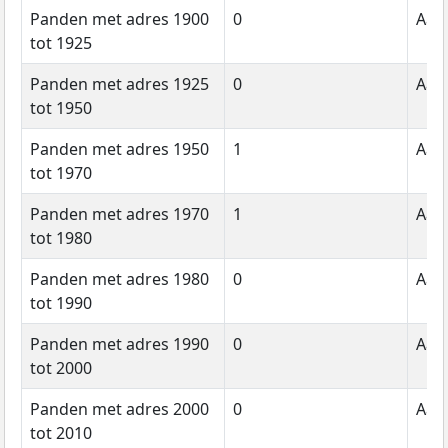
Panden met adres 1900
0
Aant
tot 1925
Panden met adres 1925
0
Aant
tot 1950
Panden met adres 1950
1
Aant
tot 1970
Panden met adres 1970
1
Aant
tot 1980
Panden met adres 1980
0
Aant
tot 1990
Panden met adres 1990
0
Aant
tot 2000
Panden met adres 2000
0
Aant
tot 2010