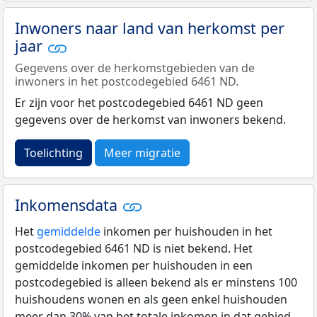
Inwoners naar land van herkomst per
jaar
Gegevens over de herkomstgebieden van de
inwoners in het postcodegebied 6461 ND.
Er zijn voor het postcodegebied 6461 ND geen
gegevens over de herkomst van inwoners bekend.
Toelichting
Meer migratie
Inkomensdata
Het
gemiddelde
inkomen per huishouden in het
postcodegebied 6461 ND is niet bekend. Het
gemiddelde inkomen per huishouden in een
postcodegebied is alleen bekend als er minstens 100
huishoudens wonen en als geen enkel huishouden
meer dan 30% van het totale inkomen in dat gebied