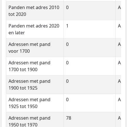
Panden met adres 2010
0
Aant
tot 2020
Panden met adres 2020
1
Aant
en later
Adressen met pand
0
Aant
voor 1700
Adressen met pand
0
Aant
1700 tot 1900
Adressen met pand
0
Aant
1900 tot 1925
Adressen met pand
0
Aant
1925 tot 1950
Adressen met pand
78
Aant
1950 tot 1970