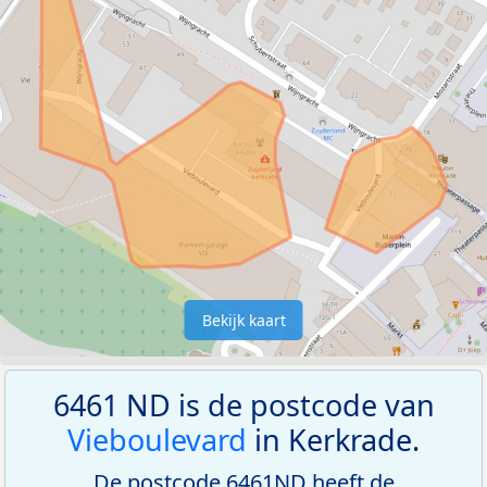
Bekijk kaart
6461 ND is de postcode van
Vieboulevard
in Kerkrade.
De postcode 6461ND heeft de