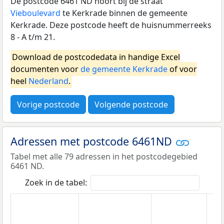
De postcode 6461 ND hoort bij de straat
Vieboulevard
te Kerkrade binnen de gemeente
Kerkrade. Deze postcode heeft de huisnummerreeks
8 - A t/m 21.
Download de postcodedata in handige Excel
documenten voor
de gemeente Kerkrade
of voor
heel
Nederland
.
Vorige postcode
Volgende postcode
Adressen met postcode 6461ND
Tabel met alle 79 adressen in het postcodegebied
6461 ND.
Zoek in de tabel: