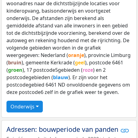
woonadres naar de dichtstbijzijnde locaties voor
kinderopvang, basisonderwijs en voortgezet
onderwijs. De afstanden zijn berekend als
gemiddelde afstand van alle inwoners in een gebied
tot de dichtstbijzijnde voorziening, berekend over de
autoweg en rekening houdend met de rijrichting. De
volgende gebieden worden in de grafiek
weergegeven: Nederland (
oranje
), provincie Limburg
(
bruin
), gemeente Kerkrade (
geel
), postcode 6461
(
groen
), 17 postcode5gebieden (
roze
) en 2
postcodegebieden (
blauw
). Er zijn voor het
postcodegebied 6461 ND onvoldoende gegevens om
deze postcode6 zelf in de grafiek weer te geven.
Onderwijs
Adressen: bouwperiode van panden