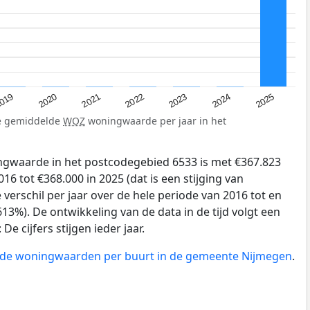
019
2024
2021
2023
2020
2025
2022
de gemiddelde
WOZ
woningwaarde per jaar in het
gwaarde in het postcodegebied 6533 is met €367.823
6 tot €368.000 in 2025 (dat is een stijging van
verschil per jaar over de hele periode van 2016 tot en
13%). De ontwikkeling van de data in de tijd volgt een
e cijfers stijgen ieder jaar.
n de woningwaarden per buurt in de gemeente Nijmegen
.