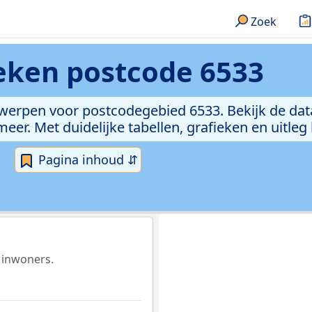
Zoek
ieken
postcode 6533
rwerpen voor postcodegebied 6533. Bekijk de dat
er. Met duidelijke tabellen, grafieken en uitleg
Pagina inhoud ⇵
 inwoners.