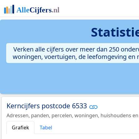
Statist
Verken alle cijfers over meer dan 250 onde
woningen, voertuigen, de leefomgeving en me
Kerncijfers postcode 6533
Adressen, panden, percelen, woningen, huishoudens en
Grafiek
Tabel