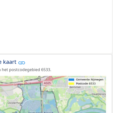
e kaart
 het postcodegebied 6533.