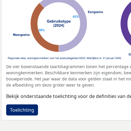
De vier bovenstaande taartdiagrammen tonen het percentage 
woningkenmerken. Beschikbare kenmerken zijn eigendom, bewo
bouwperiode. Het jaar waar de data voor gelden staat in het mi
de afbeelding om deze groter weer te geven.
Bekijk onderstaande toelichting voor de definities van
Toelichting