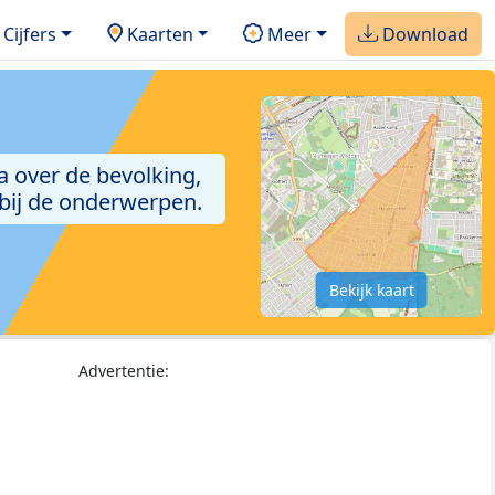
Cijfers
Kaarten
Meer
Download
a over de bevolking,
 bij de onderwerpen.
Bekijk kaart
Advertentie: