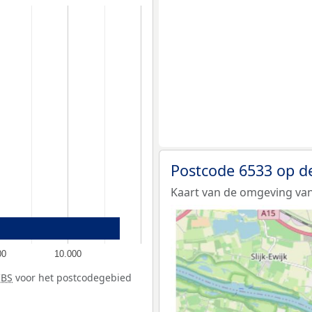
Postcode 6533 op d
Kaart van de omgeving van
00
10.000
CBS
voor het postcodegebied