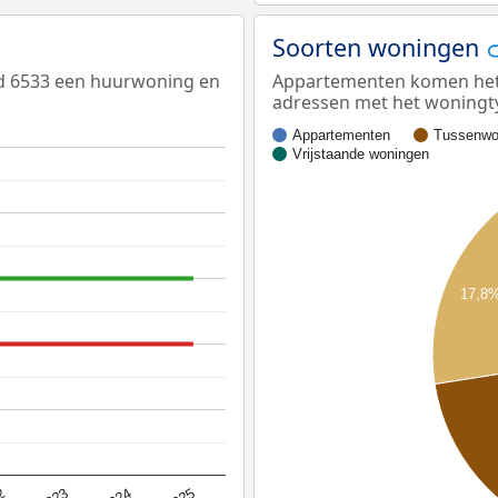
Soorten woningen
ed 6533 een huurwoning en
Appartementen komen het m
adressen met het woningt
Appartementen
Tussenwo
Vrijstaande woningen
17,8