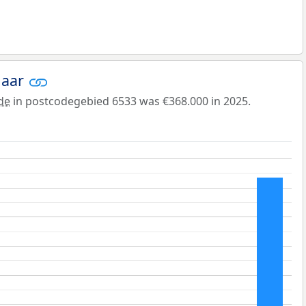
jaar
de
in postcodegebied 6533 was €368.000 in 2025.