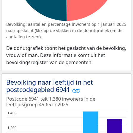
Bevolking: aantal en percentage inwoners op 1 januari 2025
naar geslacht (klik op de vlakken in de donutgrafiek om de
aantallen te zien).
De donutgrafiek toont het geslacht van de bevolking,
vrouw of man. Deze informatie komt uit het
bevolkingsregister van de gemeenten.
Bevolking naar leeftijd in het
postcodegebied 6941
Postcode 6941 telt 1.380 inwoners in de
leeftijdsgroep 45-65 in 2025.
1.400
1.400
1.200
1.200