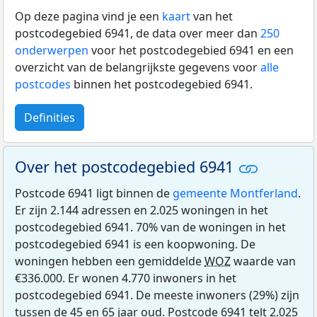
Op deze pagina vind je een
kaart
van het
postcodegebied 6941, de data over meer dan
250
onderwerpen
voor het postcodegebied 6941 en een
overzicht van de belangrijkste gegevens voor
alle
postcodes
binnen het postcodegebied 6941.
Definities
Over het postcodegebied 6941
Postcode 6941 ligt binnen de
gemeente Montferland
.
Er zijn 2.144 adressen en 2.025 woningen in het
postcodegebied 6941. 70% van de woningen in het
postcodegebied 6941 is een koopwoning. De
woningen hebben een gemiddelde
WOZ
waarde van
€336.000. Er wonen 4.770 inwoners in het
postcodegebied 6941. De meeste inwoners (29%) zijn
tussen de 45 en 65 jaar oud. Postcode 6941 telt 2.025