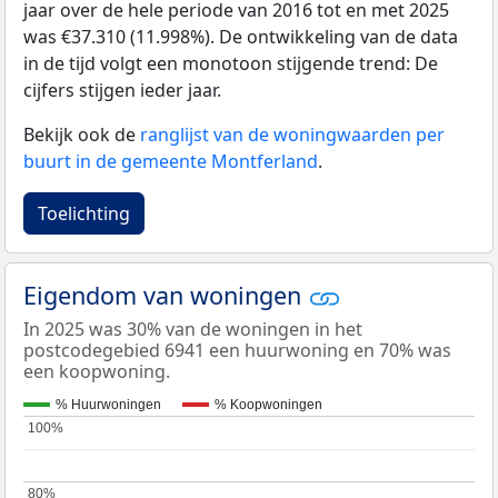
jaar over de hele periode van 2016 tot en met 2025
was €37.310 (11.998%). De ontwikkeling van de data
in de tijd volgt een monotoon stijgende trend: De
cijfers stijgen ieder jaar.
Bekijk ook de
ranglijst van de woningwaarden per
buurt in de gemeente Montferland
.
Toelichting
Eigendom van woningen
In 2025 was 30% van de woningen in het
postcodegebied 6941 een huurwoning en 70% was
een koopwoning.
% Huurwoningen
% Koopwoningen
100%
100%
80%
80%