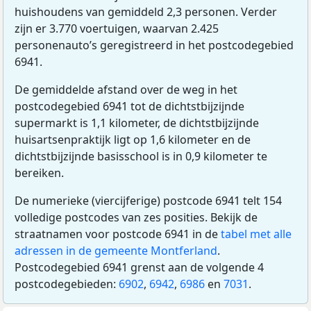
huishoudens van gemiddeld 2,3 personen. Verder
zijn er 3.770 voertuigen, waarvan 2.425
personenauto’s geregistreerd in het postcodegebied
6941.
De gemiddelde afstand over de weg in het
postcodegebied 6941 tot de dichtstbijzijnde
supermarkt is 1,1 kilometer, de dichtstbijzijnde
huisartsenpraktijk ligt op 1,6 kilometer en de
dichtstbijzijnde basisschool is in 0,9 kilometer te
bereiken.
De numerieke (viercijferige) postcode 6941 telt 154
volledige postcodes van zes posities. Bekijk de
straatnamen voor postcode 6941 in de
tabel met alle
adressen in de gemeente Montferland
.
Postcodegebied 6941 grenst aan de volgende 4
postcodegebieden:
6902
,
6942
,
6986
en
7031
.