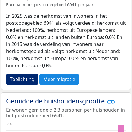
Europa in het postcodegebied 6941 per jaar.
In 2025 was de herkomst van inwoners in het
postcodegebied 6941 als volgt verdeeld: herkomst uit
Nederland: 100%, herkomst uit Europese landen:
0,0% en herkomst uit landen buiten Europa: 0,0% En
in 2015 was de verdeling van inwoners naar
herkomstgebied als volgt: herkomst uit Nederland:
100%, herkomst uit Europa: 0,0% en herkomst van
buiten Europa: 0,0%.
Toelichting
Meer migratie
Gemiddelde huishoudensgrootte
Er wonen gemiddeld 2,3 personen per huishouden in
het postcodegebied 6941.
3,0
3,0