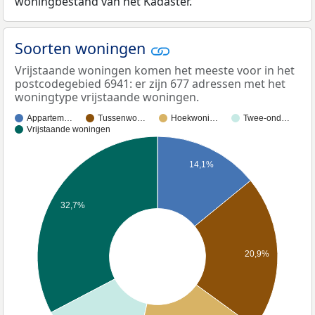
woningbestand van het Kadaster.
Soorten woningen
Vrijstaande woningen komen het meeste voor in het
postcodegebied 6941: er zijn 677 adressen met het
woningtype vrijstaande woningen.
Appartem…
Tussenwo…
Hoekwoni…
Twee-ond…
Vrijstaande woningen
14,1%
32,7%
20,9%