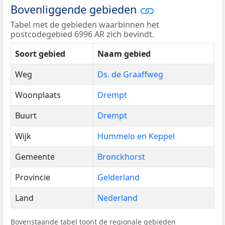
Bovenliggende gebieden
Tabel met de gebieden waarbinnen het
postcodegebied 6996 AR zich bevindt.
Soort gebied
Naam gebied
Weg
Ds. de Graaffweg
Woonplaats
Drempt
Buurt
Drempt
Wijk
Hummelo en Keppel
Gemeente
Bronckhorst
Provincie
Gelderland
Land
Nederland
Bovenstaande tabel toont de regionale gebieden