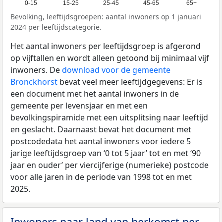
0-15
15-25
25-45
45-65
65+
Bevolking, leeftijdsgroepen: aantal inwoners op 1 januari
2024 per leeftijdscategorie.
Het aantal inwoners per leeftijdsgroep is afgerond
op vijftallen en wordt alleen getoond bij minimaal vijf
inwoners. De
download voor de gemeente
Bronckhorst
bevat veel meer leeftijdgegevens: Er is
een document met het aantal inwoners in de
gemeente per levensjaar en met een
bevolkingspiramide met een uitsplitsing naar leeftijd
en geslacht. Daarnaast bevat het document met
postcodedata het aantal inwoners voor iedere 5
jarige leeftijdsgroep van ‘0 tot 5 jaar’ tot en met ‘90
jaar en ouder’ per viercijferige (numerieke) postcode
voor alle jaren in de periode van 1998 tot en met
2025.
Inwoners naar land van herkomst per