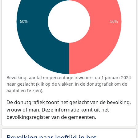
50%
50%
Bevolking: aantal en percentage inwoners op 1 januari 2024
naar geslacht (klik op de vlakken in de donutgrafiek om de
aantallen te zien).
De donutgrafiek toont het geslacht van de bevolking,
vrouw of man. Deze informatie komt uit het
bevolkingsregister van de gemeenten.
Bevolking naar leeftijd in het