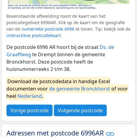
Bovenstaande afbeelding toont de kaart van het
postcodegebied 6996AR. Klik op de kaart om de geografie
van de
numerieke postcode 6996
te tonen. Tip: bekijk ook de
interactieve postcodekaart
.
De postcode 6996 AR hoort bij de straat
Ds. de
Graaffweg
te Drempt binnen de gemeente
Bronckhorst. Deze postcode heeft de
huisnummerreeks 2 t/m 38.
Download de postcodedata in handige Excel
documenten voor
de gemeente Bronckhorst
of voor
heel
Nederland
.
Vorige postcode
Volgende postcode
Adressen met postcode 6996AR