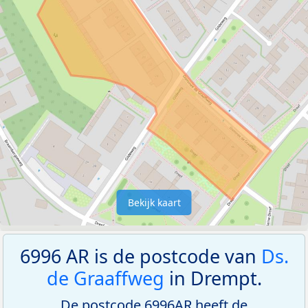
Bekijk kaart
6996 AR is de postcode van
Ds.
de Graaffweg
in Drempt.
De postcode 6996AR heeft de