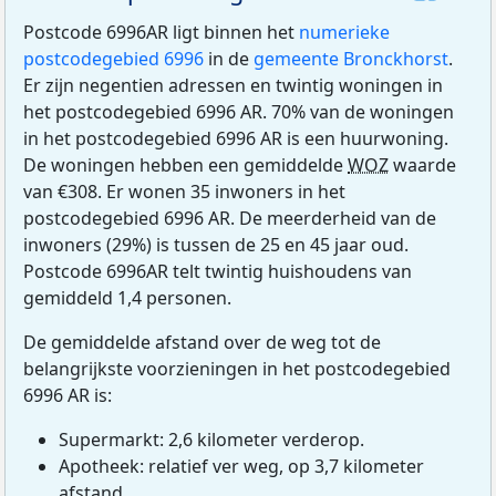
Postcode 6996AR ligt binnen het
numerieke
postcodegebied 6996
in de
gemeente Bronckhorst
.
Er zijn negentien adressen en twintig woningen in
het postcodegebied 6996 AR. 70% van de woningen
in het postcodegebied 6996 AR is een huurwoning.
De woningen hebben een gemiddelde
WOZ
waarde
van €308. Er wonen 35 inwoners in het
postcodegebied 6996 AR. De meerderheid van de
inwoners (29%) is tussen de 25 en 45 jaar oud.
Postcode 6996AR telt twintig huishoudens van
gemiddeld 1,4 personen.
De gemiddelde afstand over de weg tot de
belangrijkste voorzieningen in het postcodegebied
6996 AR is:
Supermarkt: 2,6 kilometer verderop.
Apotheek: relatief ver weg, op 3,7 kilometer
afstand.