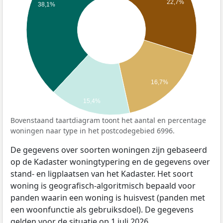
22,7%
38,1%
16,7%
15,4%
Bovenstaand taartdiagram toont het aantal en percentage
woningen naar type in het postcodegebied 6996.
De gegevens over soorten woningen zijn gebaseerd
op de Kadaster woningtypering en de gegevens over
stand- en ligplaatsen van het Kadaster. Het soort
woning is geografisch-algoritmisch bepaald voor
panden waarin een woning is huisvest (panden met
een woonfunctie als gebruiksdoel). De gegevens
gelden voor de situatie op 1 juli 2026.