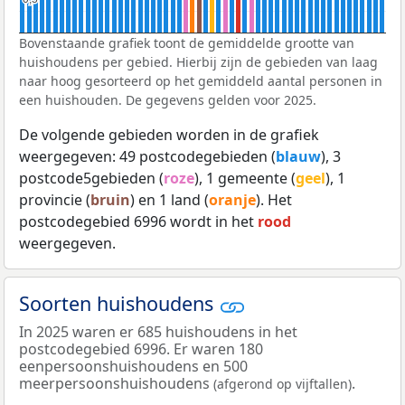
Bovenstaande grafiek toont de gemiddelde grootte van
huishoudens per gebied. Hierbij zijn de gebieden van laag
naar hoog gesorteerd op het gemiddeld aantal personen in
een huishouden. De gegevens gelden voor 2025.
De volgende gebieden worden in de grafiek
weergegeven: 49 postcodegebieden (
blauw
), 3
postcode5gebieden (
roze
), 1 gemeente (
geel
), 1
provincie (
bruin
) en 1 land (
oranje
). Het
postcodegebied 6996 wordt in het
rood
weergegeven.
Soorten huishoudens
In 2025 waren er 685 huishoudens in het
postcodegebied 6996. Er waren 180
eenpersoonshuishoudens en 500
meerpersoonshuishoudens
.
(afgerond op vijftallen)