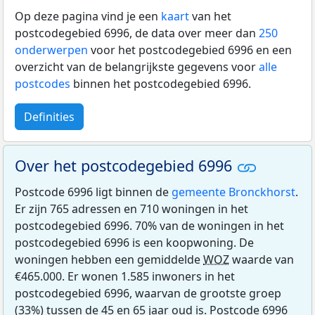
Op deze pagina vind je een
kaart
van het
postcodegebied 6996, de data over meer dan
250
onderwerpen
voor het postcodegebied 6996 en een
overzicht van de belangrijkste gegevens voor
alle
postcodes
binnen het postcodegebied 6996.
Definities
Over het postcodegebied 6996
Postcode 6996 ligt binnen de
gemeente Bronckhorst
.
Er zijn 765 adressen en 710 woningen in het
postcodegebied 6996. 70% van de woningen in het
postcodegebied 6996 is een koopwoning. De
woningen hebben een gemiddelde
WOZ
waarde van
€465.000. Er wonen 1.585 inwoners in het
postcodegebied 6996, waarvan de grootste groep
(33%) tussen de 45 en 65 jaar oud is. Postcode 6996