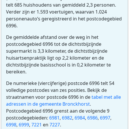
telt 685 huishoudens van gemiddeld 2,3 personen.
Verder zijn er 1.593 voertuigen, waarvan 1.024
personenauto’s geregistreerd in het postcodegebied
6996.
De gemiddelde afstand over de weg in het
postcodegebied 6996 tot de dichtstbijzijnde
supermarkt is 3,3 kilometer, de dichtstbijzijnde
huisartsenpraktijk ligt op 2,2 kilometer en de
dichtstbijzijnde basisschool is in 0,2 kilometer te
bereiken.
De numerieke (viercijferige) postcode 6996 telt 54
volledige postcodes van zes posities. Bekijk de
straatnamen voor postcode 6996 in de
tabel met alle
adressen in de gemeente Bronckhorst
.
Postcodegebied 6996 grenst aan de volgende 9
postcodegebieden:
6981
,
6982
,
6984
,
6986
,
6997
,
6998
,
6999
,
7221
en
7227
.