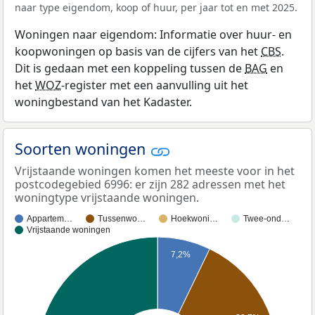
naar type eigendom, koop of huur, per jaar tot en met 2025.
Woningen naar eigendom: Informatie over huur- en
koopwoningen op basis van de cijfers van het
CBS
.
Dit is gedaan met een koppeling tussen de
BAG
en
het
WOZ
-register met een aanvulling uit het
woningbestand van het Kadaster.
Soorten woningen
Vrijstaande woningen komen het meeste voor in het
postcodegebied 6996: er zijn 282 adressen met het
woningtype vrijstaande woningen.
Appartem…
Tussenwo…
Hoekwoni…
Twee-ond…
Vrijstaande woningen
7,2%