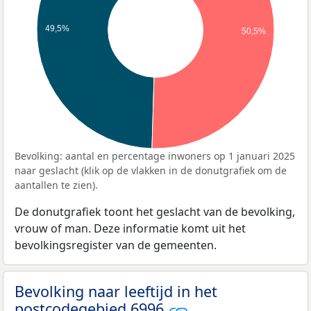
49,5%
50,5%
Bevolking: aantal en percentage inwoners op 1 januari 2025
naar geslacht (klik op de vlakken in de donutgrafiek om de
aantallen te zien).
De donutgrafiek toont het geslacht van de bevolking,
vrouw of man. Deze informatie komt uit het
bevolkingsregister van de gemeenten.
Bevolking naar leeftijd in het
postcodegebied 6996