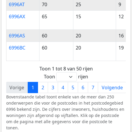
6996AT
70
25
9
6996AX
65
15
12
6996AS
60
20
16
6996BC
60
20
19
Toon 1 tot 8 van 50 rijen
Toon
rijen
Vorige
1
2
3
4
5
6
7
Volgende
Bovenstaande tabel toont enkele van de meer dan 250
onderwerpen die voor de postcodes in het postcodegebied
6996 bekend zijn. De cijfers over inwoners, huishoudens en
woningen zijn afgerond op vijftallen. Klik op de postcode
om de pagina met alle gegevens voor die postcode te
tonen.