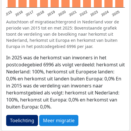
2019
2022
2017
2025
2020
2015
2023
2018
2021
2016
2024
Autochtoon of migratieachtergrond in Nederland voor de
periode van 2015 tot en met 2025: Bovenstaande grafiek
toont de verdeling van de bevolking naar herkomst uit
Nederland, herkomst uit Europa en herkomst van buiten
Europa in het postcodegebied 6996 per jaar.
In 2025 was de herkomst van inwoners in het
postcodegebied 6996 als volgt verdeeld: herkomst uit
Nederland: 100%, herkomst uit Europese landen:
0,0% en herkomst uit landen buiten Europa: 0,0% En
in 2015 was de verdeling van inwoners naar
herkomstgebied als volgt: herkomst uit Nederland:
100%, herkomst uit Europa: 0,0% en herkomst van
buiten Europa: 0,0%.
Toelichting
Meer migratie