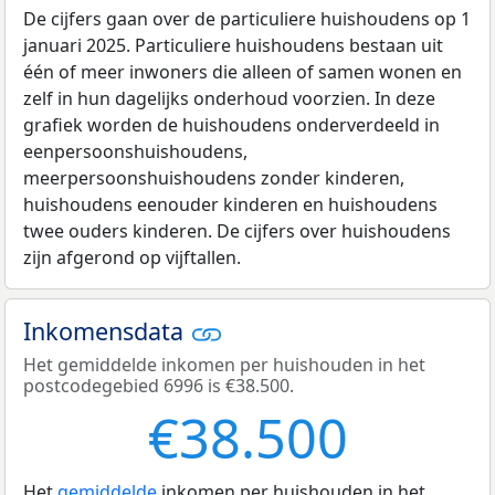
De cijfers gaan over de particuliere huishoudens op 1
januari 2025. Particuliere huishoudens bestaan uit
één of meer inwoners die alleen of samen wonen en
zelf in hun dagelijks onderhoud voorzien. In deze
grafiek worden de huishoudens onderverdeeld in
eenpersoonshuishoudens,
meerpersoonshuishoudens zonder kinderen,
huishoudens eenouder kinderen en huishoudens
twee ouders kinderen. De cijfers over huishoudens
zijn afgerond op vijftallen.
Inkomensdata
Het gemiddelde inkomen per huishouden in het
postcodegebied 6996 is €38.500.
€38.500
Het
gemiddelde
inkomen per huishouden in het