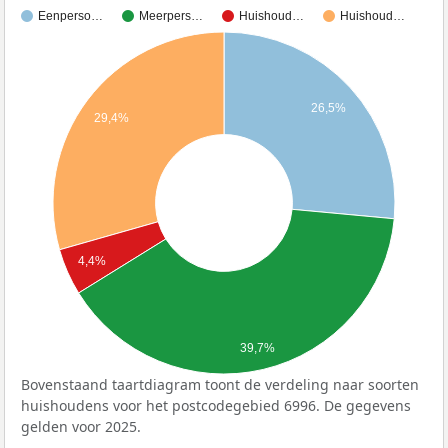
Eenperso…
Meerpers…
Huishoud…
Huishoud…
26,5%
29,4%
4,4%
39,7%
Bovenstaand taartdiagram toont de verdeling naar soorten
huishoudens voor het postcodegebied 6996. De gegevens
gelden voor 2025.