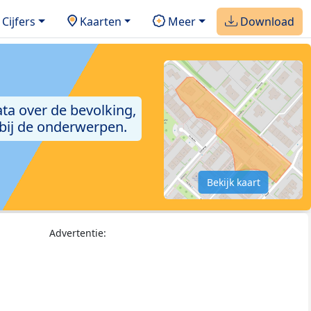
Cijfers
Kaarten
Meer
Download
ta over de bevolking,
 bij de onderwerpen.
Bekijk kaart
Advertentie: