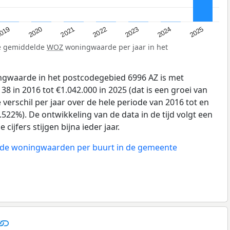
019
2024
2021
2023
2020
2025
2022
de gemiddelde
WOZ
woningwaarde per jaar in het
gwaarde in het postcodegebied 6996 AZ is met
8 in 2016 tot €1.042.000 in 2025 (dat is een groei van
verschil per jaar over de hele periode van 2016 tot en
522%). De ontwikkeling van de data in de tijd volgt een
 cijfers stijgen bijna ieder jaar.
n de woningwaarden per buurt in de gemeente