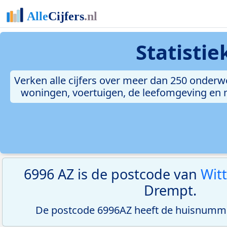
Statisti
Verken alle cijfers over meer dan 250 onderw
woningen, voertuigen, de leefomgeving en me
6996 AZ is de postcode van
Wit
Drempt.
De postcode 6996AZ heeft de huisnumme