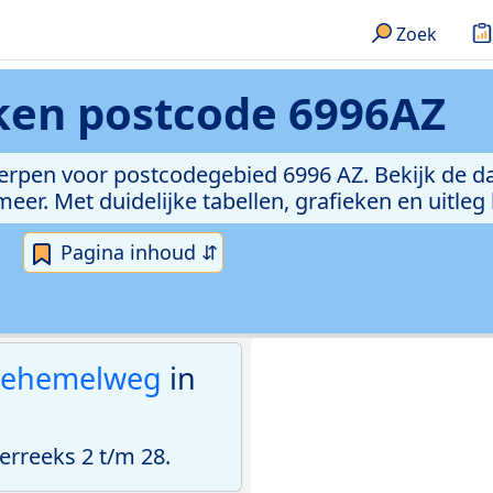
Zoek
eken
postcode 6996AZ
erpen voor postcodegebied 6996 AZ. Bekijk de da
er. Met duidelijke tabellen, grafieken en uitleg
Pagina inhoud ⇵
tehemelweg
in
rreeks 2 t/m 28.