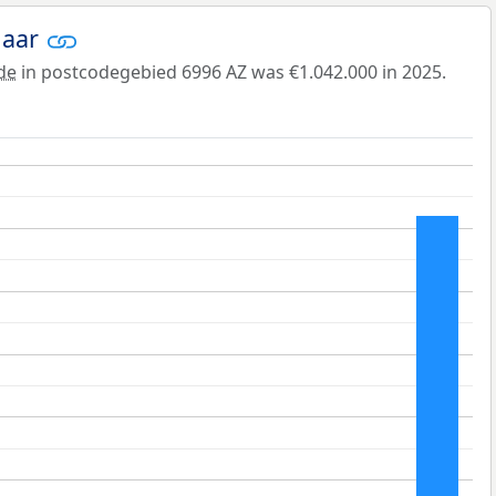
jaar
de
in postcodegebied 6996 AZ was €1.042.000 in 2025.