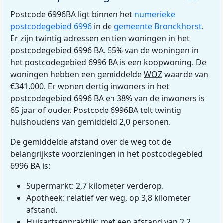
Postcode 6996BA ligt binnen het
numerieke
postcodegebied 6996
in de
gemeente Bronckhorst
.
Er zijn twintig adressen en tien woningen in het
postcodegebied 6996 BA. 55% van de woningen in
het postcodegebied 6996 BA is een koopwoning. De
woningen hebben een gemiddelde
WOZ
waarde van
€341.000. Er wonen dertig inwoners in het
postcodegebied 6996 BA en 38% van de inwoners is
65 jaar of ouder. Postcode 6996BA telt twintig
huishoudens van gemiddeld 2,0 personen.
De gemiddelde afstand over de weg tot de
belangrijkste voorzieningen in het postcodegebied
6996 BA is:
Supermarkt: 2,7 kilometer verderop.
Apotheek: relatief ver weg, op 3,8 kilometer
afstand.
Huisartsenpraktijk: met een afstand van 2,2