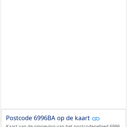
Postcode 6996BA op de kaart
Kaart van de omgeving van het postcodegebied 6996