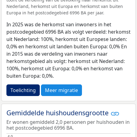
Nederland, herkomst uit Europa en herkomst van buiten
Europa in het postcodegebied 6996 BA per jaar.
In 2025 was de herkomst van inwoners in het
postcodegebied 6996 BA als volgt verdeeld: herkomst
uit Nederland: 100%, herkomst uit Europese landen:
0,0% en herkomst uit landen buiten Europa: 0,0% En
in 2015 was de verdeling van inwoners naar
herkomstgebied als volgt: herkomst uit Nederland:
100%, herkomst uit Europa: 0,0% en herkomst van
buiten Europa: 0,0%.
Toelichting
Meer migratie
Gemiddelde huishoudensgrootte
Er wonen gemiddeld 2,0 personen per huishouden in
het postcodegebied 6996 BA.
4,0
4,0