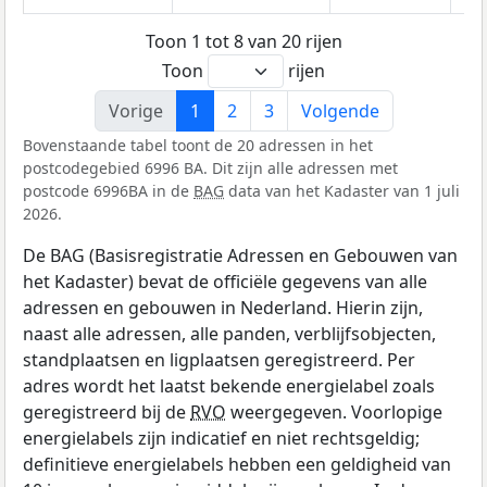
Toon 1 tot 8 van 20 rijen
Toon
rijen
Vorige
1
2
3
Volgende
Bovenstaande tabel toont de 20 adressen in het
postcodegebied 6996 BA. Dit zijn alle adressen met
postcode 6996BA in de
BAG
data van het Kadaster van 1 juli
2026.
De BAG (Basisregistratie Adressen en Gebouwen van
het Kadaster) bevat de officiële gegevens van alle
adressen en gebouwen in Nederland. Hierin zijn,
naast alle adressen, alle panden, verblijfsobjecten,
standplaatsen en ligplaatsen geregistreerd. Per
adres wordt het laatst bekende energielabel zoals
geregistreerd bij de
RVO
weergegeven. Voorlopige
energielabels zijn indicatief en niet rechtsgeldig;
definitieve energielabels hebben een geldigheid van