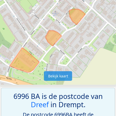
Bekijk kaart
6996 BA is de postcode van
Dreef
in Drempt.
De postcode 6996BA heeft de