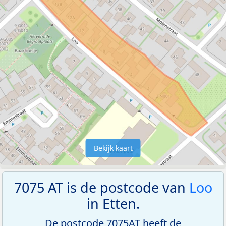
Bekijk kaart
7075 AT is de postcode van
Loo
in Etten.
De postcode 7075AT heeft de