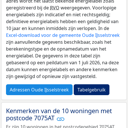
adres wordt het laatst bekende energielabel zoals
geregistreerd bij de
RVO
weergegeven. Voorlopige
energielabels zijn indicatief en niet rechtsgeldig;
definitieve energielabels hebben een geldigheid van
10 jaar en kunnen inmiddels zijn verlopen. In de
Excel-download voor de gemeente Oude IJsselstreek
zijn aanvullende gegevens beschikbaar, zoals het
berekeningstype en de opnamedatum van het
energielabel. De gegevens in deze tabel zijn
gebaseerd op een peildatum van 1 juli 2026, na deze
datum kunnen energielabels en andere kenmerken
zijn gewijzigd of opnieuw zijn vastgesteld.
Adressen Oude IJsselstreek
Tabelgebruik
Kenmerken van de 10 woningen met
postcode 7075AT
Er zijn 10 woningen in het postcodegebied 7075AT.