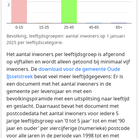
2
2
0-15
15-25
25-45
45-65
65+
Bevolking, leeftijdsgroepen: aantal inwoners op 1 januari
2025 per leeftijdscategorie.
Het aantal inwoners per leeftijdsgroep is afgerond
op vijftallen en wordt alleen getoond bij minimaal vijf
inwoners. De
download voor de gemeente Oude
IJsselstreek
bevat veel meer leeftijdgegevens: Er is
een document met het aantal inwoners in de
gemeente per levensjaar en met een
bevolkingspiramide met een uitsplitsing naar leeftijd
en geslacht. Daarnaast bevat het document met
postcodedata het aantal inwoners voor iedere 5
jarige leeftijdsgroep van ‘0 tot 5 jaar’ tot en met ‘90
jaar en ouder’ per viercijferige (numerieke) postcode
voor alle jaren in de periode van 1998 tot en met