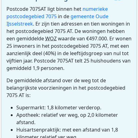
Postcode 7075AT ligt binnen het
numerieke
postcodegebied 7075
in de
gemeente Oude
IJsselstreek
. Er zijn tien adressen en tien woningen in
het postcodegebied 7075 AT. De woningen hebben
een gemiddelde
WOZ
waarde van €497.000. Er wonen
25 inwoners in het postcodegebied 7075 AT, met een
aanzienlijk deel (40%) in de leeftijdsgroep van nul tot
vijftien jaar. Postcode 7075AT telt 25 huishoudens van
gemiddeld 1,9 personen.
De gemiddelde afstand over de weg tot de
belangrijkste voorzieningen in het postcodegebied
7075 AT is:
Supermarkt: 1,8 kilometer verderop.
Apotheek: relatief ver weg, op 2,0 kilometer
afstand.
Huisartsenpraktijk: met een afstand van 1,8
kilometer relatief ver weg.