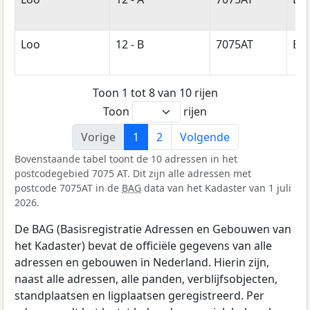
Loo
12 - B
7075AT
Ett
Toon 1 tot 8 van 10 rijen
Toon
rijen
Vorige
1
2
Volgende
Bovenstaande tabel toont de 10 adressen in het
postcodegebied 7075 AT. Dit zijn alle adressen met
postcode 7075AT in de
BAG
data van het Kadaster van 1 juli
2026.
De BAG (Basisregistratie Adressen en Gebouwen van
het Kadaster) bevat de officiële gegevens van alle
adressen en gebouwen in Nederland. Hierin zijn,
naast alle adressen, alle panden, verblijfsobjecten,
standplaatsen en ligplaatsen geregistreerd. Per