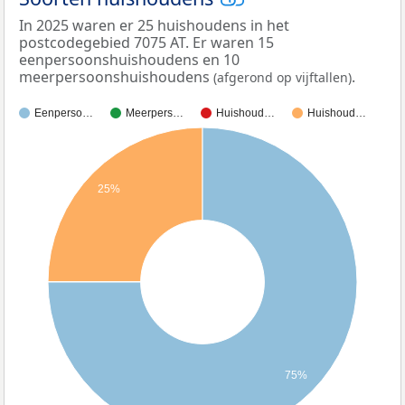
In 2025 waren er 25 huishoudens in het
postcodegebied 7075 AT. Er waren 15
eenpersoonshuishoudens en 10
meerpersoonshuishoudens
.
(afgerond op vijftallen)
Eenperso…
Meerpers…
Huishoud…
Huishoud…
25%
75%