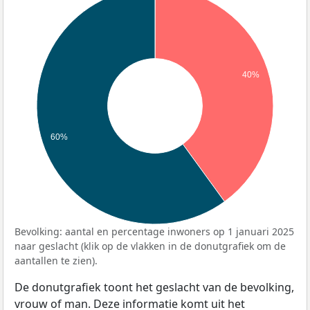
40%
60%
Bevolking: aantal en percentage inwoners op 1 januari 2025
naar geslacht (klik op de vlakken in de donutgrafiek om de
aantallen te zien).
De donutgrafiek toont het geslacht van de bevolking,
vrouw of man. Deze informatie komt uit het