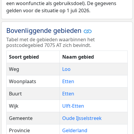
een woonfunctie als gebruiksdoel). De gegevens
gelden voor de situatie op 1 juli 2026.
Bovenliggende gebieden
Tabel met de gebieden waarbinnen het
postcodegebied 7075 AT zich bevindt.
Soort gebied
Naam gebied
Weg
Loo
Woonplaats
Etten
Buurt
Etten
Wijk
Ulft-Etten
Gemeente
Oude IJsselstreek
Provincie
Gelderland