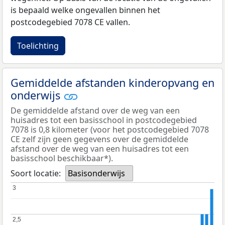
is bepaald welke ongevallen binnen het
postcodegebied 7078 CE vallen.
Toelichting
Gemiddelde afstanden kinderopvang en
onderwijs
De gemiddelde afstand over de weg van een
huisadres tot een basisschool in postcodegebied
7078 is 0,8 kilometer (voor het postcodegebied 7078
CE zelf zijn geen gegevens over de gemiddelde
afstand over de weg van een huisadres tot een
basisschool beschikbaar*).
Soort locatie:
Basisonderwijs
3
3
2,5
2,5