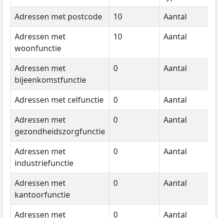
Adressen met postcode
10
Aantal
Adressen met
10
Aantal
woonfunctie
Adressen met
0
Aantal
bijeenkomstfunctie
Adressen met celfunctie
0
Aantal
Adressen met
0
Aantal
gezondheidszorgfunctie
Adressen met
0
Aantal
industriefunctie
Adressen met
0
Aantal
kantoorfunctie
Adressen met
0
Aantal