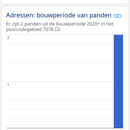
Adressen: bouwperiode van panden
Er zijn 2 panden uit de bouwperiode 2020+ in het
postcodegebied 7078 CE.
2
2
1
1