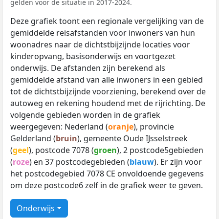
gelden voor de situatie in 2017-2024.
Deze grafiek toont een regionale vergelijking van de
gemiddelde reisafstanden voor inwoners van hun
woonadres naar de dichtstbijzijnde locaties voor
kinderopvang, basisonderwijs en voortgezet
onderwijs. De afstanden zijn berekend als
gemiddelde afstand van alle inwoners in een gebied
tot de dichtstbijzijnde voorziening, berekend over de
autoweg en rekening houdend met de rijrichting. De
volgende gebieden worden in de grafiek
weergegeven: Nederland (
oranje
), provincie
Gelderland (
bruin
), gemeente Oude IJsselstreek
(
geel
), postcode 7078 (
groen
), 2 postcode5gebieden
(
roze
) en 37 postcodegebieden (
blauw
). Er zijn voor
het postcodegebied 7078 CE onvoldoende gegevens
om deze postcode6 zelf in de grafiek weer te geven.
Onderwijs