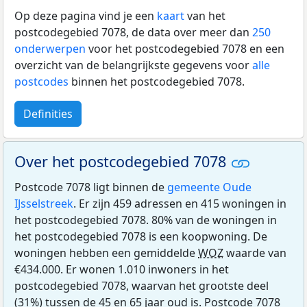
Op deze pagina vind je een
kaart
van het
postcodegebied 7078, de data over meer dan
250
onderwerpen
voor het postcodegebied 7078 en een
overzicht van de belangrijkste gegevens voor
alle
postcodes
binnen het postcodegebied 7078.
Definities
Over het postcodegebied 7078
Postcode 7078 ligt binnen de
gemeente Oude
IJsselstreek
. Er zijn 459 adressen en 415 woningen in
het postcodegebied 7078. 80% van de woningen in
het postcodegebied 7078 is een koopwoning. De
woningen hebben een gemiddelde
WOZ
waarde van
€434.000. Er wonen 1.010 inwoners in het
postcodegebied 7078, waarvan het grootste deel
(31%) tussen de 45 en 65 jaar oud is. Postcode 7078