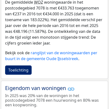
De gemiddelde
WOZ
woningwaarde in het
postcodegebied 7078 is met €433.763 toegenomen
van €237 in 2016 tot €434.000 in 2025 (dat is een
toename van 183.022%). Het gemiddelde verschil per
jaar over de hele periode van 2016 tot en met 2025
was €48.196 (11.587%). De ontwikkeling van de data
in de tijd volgt een monotoon stijgende trend: De
cijfers groeien ieder jaar.
Bekijk ook de
ranglijst van de woningwaarden per
buurt in de gemeente Oude IJsselstreek
.
Toelichting
Eigendom van woningen
In 2025 was 20% van de woningen in het
postcodegebied 7078 een huurwoning en 80% was
een koopwoning.