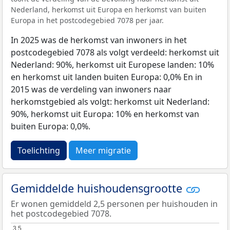
Nederland, herkomst uit Europa en herkomst van buiten
Europa in het postcodegebied 7078 per jaar.
In 2025 was de herkomst van inwoners in het
postcodegebied 7078 als volgt verdeeld: herkomst uit
Nederland: 90%, herkomst uit Europese landen: 10%
en herkomst uit landen buiten Europa: 0,0% En in
2015 was de verdeling van inwoners naar
herkomstgebied als volgt: herkomst uit Nederland:
90%, herkomst uit Europa: 10% en herkomst van
buiten Europa: 0,0%.
Toelichting
Meer migratie
Gemiddelde huishoudensgrootte
Er wonen gemiddeld 2,5 personen per huishouden in
het postcodegebied 7078.
3,5
3,5