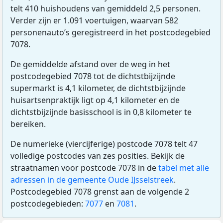
telt 410 huishoudens van gemiddeld 2,5 personen.
Verder zijn er 1.091 voertuigen, waarvan 582
personenauto’s geregistreerd in het postcodegebied
7078.
De gemiddelde afstand over de weg in het
postcodegebied 7078 tot de dichtstbijzijnde
supermarkt is 4,1 kilometer, de dichtstbijzijnde
huisartsenpraktijk ligt op 4,1 kilometer en de
dichtstbijzijnde basisschool is in 0,8 kilometer te
bereiken.
De numerieke (viercijferige) postcode 7078 telt 47
volledige postcodes van zes posities. Bekijk de
straatnamen voor postcode 7078 in de
tabel met alle
adressen in de gemeente Oude IJsselstreek
.
Postcodegebied 7078 grenst aan de volgende 2
postcodegebieden:
7077
en
7081
.