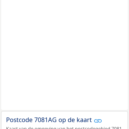
Postcode 7081AG op de kaart
Kaart van de omgeving van het postcodegebied 7081