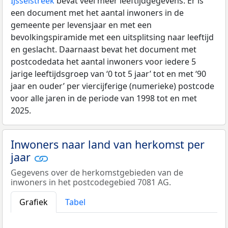
IJsselstreek
bevat veel meer leeftijdgegevens: Er is
een document met het aantal inwoners in de
gemeente per levensjaar en met een
bevolkingspiramide met een uitsplitsing naar leeftijd
en geslacht. Daarnaast bevat het document met
postcodedata het aantal inwoners voor iedere 5
jarige leeftijdsgroep van ‘0 tot 5 jaar’ tot en met ‘90
jaar en ouder’ per viercijferige (numerieke) postcode
voor alle jaren in de periode van 1998 tot en met
2025.
Inwoners naar land van herkomst per
jaar
Gegevens over de herkomstgebieden van de
inwoners in het postcodegebied 7081 AG.
Grafiek
Tabel