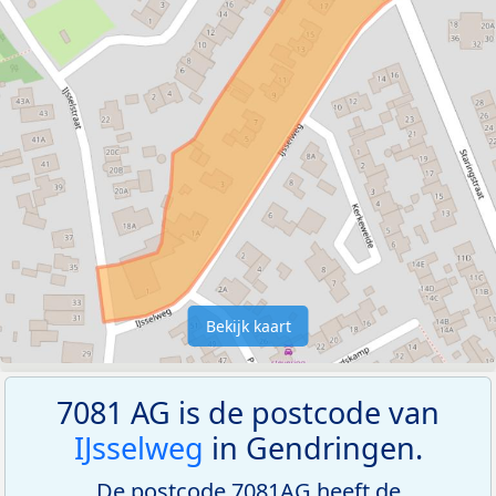
Bekijk kaart
7081 AG is de postcode van
IJsselweg
in Gendringen.
De postcode 7081AG heeft de