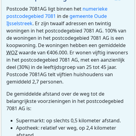
Postcode 7081AG ligt binnen het
numerieke
postcodegebied 7081
in de
gemeente Oude
IJsselstreek
. Er zijn twaalf adressen en twintig
woningen in het postcodegebied 7081 AG. 100% van
de woningen in het postcodegebied 7081 AG is een
koopwoning. De woningen hebben een gemiddelde
WOZ
waarde van €406.000. Er wonen vijftig inwoners
in het postcodegebied 7081 AG, met een aanzienlijk
deel (30%) in de leeftijdsgroep van 25 tot 45 jaar.
Postcode 7081AG telt vijftien huishoudens van
gemiddeld 2,7 personen.
De gemiddelde afstand over de weg tot de
belangrijkste voorzieningen in het postcodegebied
7081 AG is:
Supermarkt: op slechts 0,5 kilometer afstand.
Apotheek: relatief ver weg, op 2,4 kilometer
afstand.