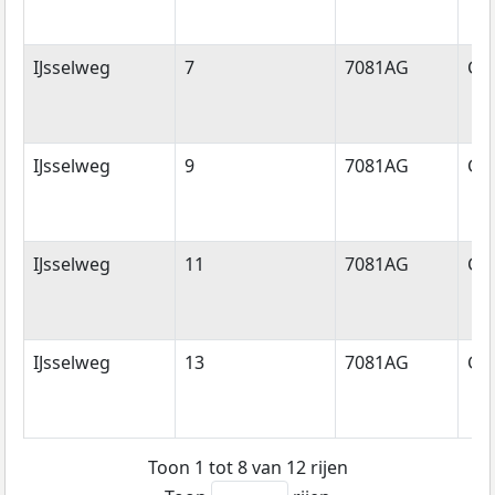
IJsselweg
7
7081AG
Ge
IJsselweg
9
7081AG
Ge
IJsselweg
11
7081AG
Ge
IJsselweg
13
7081AG
Ge
Toon 1 tot 8 van 12 rijen