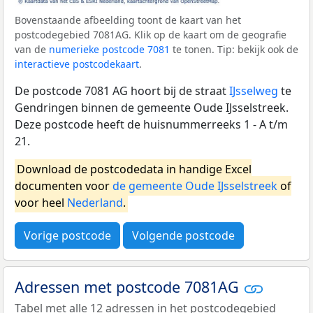
Bovenstaande afbeelding toont de kaart van het
postcodegebied 7081AG. Klik op de kaart om de geografie
van de
numerieke postcode 7081
te tonen. Tip: bekijk ook de
interactieve postcodekaart
.
De postcode 7081 AG hoort bij de straat
IJsselweg
te
Gendringen binnen de gemeente Oude IJsselstreek.
Deze postcode heeft de huisnummerreeks 1 - A t/m
21.
Download de postcodedata in handige Excel
documenten voor
de gemeente Oude IJsselstreek
of
voor heel
Nederland
.
Vorige postcode
Volgende postcode
Adressen met postcode 7081AG
Tabel met alle 12 adressen in het postcodegebied