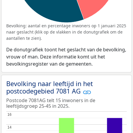
Bevolking: aantal en percentage inwoners op 1 januari 2025
naar geslacht (klik op de vlakken in de donutgrafiek om de
aantallen te zien).
De donutgrafiek toont het geslacht van de bevolking,
vrouw of man. Deze informatie komt uit het
bevolkingsregister van de gemeenten.
Bevolking naar leeftijd in het
postcodegebied 7081 AG
Postcode 7081AG telt 15 inwoners in de
leeftijdsgroep 25-45 in 2025.
16
16
14
14