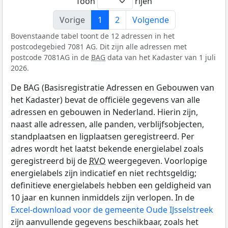
Toon
rijen
Vorige
1
2
Volgende
Bovenstaande tabel toont de 12 adressen in het
postcodegebied 7081 AG. Dit zijn alle adressen met
postcode 7081AG in de
BAG
data van het Kadaster van 1 juli
2026.
De BAG (Basisregistratie Adressen en Gebouwen van
het Kadaster) bevat de officiële gegevens van alle
adressen en gebouwen in Nederland. Hierin zijn,
naast alle adressen, alle panden, verblijfsobjecten,
standplaatsen en ligplaatsen geregistreerd. Per
adres wordt het laatst bekende energielabel zoals
geregistreerd bij de
RVO
weergegeven. Voorlopige
energielabels zijn indicatief en niet rechtsgeldig;
definitieve energielabels hebben een geldigheid van
10 jaar en kunnen inmiddels zijn verlopen. In de
Excel-download voor de gemeente Oude IJsselstreek
zijn aanvullende gegevens beschikbaar, zoals het