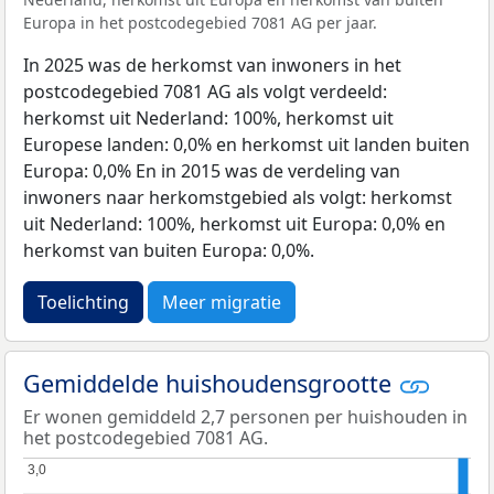
Europa in het postcodegebied 7081 AG per jaar.
In 2025 was de herkomst van inwoners in het
postcodegebied 7081 AG als volgt verdeeld:
herkomst uit Nederland: 100%, herkomst uit
Europese landen: 0,0% en herkomst uit landen buiten
Europa: 0,0% En in 2015 was de verdeling van
inwoners naar herkomstgebied als volgt: herkomst
uit Nederland: 100%, herkomst uit Europa: 0,0% en
herkomst van buiten Europa: 0,0%.
Toelichting
Meer migratie
Gemiddelde huishoudensgrootte
Er wonen gemiddeld 2,7 personen per huishouden in
het postcodegebied 7081 AG.
3,0
3,0