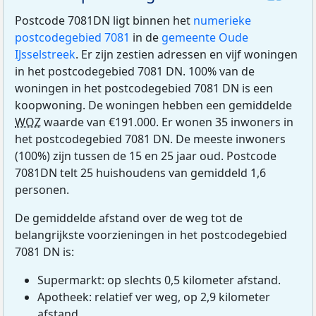
Postcode 7081DN ligt binnen het
numerieke
postcodegebied 7081
in de
gemeente Oude
IJsselstreek
. Er zijn zestien adressen en vijf woningen
in het postcodegebied 7081 DN. 100% van de
woningen in het postcodegebied 7081 DN is een
koopwoning. De woningen hebben een gemiddelde
WOZ
waarde van €191.000. Er wonen 35 inwoners in
het postcodegebied 7081 DN. De meeste inwoners
(100%) zijn tussen de 15 en 25 jaar oud. Postcode
7081DN telt 25 huishoudens van gemiddeld 1,6
personen.
De gemiddelde afstand over de weg tot de
belangrijkste voorzieningen in het postcodegebied
7081 DN is:
Supermarkt: op slechts 0,5 kilometer afstand.
Apotheek: relatief ver weg, op 2,9 kilometer
afstand.