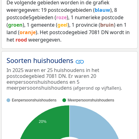
De volgende gebieden worden in de grafiek
weergegeven: 19 postcodegebieden (
blauw
), 8
postcode5gebieden (
roze
), 1 numerieke postcode
(
groen
), 1 gemeente (
geel
), 1 provincie (
bruin
) en 1
land (
oranje
). Het postcodegebied 7081 DN wordt in
het
rood
weergegeven.
Soorten huishoudens
In 2025 waren er 25 huishoudens in het
postcodegebied 7081 DN. Er waren 20
eenpersoonshuishoudens en 5
meerpersoonshuishoudens
.
(afgerond op vijftallen)
Eenpersoonshuishoudens
Meerpersoonshuishoudens
20%