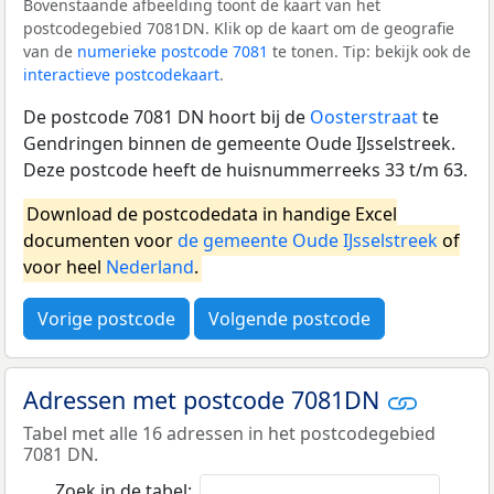
Bovenstaande afbeelding toont de kaart van het
postcodegebied 7081DN. Klik op de kaart om de geografie
van de
numerieke postcode 7081
te tonen. Tip: bekijk ook de
interactieve postcodekaart
.
De postcode 7081 DN hoort bij de
Oosterstraat
te
Gendringen binnen de gemeente Oude IJsselstreek.
Deze postcode heeft de huisnummerreeks 33 t/m 63.
Download de postcodedata in handige Excel
documenten voor
de gemeente Oude IJsselstreek
of
voor heel
Nederland
.
Vorige postcode
Volgende postcode
Adressen met postcode 7081DN
Tabel met alle 16 adressen in het postcodegebied
7081 DN.
Zoek in de tabel: