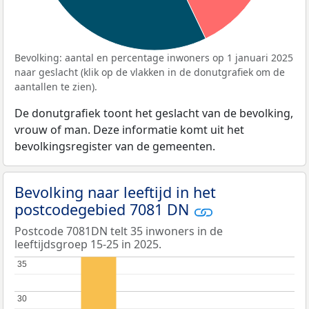
Bevolking: aantal en percentage inwoners op 1 januari 2025
naar geslacht (klik op de vlakken in de donutgrafiek om de
aantallen te zien).
De donutgrafiek toont het geslacht van de bevolking,
vrouw of man. Deze informatie komt uit het
bevolkingsregister van de gemeenten.
Bevolking naar leeftijd in het
postcodegebied 7081 DN
Postcode 7081DN telt 35 inwoners in de
leeftijdsgroep 15-25 in 2025.
35
35
30
30