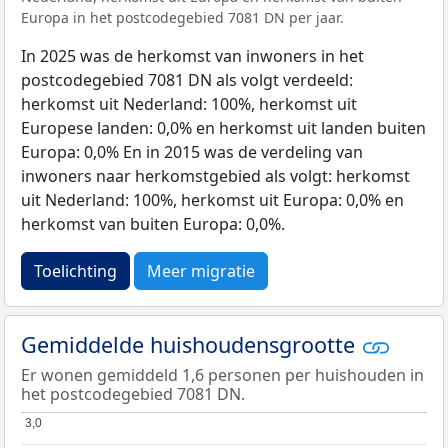
Europa in het postcodegebied 7081 DN per jaar.
In 2025 was de herkomst van inwoners in het
postcodegebied 7081 DN als volgt verdeeld:
herkomst uit Nederland: 100%, herkomst uit
Europese landen: 0,0% en herkomst uit landen buiten
Europa: 0,0% En in 2015 was de verdeling van
inwoners naar herkomstgebied als volgt: herkomst
uit Nederland: 100%, herkomst uit Europa: 0,0% en
herkomst van buiten Europa: 0,0%.
Toelichting
Meer migratie
Gemiddelde huishoudensgrootte
Er wonen gemiddeld 1,6 personen per huishouden in
het postcodegebied 7081 DN.
3,0
3,0