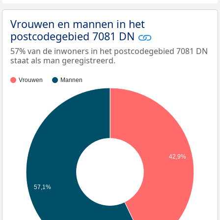
Vrouwen en mannen in het
postcodegebied 7081 DN
57% van de inwoners in het postcodegebied 7081 DN
staat als man geregistreerd.
Vrouwen
Mannen
42,9%
57,1%