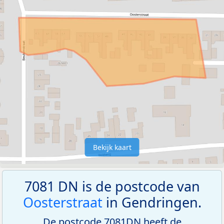
Bekijk kaart
7081 DN is de postcode van
Oosterstraat
in Gendringen.
De postcode 7081DN heeft de