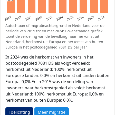
2015
2016
2017
2018
2019
2020
2021
2022
2023
2024
Autochtoon of migratieachtergrond in Nederland voor de
periode van 2015 tot en met 2024: Bovenstaande grafiek
toont de verdeling van de bevolking naar herkomst uit
Nederland, herkomst uit Europa en herkomst van buiten
Europa in het postcodegebied 7081 DS per jaar.
In 2024 was de herkomst van inwoners in het
postcodegebied 7081 DS als volgt verdeeld:
herkomst uit Nederland: 100%, herkomst uit
Europese landen: 0,0% en herkomst uit landen buiten
Europa: 0,0% En in 2015 was de verdeling van
inwoners naar herkomstgebied als volgt: herkomst
uit Nederland: 100%, herkomst uit Europa: 0,0% en
herkomst van buiten Europa: 0,0%.
Toelichting
Meer migratie