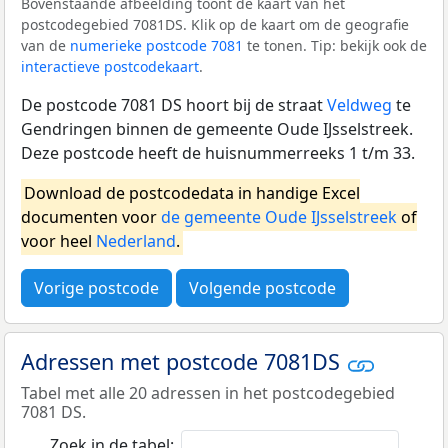
Bovenstaande afbeelding toont de kaart van het
postcodegebied 7081DS. Klik op de kaart om de geografie
van de
numerieke postcode 7081
te tonen. Tip: bekijk ook de
interactieve postcodekaart
.
De postcode 7081 DS hoort bij de straat
Veldweg
te
Gendringen binnen de gemeente Oude IJsselstreek.
Deze postcode heeft de huisnummerreeks 1 t/m 33.
Download de postcodedata in handige Excel
documenten voor
de gemeente Oude IJsselstreek
of
voor heel
Nederland
.
Vorige postcode
Volgende postcode
Adressen met postcode 7081DS
Tabel met alle 20 adressen in het postcodegebied
7081 DS.
Zoek in de tabel: