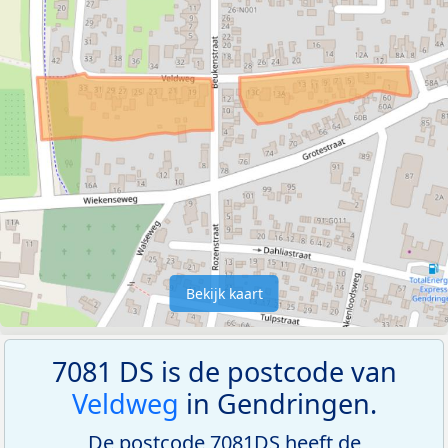
Bekijk kaart
7081 DS is de postcode van
Veldweg
in Gendringen.
De postcode 7081DS heeft de