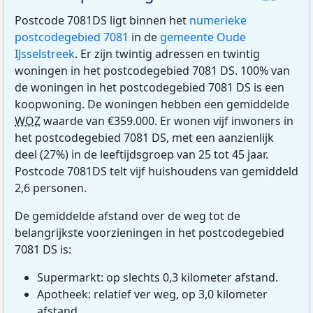
Postcode 7081DS ligt binnen het
numerieke
postcodegebied 7081
in de
gemeente Oude
IJsselstreek
. Er zijn twintig adressen en twintig
woningen in het postcodegebied 7081 DS. 100% van
de woningen in het postcodegebied 7081 DS is een
koopwoning. De woningen hebben een gemiddelde
WOZ
waarde van €359.000. Er wonen vijf inwoners in
het postcodegebied 7081 DS, met een aanzienlijk
deel (27%) in de leeftijdsgroep van 25 tot 45 jaar.
Postcode 7081DS telt vijf huishoudens van gemiddeld
2,6 personen.
De gemiddelde afstand over de weg tot de
belangrijkste voorzieningen in het postcodegebied
7081 DS is:
Supermarkt: op slechts 0,3 kilometer afstand.
Apotheek: relatief ver weg, op 3,0 kilometer
afstand.