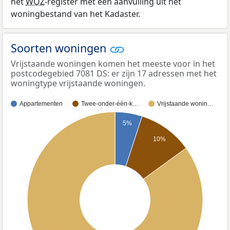
het
WOZ
-register met een aanvulling uit het
woningbestand van het Kadaster.
Soorten woningen
Vrijstaande woningen komen het meeste voor in het
postcodegebied 7081 DS: er zijn 17 adressen met het
woningtype vrijstaande woningen.
Appartementen
Twee-onder-één-k…
Vrijstaande wonin…
5%
10%