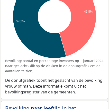
45,5%
54,5%
Bevolking: aantal en percentage inwoners op 1 januari 2024
naar geslacht (klik op de vlakken in de donutgrafiek om de
aantallen te zien).
De donutgrafiek toont het geslacht van de bevolking,
vrouw of man. Deze informatie komt uit het
bevolkingsregister van de gemeenten.
Bevolking naar leeftijd in het