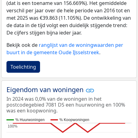
(dat is een toename van 156.669%). Het gemiddelde
verschil per jaar over de hele periode van 2016 tot en
met 2025 was €39.863 (11.105%). De ontwikkeling van
de data in de tijd volgt een duidelijk stijgende trend:
De cijfers stijgen bijna ieder jaar.
Bekijk ook de
ranglijst van de woningwaarden per
buurt in de gemeente Oude IJsselstreek
.
Toelichting
Eigendom van woningen
In 2024 was 0,0% van de woningen in het
postcodegebied 7081 DS een huurwoning en 100%
was een koopwoning.
% Huurwoningen
% Koopwoningen
100%
100%