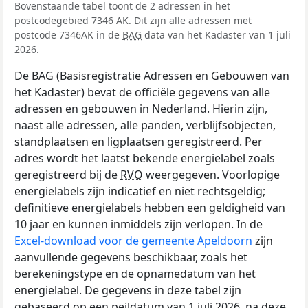
Bovenstaande tabel toont de 2 adressen in het
postcodegebied 7346 AK. Dit zijn alle adressen met
postcode 7346AK in de
BAG
data van het Kadaster van 1 juli
2026.
De BAG (Basisregistratie Adressen en Gebouwen van
het Kadaster) bevat de officiële gegevens van alle
adressen en gebouwen in Nederland. Hierin zijn,
naast alle adressen, alle panden, verblijfsobjecten,
standplaatsen en ligplaatsen geregistreerd. Per
adres wordt het laatst bekende energielabel zoals
geregistreerd bij de
RVO
weergegeven. Voorlopige
energielabels zijn indicatief en niet rechtsgeldig;
definitieve energielabels hebben een geldigheid van
10 jaar en kunnen inmiddels zijn verlopen. In de
Excel-download voor de gemeente Apeldoorn
zijn
aanvullende gegevens beschikbaar, zoals het
berekeningstype en de opnamedatum van het
energielabel. De gegevens in deze tabel zijn
gebaseerd op een peildatum van 1 juli 2026, na deze