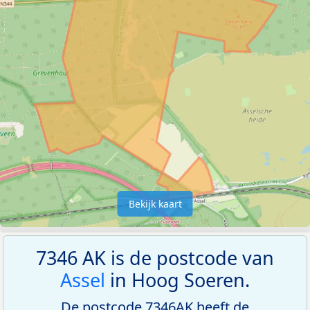
Bekijk kaart
7346 AK is de postcode van
Assel
in Hoog Soeren.
De postcode 7346AK heeft de