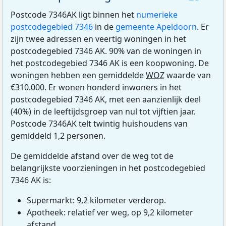
Postcode 7346AK ligt binnen het
numerieke
postcodegebied 7346
in de
gemeente Apeldoorn
. Er
zijn twee adressen en veertig woningen in het
postcodegebied 7346 AK. 90% van de woningen in
het postcodegebied 7346 AK is een koopwoning. De
woningen hebben een gemiddelde
WOZ
waarde van
€310.000. Er wonen honderd inwoners in het
postcodegebied 7346 AK, met een aanzienlijk deel
(40%) in de leeftijdsgroep van nul tot vijftien jaar.
Postcode 7346AK telt twintig huishoudens van
gemiddeld 1,2 personen.
De gemiddelde afstand over de weg tot de
belangrijkste voorzieningen in het postcodegebied
7346 AK is:
Supermarkt: 9,2 kilometer verderop.
Apotheek: relatief ver weg, op 9,2 kilometer
afstand.