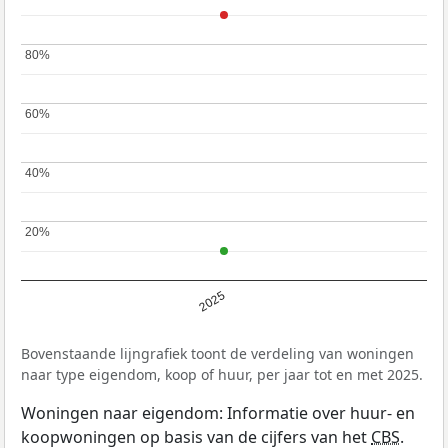
80%
80%
60%
60%
40%
40%
20%
20%
2025
Bovenstaande lijngrafiek toont de verdeling van woningen
naar type eigendom, koop of huur, per jaar tot en met 2025.
Woningen naar eigendom: Informatie over huur- en
koopwoningen op basis van de cijfers van het
CBS
.