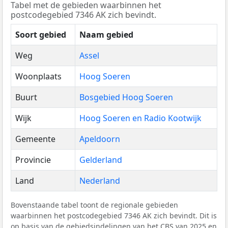
Tabel met de gebieden waarbinnen het
postcodegebied 7346 AK zich bevindt.
Soort gebied
Naam gebied
Weg
Assel
Woonplaats
Hoog Soeren
Buurt
Bosgebied Hoog Soeren
Wijk
Hoog Soeren en Radio Kootwijk
Gemeente
Apeldoorn
Provincie
Gelderland
Land
Nederland
Bovenstaande tabel toont de regionale gebieden
waarbinnen het postcodegebied 7346 AK zich bevindt. Dit is
op basis van de gebiedsindelingen van het
CBS
van 2025 en