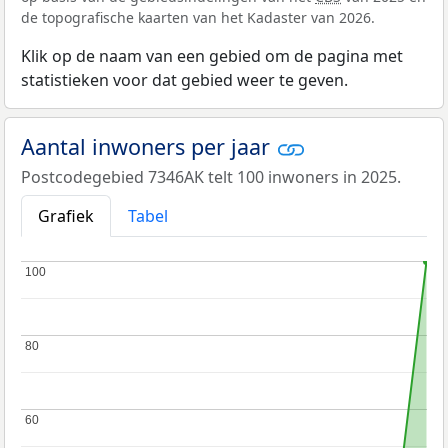
de topografische kaarten van het Kadaster van 2026.
Klik op de naam van een gebied om de pagina met
statistieken voor dat gebied weer te geven.
Aantal inwoners per jaar
Postcodegebied 7346AK telt 100 inwoners in 2025.
Grafiek
Tabel
100
100
80
80
60
60