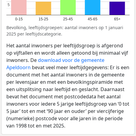
5
5
0-15
15-25
25-45
45-65
65+
Bevolking, leeftijdsgroepen: aantal inwoners op 1 januari
2025 per leeftijdscategorie.
Het aantal inwoners per leeftijdsgroep is afgerond
op vijftallen en wordt alleen getoond bij minimaal vijf
inwoners. De
download voor de gemeente
Apeldoorn
bevat veel meer leeftijdgegevens: Er is een
document met het aantal inwoners in de gemeente
per levensjaar en met een bevolkingspiramide met
een uitsplitsing naar leeftijd en geslacht. Daarnaast
bevat het document met postcodedata het aantal
inwoners voor iedere 5 jarige leeftijdsgroep van ‘0 tot
5 jaar’ tot en met ‘90 jaar en ouder’ per viercijferige
(numerieke) postcode voor alle jaren in de periode
van 1998 tot en met 2025.