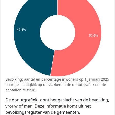
47,4%
52,6%
Bevolking: aantal en percentage inwoners op 1 januari 2025
naar geslacht (klik op de vlakken in de donutgrafiek om de
aantallen te zien).
De donutgrafiek toont het geslacht van de bevolking,
vrouw of man. Deze informatie komt uit het
bevolkingsregister van de gemeenten.