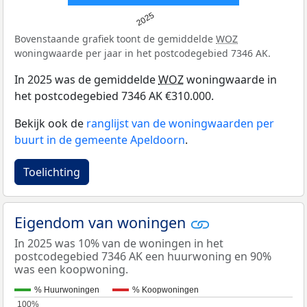
2025
Bovenstaande grafiek toont de gemiddelde
WOZ
woningwaarde per jaar in het postcodegebied 7346 AK.
In 2025 was de gemiddelde
WOZ
woningwaarde in
het postcodegebied 7346 AK €310.000.
Bekijk ook de
ranglijst van de woningwaarden per
buurt in de gemeente Apeldoorn
.
Toelichting
Eigendom van woningen
In 2025 was 10% van de woningen in het
postcodegebied 7346 AK een huurwoning en 90%
was een koopwoning.
% Huurwoningen
% Koopwoningen
100%
100%