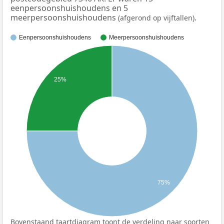
eenpersoonshuishoudens en 5
meerpersoonshuishoudens
.
(afgerond op vijftallen)
Eenpersoonshuishoudens
Meerpersoonshuishoudens
25%
75%
Bovenstaand taartdiagram toont de verdeling naar soorten