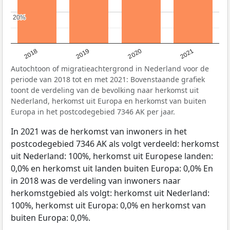
20%
20%
2018
2019
2020
2021
Autochtoon of migratieachtergrond in Nederland voor de
periode van 2018 tot en met 2021: Bovenstaande grafiek
toont de verdeling van de bevolking naar herkomst uit
Nederland, herkomst uit Europa en herkomst van buiten
Europa in het postcodegebied 7346 AK per jaar.
In 2021 was de herkomst van inwoners in het
postcodegebied 7346 AK als volgt verdeeld: herkomst
uit Nederland: 100%, herkomst uit Europese landen:
0,0% en herkomst uit landen buiten Europa: 0,0% En
in 2018 was de verdeling van inwoners naar
herkomstgebied als volgt: herkomst uit Nederland:
100%, herkomst uit Europa: 0,0% en herkomst van
buiten Europa: 0,0%.