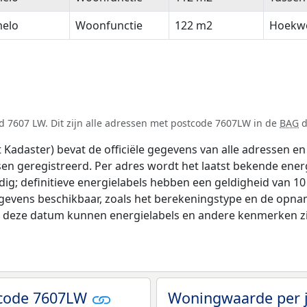
melo
Woonfunctie
122 m2
Hoekw
d 7607 LW. Dit zijn alle adressen met postcode 7607LW in de
BAG
d
adaster) bevat de officiële gegevens van alle adressen en 
tsen geregistreerd. Per adres wordt het laatst bekende ener
ldig; definitieve energielabels hebben een geldigheid van 1
gevens beschikbaar, zoals het berekeningstype en de opna
na deze datum kunnen energielabels en andere kenmerken zij
tcode 7607LW
Woningwaarde per 