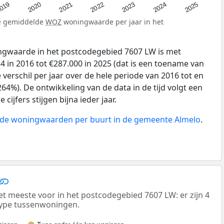
019
2024
2021
2023
2020
2025
2022
de gemiddelde
WOZ
woningwaarde per jaar in het
gwaarde in het postcodegebied 7607 LW is met
 in 2016 tot €287.000 in 2025 (dat is een toename van
verschil per jaar over de hele periode van 2016 tot en
64%). De ontwikkeling van de data in de tijd volgt een
 cijfers stijgen bijna ieder jaar.
n de woningwaarden per buurt in de gemeente Almelo
.
meeste voor in het postcodegebied 7607 LW: er zijn 4
ype tussenwoningen.