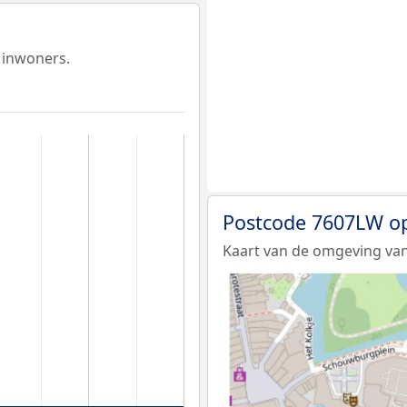
 inwoners.
Postcode 7607LW o
Kaart van de omgeving va