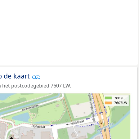
p de kaart
n het postcodegebied 7607 LW.