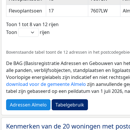
Flevoplantsoen
17
7607LW
Al
Toon 1 tot 8 van 12 rijen
Toon
rijen
Bovenstaande tabel toont de 12 adressen in het postcodegebie
De BAG (Basisregistratie Adressen en Gebouwen van het K
alle panden, verblijfsobjecten, standplaatsen en ligplaa
Voorlopige energielabels zijn indicatief en niet rechtsge
download voor de gemeente Almelo
zijn aanvullende ge
tabel zijn gebaseerd op een peildatum van 1 juli 2026, 
Adressen Almelo
Tabelgebruik
Kenmerken van de 20 woningen met pos