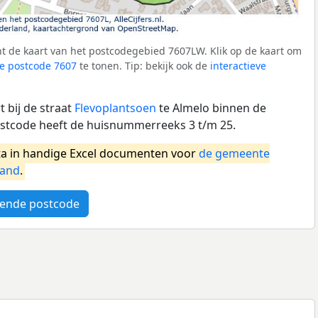
t de kaart van het postcodegebied 7607LW. Klik op de kaart om
e postcode 7607
te tonen. Tip: bekijk ook de
interactieve
 bij de straat
Flevoplantsoen
te Almelo binnen de
stcode heeft de huisnummerreeks 3 t/m 25.
a in handige Excel documenten voor
de gemeente
land
.
ende postcode