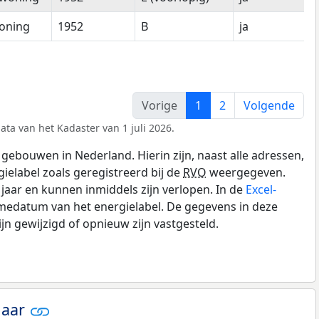
oning
1952
B
ja
Vorige
1
2
Volgende
ata van het Kadaster van 1 juli 2026.
gebouwen in Nederland. Hierin zijn, naast alle adressen,
gielabel zoals geregistreerd bij de
RVO
weergegeven.
0 jaar en kunnen inmiddels zijn verlopen. In de
Excel-
medatum van het energielabel. De gegevens in deze
n gewijzigd of opnieuw zijn vastgesteld.
jaar