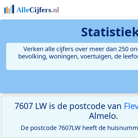
Statisti
Verken alle cijfers over meer dan 250 
bevolking, woningen, voertuigen, de leefom
7607 LW is de postcode van
Fle
Almelo.
De postcode 7607LW heeft de huisnumme