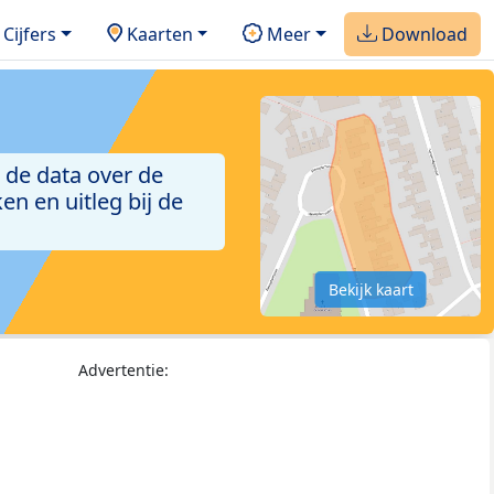
Cijfers
Kaarten
Meer
Download
 de data over de
n en uitleg bij de
Bekijk kaart
Advertentie: