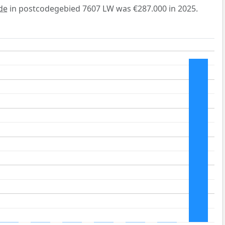
de
in postcodegebied 7607 LW was €287.000 in 2025.