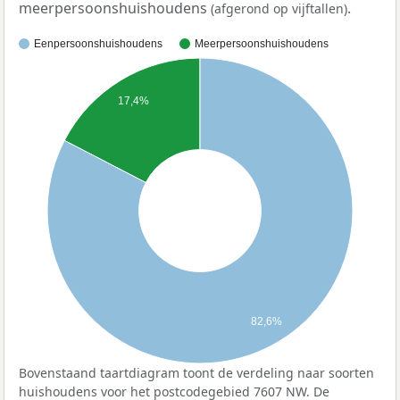
meerpersoonshuishoudens
.
(afgerond op vijftallen)
Eenpersoonshuishoudens
Meerpersoonshuishoudens
17,4%
82,6%
Bovenstaand taartdiagram toont de verdeling naar soorten
huishoudens voor het postcodegebied 7607 NW. De