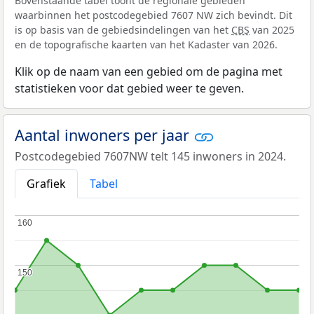
Bovenstaande tabel toont de regionale gebieden
waarbinnen het postcodegebied 7607 NW zich bevindt. Dit
is op basis van de gebiedsindelingen van het
CBS
van 2025
en de topografische kaarten van het Kadaster van 2026.
Klik op de naam van een gebied om de pagina met
statistieken voor dat gebied weer te geven.
Aantal inwoners per jaar
Postcodegebied 7607NW telt 145 inwoners in 2024.
Grafiek
Tabel
160
160
150
150