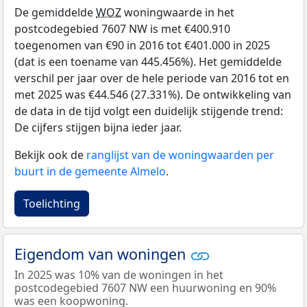
De gemiddelde
WOZ
woningwaarde in het
postcodegebied 7607 NW is met €400.910
toegenomen van €90 in 2016 tot €401.000 in 2025
(dat is een toename van 445.456%). Het gemiddelde
verschil per jaar over de hele periode van 2016 tot en
met 2025 was €44.546 (27.331%). De ontwikkeling van
de data in de tijd volgt een duidelijk stijgende trend:
De cijfers stijgen bijna ieder jaar.
Bekijk ook de
ranglijst van de woningwaarden per
buurt in de gemeente Almelo
.
Toelichting
Eigendom van woningen
In 2025 was 10% van de woningen in het
postcodegebied 7607 NW een huurwoning en 90%
was een koopwoning.