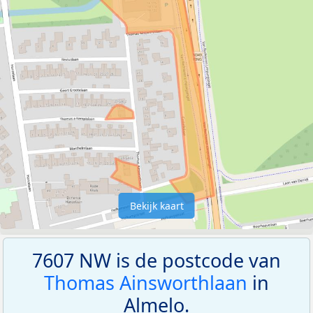
Bekijk kaart
7607 NW is de postcode van
Thomas Ainsworthlaan
in
Almelo.