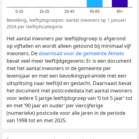
0-15
15-25
25-45
45-65
65+
Bevolking, leeftijdsgroepen: aantal inwoners op 1 januari
2024 per leeftijdscategorie.
Het aantal inwoners per leeftijdsgroep is afgerond
op vijftallen en wordt alleen getoond bij minimaal vijf
inwoners. De
download voor de gemeente Almelo
bevat veel meer leeftijdgegevens: Er is een document
met het aantal inwoners in de gemeente per
levensjaar en met een bevolkingspiramide met een
uitsplitsing naar leeftijd en geslacht. Daarnaast bevat
het document met postcodedata het aantal inwoners
voor iedere 5 jarige leeftijdsgroep van ‘0 tot 5 jaar’ tot
en met ‘90 jaar en ouder’ per viercijferige
(numerieke) postcode voor alle jaren in de periode
van 1998 tot en met 2025.