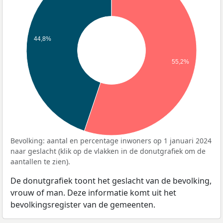
44,8%
55,2%
Bevolking: aantal en percentage inwoners op 1 januari 2024
naar geslacht (klik op de vlakken in de donutgrafiek om de
aantallen te zien).
De donutgrafiek toont het geslacht van de bevolking,
vrouw of man. Deze informatie komt uit het
bevolkingsregister van de gemeenten.