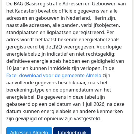
De BAG (Basisregistratie Adressen en Gebouwen van
het Kadaster) bevat de officiële gegevens van alle
adressen en gebouwen in Nederland. Hierin zijn,
naast alle adressen, alle panden, verblijfsobjecten,
standplaatsen en ligplaatsen geregistreerd. Per
adres wordt het laatst bekende energielabel zoals
geregistreerd bij de
RVO
weergegeven. Voorlopige
energielabels zijn indicatief en niet rechtsgeldig;
definitieve energielabels hebben een geldigheid van
10 jaar en kunnen inmiddels zijn verlopen. In de
Excel-download voor de gemeente Almelo
zijn
aanvullende gegevens beschikbaar, zoals het
berekeningstype en de opnamedatum van het
energielabel. De gegevens in deze tabel zijn
gebaseerd op een peildatum van 1 juli 2026, na deze
datum kunnen energielabels en andere kenmerken
zijn gewijzigd of opnieuw zijn vastgesteld.
Adressen Almelo
Tabelgebruik