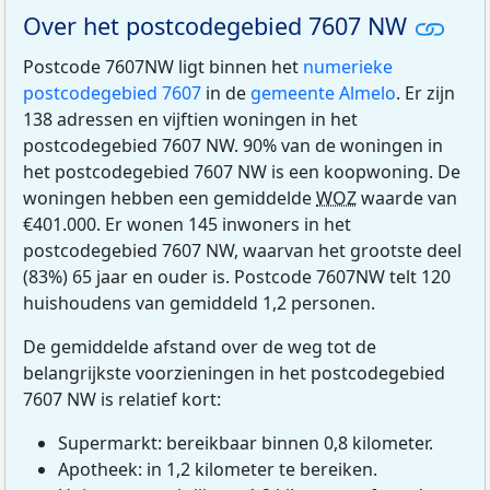
Over het postcodegebied 7607 NW
Postcode 7607NW ligt binnen het
numerieke
postcodegebied 7607
in de
gemeente Almelo
. Er zijn
138 adressen en vijftien woningen in het
postcodegebied 7607 NW. 90% van de woningen in
het postcodegebied 7607 NW is een koopwoning. De
woningen hebben een gemiddelde
WOZ
waarde van
€401.000. Er wonen 145 inwoners in het
postcodegebied 7607 NW, waarvan het grootste deel
(83%) 65 jaar en ouder is. Postcode 7607NW telt 120
huishoudens van gemiddeld 1,2 personen.
De gemiddelde afstand over de weg tot de
belangrijkste voorzieningen in het postcodegebied
7607 NW is relatief kort:
Supermarkt: bereikbaar binnen 0,8 kilometer.
Apotheek: in 1,2 kilometer te bereiken.