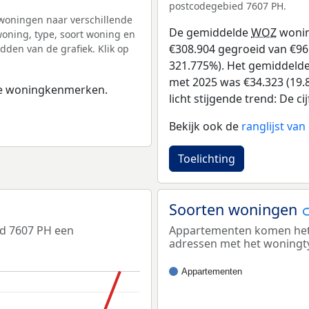
postcodegebied 7607 PH.
woningen naar verschillende
De gemiddelde
WOZ
wonin
ning, type, soort woning en
€308.904 gegroeid van €96 
dden van de grafiek. Klik op
321.775%). Het gemiddelde 
met 2025 was €34.323 (19.8
 de woningkenmerken.
licht stijgende trend: De ci
Bekijk ook de
ranglijst va
Toelichting
Soorten woningen
ed 7607 PH een
Appartementen komen het m
adressen met het woningt
Appartementen