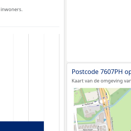
 inwoners.
Postcode 7607PH op
Kaart van de omgeving va