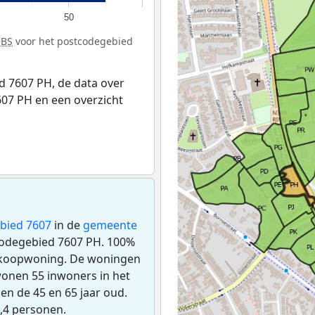
50
CBS
voor het postcodegebied
 7607 PH, de data over
07 PH en een overzicht
bied 7607
in de
gemeente
stcodegebied 7607 PH. 100%
n koopwoning. De woningen
onen 55 inwoners in het
n de 45 en 65 jaar oud.
,4 personen.