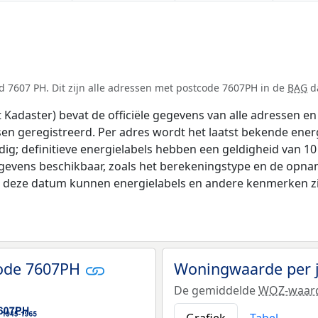
 7607 PH. Dit zijn alle adressen met postcode 7607PH in de
BAG
da
adaster) bevat de officiële gegevens van alle adressen en 
tsen geregistreerd. Per adres wordt het laatst bekende ener
ldig; definitieve energielabels hebben een geldigheid van 1
gevens beschikbaar, zoals het berekeningstype en de opna
na deze datum kunnen energielabels en andere kenmerken zij
code 7607PH
Woningwaarde per 
De gemiddelde
WOZ-waar