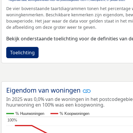
De vier bovenstaande taartdiagrammen tonen het percentage 
woningkenmerken. Beschikbare kenmerken zijn eigendom, bewo
bouwperiode. Het jaar waar de data voor gelden staat in het mi
de afbeelding om deze groter weer te geven.
Bekijk onderstaande toelichting voor de definities van
Toelichting
Eigendom van woningen
In 2025 was 0,0% van de woningen in het postcodegebi
huurwoning en 100% was een koopwoning.
% Huurwoningen
% Koopwoningen
100%
100%