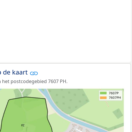
 de kaart
n het postcodegebied 7607 PH.