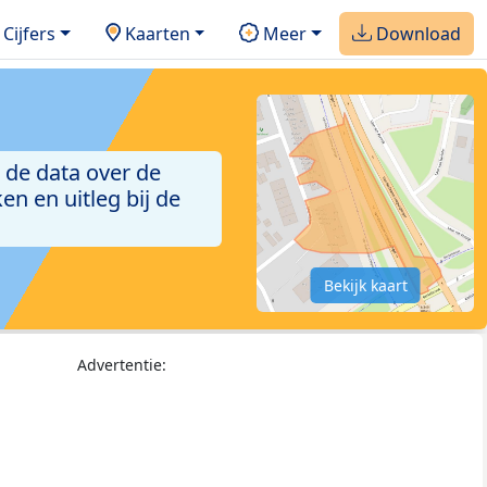
Cijfers
Kaarten
Meer
Download
 de data over de
n en uitleg bij de
Bekijk kaart
Advertentie: