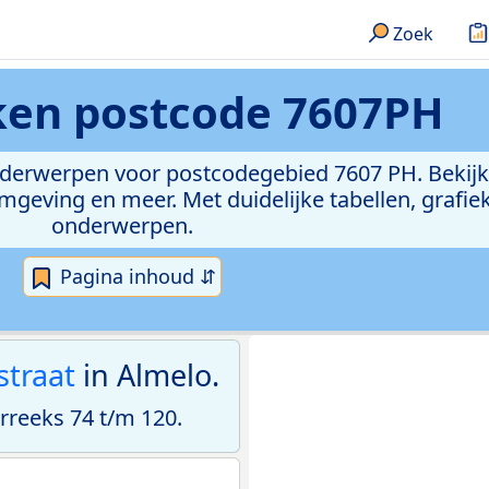
Zoek
eken
postcode 7607PH
onderwerpen voor postcodegebied 7607 PH. Bekijk
geving en meer. Met duidelijke tabellen, grafieke
onderwerpen.
Pagina inhoud ⇵
traat
in Almelo.
reeks 74 t/m 120.