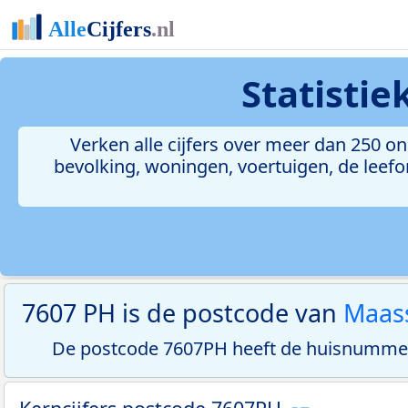
Statisti
Verken alle cijfers over meer dan 250 
bevolking, woningen, voertuigen, de leefom
7607 PH is de postcode van
Maass
De postcode 7607PH heeft de huisnummer