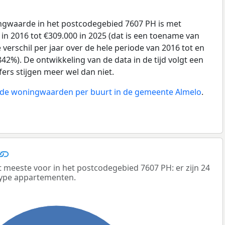
gwaarde in het postcodegebied 7607 PH is met
in 2016 tot €309.000 in 2025 (dat is een toename van
verschil per jaar over de hele periode van 2016 tot en
42%). De ontwikkeling van de data in de tijd volgt een
jfers stijgen meer wel dan niet.
n de woningwaarden per buurt in de gemeente Almelo
.
eeste voor in het postcodegebied 7607 PH: er zijn 24
ype appartementen.