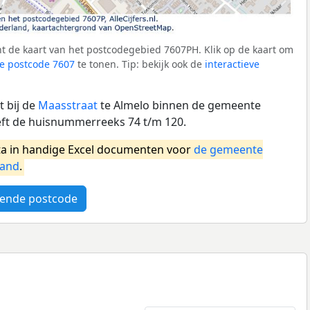
t de kaart van het postcodegebied 7607PH. Klik op de kaart om
e postcode 7607
te tonen. Tip: bekijk ook de
interactieve
 bij de
Maasstraat
te Almelo binnen de gemeente
eft de huisnummerreeks 74 t/m 120.
a in handige Excel documenten voor
de gemeente
land
.
ende postcode