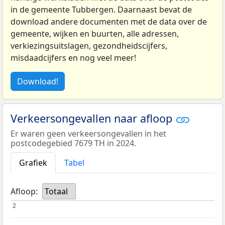
in de gemeente Tubbergen. Daarnaast bevat de
download andere documenten met de data over de
gemeente, wijken en buurten, alle adressen,
verkiezingsuitslagen, gezondheidscijfers,
misdaadcijfers en nog veel meer!
Download!
Verkeersongevallen naar afloop
Er waren geen verkeersongevallen in het
postcodegebied 7679 TH in 2024.
Grafiek
Tabel
Afloop:
Totaal
2
2