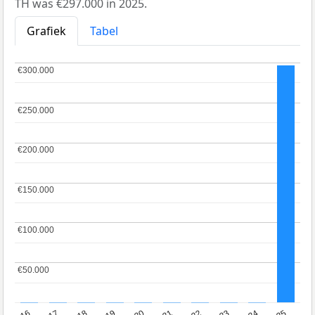
TH was €297.000 in 2025.
Grafiek
Tabel
€300.000
€300.000
€250.000
€250.000
€200.000
€200.000
€150.000
€150.000
€100.000
€100.000
€50.000
€50.000