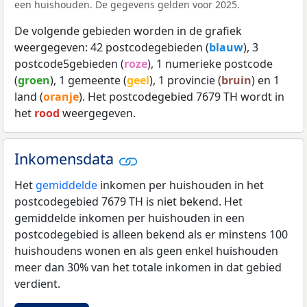
een huishouden. De gegevens gelden voor 2025.
De volgende gebieden worden in de grafiek
weergegeven: 42 postcodegebieden (
blauw
), 3
postcode5gebieden (
roze
), 1 numerieke postcode
(
groen
), 1 gemeente (
geel
), 1 provincie (
bruin
) en 1
land (
oranje
). Het postcodegebied 7679 TH wordt in
het
rood
weergegeven.
Inkomensdata
Het
gemiddelde
inkomen per huishouden in het
postcodegebied 7679 TH is niet bekend. Het
gemiddelde inkomen per huishouden in een
postcodegebied is alleen bekend als er minstens 100
huishoudens wonen en als geen enkel huishouden
meer dan 30% van het totale inkomen in dat gebied
verdient.