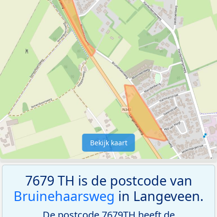
Bekijk kaart
7679 TH is de postcode van
Bruinehaarsweg
in Langeveen.
De postcode 7679TH heeft de