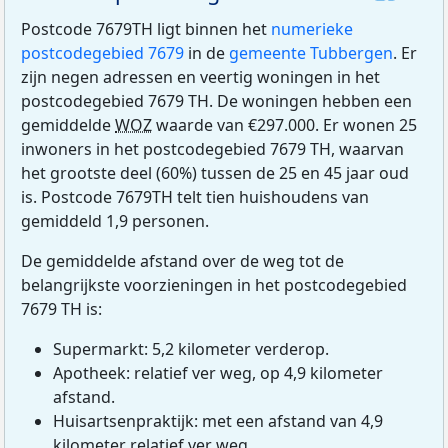
Postcode 7679TH ligt binnen het
numerieke
postcodegebied 7679
in de
gemeente Tubbergen
. Er
zijn negen adressen en veertig woningen in het
postcodegebied 7679 TH. De woningen hebben een
gemiddelde
WOZ
waarde van €297.000. Er wonen 25
inwoners in het postcodegebied 7679 TH, waarvan
het grootste deel (60%) tussen de 25 en 45 jaar oud
is. Postcode 7679TH telt tien huishoudens van
gemiddeld 1,9 personen.
De gemiddelde afstand over de weg tot de
belangrijkste voorzieningen in het postcodegebied
7679 TH is:
Supermarkt: 5,2 kilometer verderop.
Apotheek: relatief ver weg, op 4,9 kilometer
afstand.
Huisartsenpraktijk: met een afstand van 4,9
kilometer relatief ver weg.