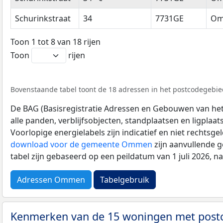
Schurinkstraat
34
7731GE
Om
Toon 1 tot 8 van 18 rijen
Toon
rijen
Bovenstaande tabel toont de 18 adressen in het postcodegebied
De BAG (Basisregistratie Adressen en Gebouwen van het K
alle panden, verblijfsobjecten, standplaatsen en ligplaa
Voorlopige energielabels zijn indicatief en niet rechtsge
download voor de gemeente Ommen
zijn aanvullende 
tabel zijn gebaseerd op een peildatum van 1 juli 2026, 
Adressen Ommen
Tabelgebruik
Kenmerken van de 15 woningen met pos