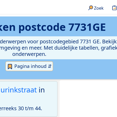
Zoek
eken
postcode 7731GE
onderwerpen voor postcodegebied 7731 GE. Bekijk
geving en meer. Met duidelijke tabellen, grafieke
onderwerpen.
Pagina inhoud ⇵
urinkstraat
in
reeks 30 t/m 44.