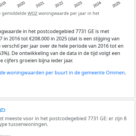
019
2024
2021
2023
2020
2025
2022
de gemiddelde
WOZ
woningwaarde per jaar in het
gwaarde in het postcodegebied 7731 GE is met
in 2016 tot €208.000 in 2025 (dat is een stijging van
verschil per jaar over de hele periode van 2016 tot en
3%). De ontwikkeling van de data in de tijd volgt een
e cijfers groeien bijna ieder jaar.
an de woningwaarden per buurt in de gemeente Ommen
.
meeste voor in het postcodegebied 7731 GE: er zijn 8
ype tussenwoningen.