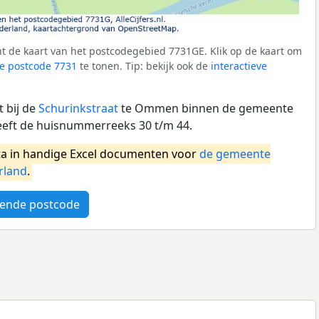
t de kaart van het postcodegebied 7731GE. Klik op de kaart om
e postcode 7731
te tonen. Tip: bekijk ook de
interactieve
 bij de
Schurinkstraat
te Ommen binnen de gemeente
ft de huisnummerreeks 30 t/m 44.
a in handige Excel documenten voor
de gemeente
rland
.
ende postcode