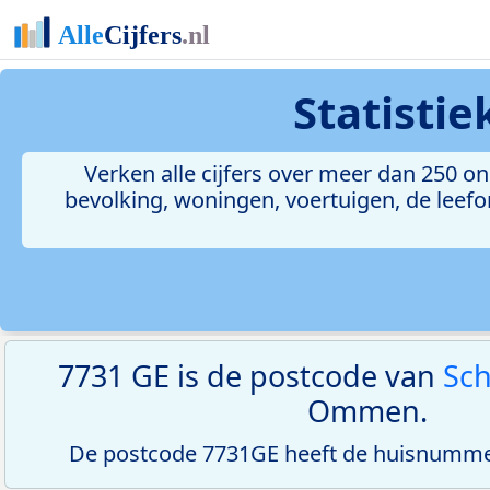
Statisti
Verken alle cijfers over meer dan 250 
bevolking, woningen, voertuigen, de leefom
7731 GE is de postcode van
Sch
Ommen.
De postcode 7731GE heeft de huisnummer