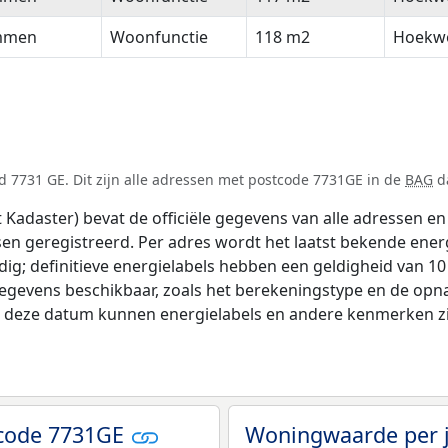
men
Woonfunctie
118 m2
Hoekw
 7731 GE. Dit zijn alle adressen met postcode 7731GE in de
BAG
da
adaster) bevat de officiële gegevens van alle adressen en 
tsen geregistreerd. Per adres wordt het laatst bekende ener
ldig; definitieve energielabels hebben een geldigheid van 1
gegevens beschikbaar, zoals het berekeningstype en de op
na deze datum kunnen energielabels en andere kenmerken zij
tcode 7731GE
Woningwaarde per 