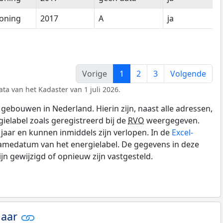
oning
2017
A
ja
Vorige
1
2
3
Volgende
ta van het Kadaster van 1 juli 2026.
gebouwen in Nederland. Hierin zijn, naast alle adressen,
gielabel zoals geregistreerd bij de
RVO
weergegeven.
0 jaar en kunnen inmiddels zijn verlopen. In de
Excel-
namedatum van het energielabel. De gegevens in deze
n gewijzigd of opnieuw zijn vastgesteld.
jaar