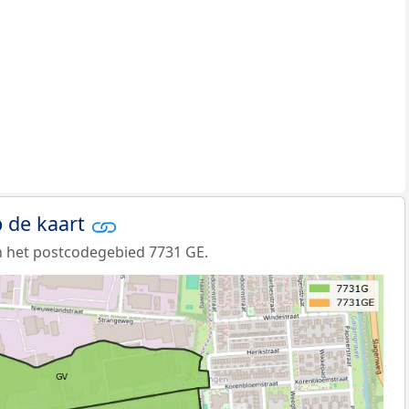
 de kaart
n het postcodegebied 7731 GE.