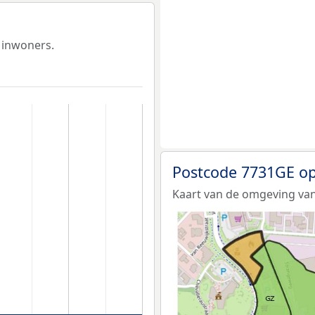
 inwoners.
Postcode 7731GE op
Kaart van de omgeving va