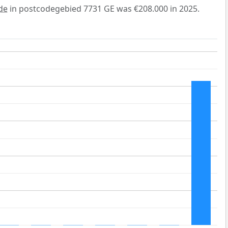
de
in postcodegebied 7731 GE was €208.000 in 2025.